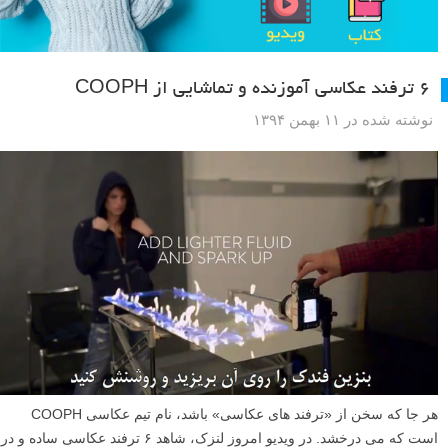
۶ ترفند عکاسی آموزنده و تماشایی از COOPH
نوشته شده در ۱۱ بهمن ۱۳۹۴
هر جا که سخن از «ترفند های عکاسی» باشد، نام تیم عکاسی COOPH
است که می درخشد. در ویدیو امروز لنزک، شاهد ۶ ترفند عکاسی ساده و در