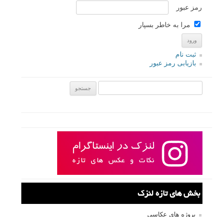
رمز عبور
مرا به خاطر بسپار
ثبت نام
بازیابی رمز عبور
جستجو یرای:
بخش های تازه لنزک
پروژه های عکاسی