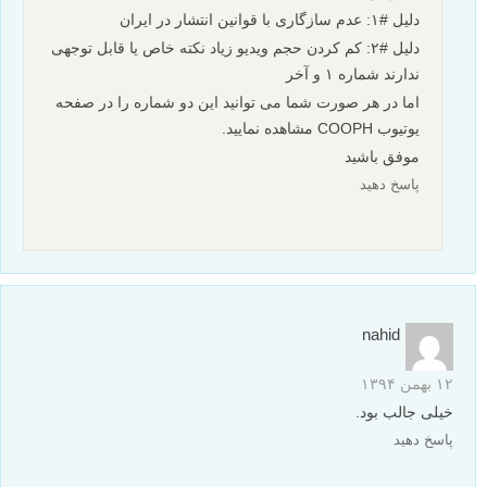
دلیل #۱: عدم سازگاری با قوانین انتشار در ایران
دلیل #۲: کم کردن حجم ویدیو زیاد نکته خاص یا قابل توجهی
ندارند شماره ۱ و آخر
اما در هر صورت شما می توانید این دو شماره را در صفحه
یوتیوب COOPH مشاهده نمایید.
موفق باشید
پاسخ دهید
nahid
۱۲ بهمن ۱۳۹۴
خیلی جالب بود.
پاسخ دهید