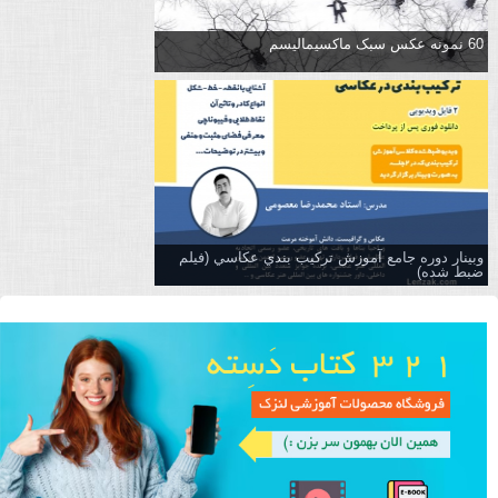
60 نمونه عکس سبک ماکسیمالیسم
وبینار دوره جامع آموزش تركيب بندي عكاسي (فیلم
ضبط شده)