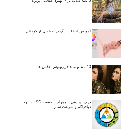
3 نکته ساده برای بهبود عکاسی پرتره
آموزش انتخاب رنگ در عکاسی از کودکان
10 باید و نباید در روتوش عکس ها
درک نوردهی – همراه با توضیح ISO، دریچه
دیافراگم و سرعت شاتر