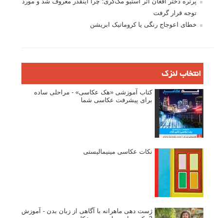
پرتره دختر افغان اثر استیو مک‌کری: چرا اینقدر معروف شد و مورد
توجه قرار گرفت
خطای اعوجاج رنگی یا کروماتیک ابریشن
انتخاب لنزک
کتاب آموزشی «هک عکاسی» - مراحلی ساده
برای پیشرفت عکاسی شما
نکات عکاسی مینیمالیستی
ژست دهی ماهرانه با آگاهی از زبان بدن - آموزش