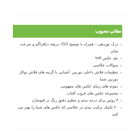
مطالب محبوب
درک نوردهی – همراه با توضیح ISO، دریچه دیافراگم و سرعت
شاتر
نقد عکس #۹۹
سوالات عکاسی
تنظیمات فلاش داخلی دوربین: آشنایی با گزینه های فلاش توکار
دوربین شما
نمونه های زیبای عکس های مفهومی
مجموعه عکس های غروب آفتاب
۳ روش برای درجه بندی و تنظیم دقیق رنگ در فتوشاپ
۲۰ تکنیک ترکیب بندی در عکاسی که عکس های شما را بهتر می
کنند