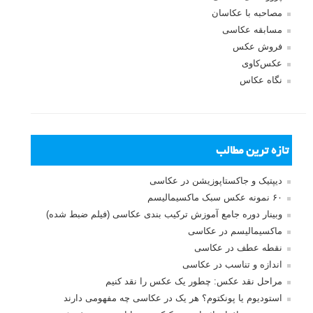
مصاحبه با عکاسان
مسابقه عکاسی
فروش عکس
عکس‌کاوی
نگاه عکاس
تازه ترین مطالب
دیپتیک و جاکستا‌پوزیشن در عکاسی
۶۰ نمونه عکس سبک ماکسیمالیسم
وبینار دوره جامع آموزش ترکیب بندی عکاسی (فیلم ضبط شده)
ماکسیمالیسم در عکاسی
نقطه عطف در عکاسی
اندازه و تناسب در عکاسی
مراحل نقد عکس: چطور یک عکس را نقد کنیم
استودیوم یا پونکتوم؟ هر یک در عکاسی چه مفهومی دارند