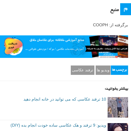
م
منبع
برگرفته از: COOPH
ویدیو ها
ترفند عکاسی
برچسب ها
بیشتر بخوانید:
10 ترفند عکاسی که می توانید در خانه انجام دهید
ویدیو: 9 ترفند و هک عکاسی ساده خودت انجام بده (DIY)