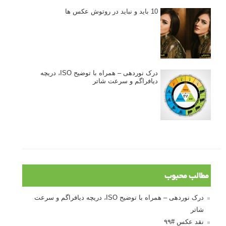
10 باید و نباید در روتوش عکس ها
درک نوردهی – همراه با توضیح ISO، دریچه
دیافراگم و سرعت شاتر
مطالب محبوب
درک نوردهی – همراه با توضیح ISO، دریچه دیافراگم و سرعت
شاتر
نقد عکس #۹۹