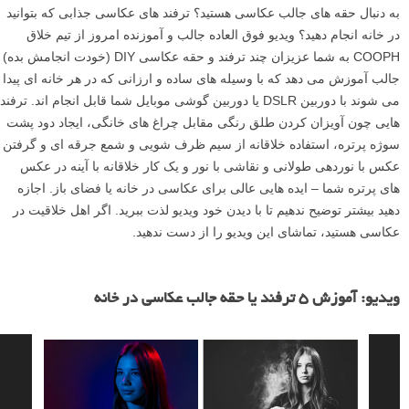
به دنبال حقه های جالب عکاسی هستید؟ ترفند های عکاسی جذابی که بتوانید
در خانه انجام دهید؟ ویدیو فوق العاده جالب و آموزنده امروز از تیم خلاق
COOPH به شما عزیزان چند ترفند و حقه عکاسی DIY (خودت انجامش بده)
جالب آموزش می دهد که با وسیله های ساده و ارزانی که در هر خانه ای پیدا
می شوند با دوربین DSLR یا دوربین گوشی موبایل شما قابل انجام اند. ترفند
هایی چون آویزان کردن طلق رنگی مقابل چراغ های خانگی، ایجاد دود پشت
سوژه پرتره، استفاده خلاقانه از سیم ظرف شویی و شمع جرقه ای و گرفتن
عکس با نوردهی طولانی و نقاشی با نور و یک کار خلاقانه با آینه در عکس
های پرتره شما – ایده هایی عالی برای عکاسی در خانه یا فضای باز. اجازه
دهید بیشتر توضیح ندهیم تا با دیدن خود ویدیو لذت ببرید. اگر اهل خلاقیت در
عکاسی هستید، تماشای این ویدیو را از دست ندهید.
ن
م
ویدیو: آموزش ۵ ترفند یا حقه جالب عکاسی در خانه
ا
ی
ش
گ
ر