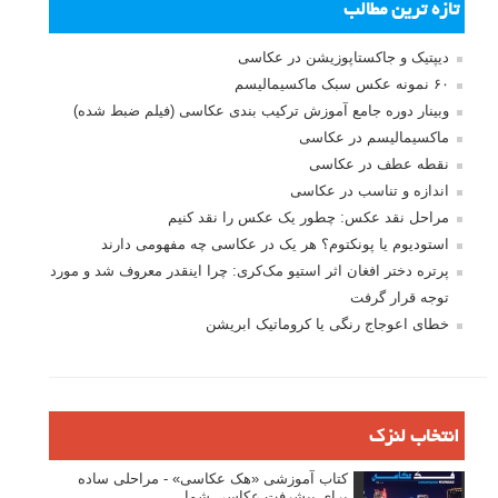
تازه ترین مطالب
دیپتیک و جاکستا‌پوزیشن در عکاسی
۶۰ نمونه عکس سبک ماکسیمالیسم
وبینار دوره جامع آموزش ترکیب بندی عکاسی (فیلم ضبط شده)
ماکسیمالیسم در عکاسی
نقطه عطف در عکاسی
اندازه و تناسب در عکاسی
مراحل نقد عکس: چطور یک عکس را نقد کنیم
استودیوم یا پونکتوم؟ هر یک در عکاسی چه مفهومی دارند
پرتره دختر افغان اثر استیو مک‌کری: چرا اینقدر معروف شد و مورد
توجه قرار گرفت
خطای اعوجاج رنگی یا کروماتیک ابریشن
انتخاب لنزک
کتاب آموزشی «هک عکاسی» - مراحلی ساده
برای پیشرفت عکاسی شما