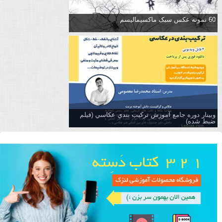
60 نمونه عکس سبک ماکسیمالیسم
وبینار دوره جامع آموزش تركيب بندي عكاسي (فیلم
ضبط شده)