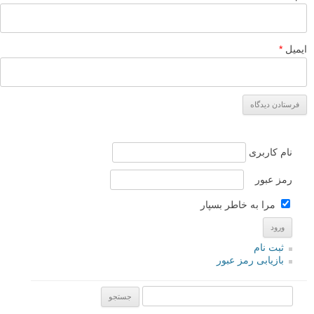
ایمیل
*
نام کاربری
رمز عبور
مرا به خاطر بسپار
ثبت نام
بازیابی رمز عبور
جستجو یرای: