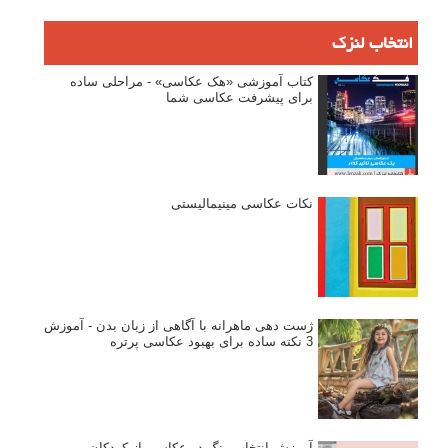
انتخاب لنزک
کتاب آموزشی «هک عکاسی» - مراحلی ساده
برای پیشرفت عکاسی شما
نکات عکاسی مینیمالیستی
ژست دهی ماهرانه با آگاهی از زبان بدن - آموزش
3 نکته ساده برای بهبود عکاسی پرتره
آموزش انتخاب رنگ در عکاسی از کودکان