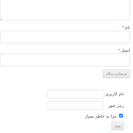
نام
*
ایمیل
*
نام کاربری
رمز عبور
مرا به خاطر بسپار