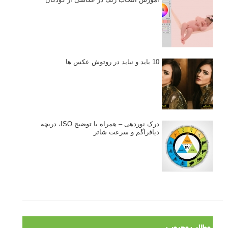
10 باید و نباید در روتوش عکس ها
درک نوردهی – همراه با توضیح ISO، دریچه
دیافراگم و سرعت شاتر