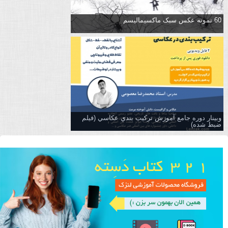
60 نمونه عکس سبک ماکسیمالیسم
وبینار دوره جامع آموزش تركيب بندي عكاسي (فیلم
ضبط شده)