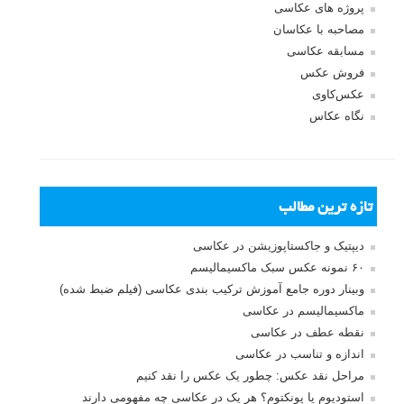
پروژه های عکاسی
مصاحبه با عکاسان
مسابقه عکاسی
فروش عکس
عکس‌کاوی
نگاه عکاس
تازه ترین مطالب
دیپتیک و جاکستا‌پوزیشن در عکاسی
۶۰ نمونه عکس سبک ماکسیمالیسم
وبینار دوره جامع آموزش ترکیب بندی عکاسی (فیلم ضبط شده)
ماکسیمالیسم در عکاسی
نقطه عطف در عکاسی
اندازه و تناسب در عکاسی
مراحل نقد عکس: چطور یک عکس را نقد کنیم
استودیوم یا پونکتوم؟ هر یک در عکاسی چه مفهومی دارند