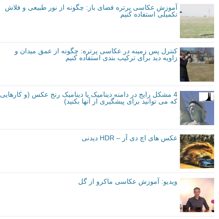
آموزش عکاسی پرتره فضای باز: چگونه از نور طبیعی و فلاش
تکمیلی استفاده کنیم
کنترل پس زمینه در عکاسی پرتره: چگونه از عمق میدان و
زاویه دید برای ترکیب بندی استفاده کنیم
4 مشکل رایج در دامنه دینامیک یا دینامیک رنج عکس (و کارهایی
که می توانید برای پیشگیری از آنها بکنید)
عکس های اچ دی آر – HDR دیدنی
ویدیو: آموزش عکاسی ماکرو از گل