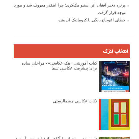
پرتره دختر افغان اثر استیو مک‌کری: چرا اینقدر معروف شد و مورد
توجه قرار گرفت
خطای اعوجاج رنگی یا کروماتیک ابریشن
انتخاب لنزک
کتاب آموزشی «هک عکاسی» - مراحلی ساده
برای پیشرفت عکاسی شما
نکات عکاسی مینیمالیستی
ژست دهی ماهرانه با آگاهی از زبان بدن - آموزش