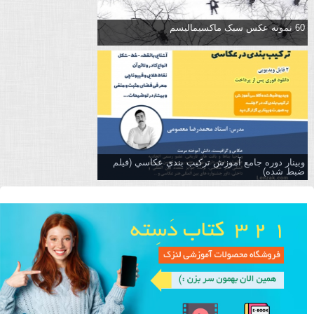
60 نمونه عکس سبک ماکسیمالیسم
وبینار دوره جامع آموزش تركيب بندي عكاسي (فیلم
ضبط شده)