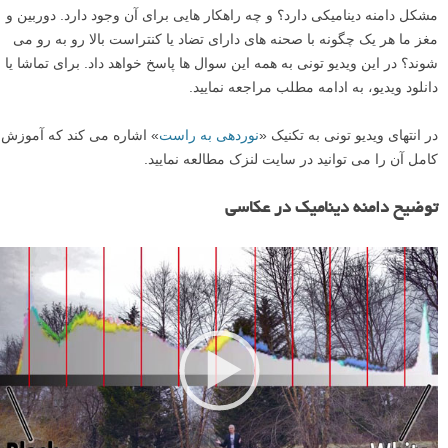
مشکل دامنه دینامیکی دارد؟ و چه راهکار هایی برای آن وجود دارد. دوربین و
مغز ما هر یک چگونه با صحنه های دارای تضاد یا کنتراست بالا رو به رو می
شوند؟ در این ویدیو تونی به همه این سوال ها پاسخ خواهد داد. برای تماشا یا
دانلود ویدیو، به ادامه مطلب مراجعه نمایید.
در انتهای ویدیو تونی به تکنیک «
نوردهی به راست
» اشاره می کند که آموزش
کامل آن را می توانید در سایت لنزک مطالعه نمایید.
توضیح دامنه دینامیک در عکاسی
ن
م
ا
ی
ش
گ
ر
و