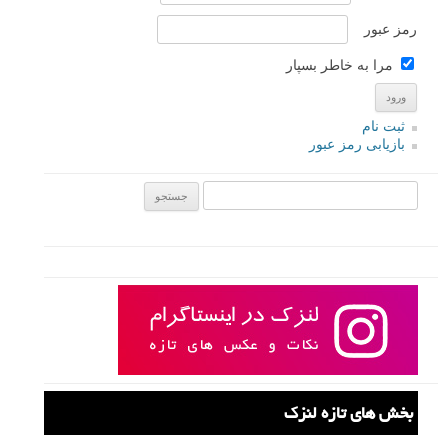
رمز عبور
مرا به خاطر بسپار
ثبت نام
بازیابی رمز عبور
جستجو یرای:
بخش های تازه لنزک