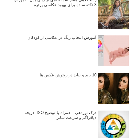
3 نکته ساده برای بهبود عکاسی پرتره
آموزش انتخاب رنگ در عکاسی از کودکان
10 باید و نباید در روتوش عکس ها
درک نوردهی – همراه با توضیح ISO، دریچه
دیافراگم و سرعت شاتر