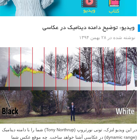
ویدیو: توضیح دامنه دینامیک در عکاسی
نوشته شده در ۲۸ بهمن ۱۳۹۴
در این ویدیو لنزک، تونی نورثروپ (Tony Northrup) شما را با دامنه دینامیک
(dynamic range) در عکاسی آشنا خواهد ساخت. چه موقع عکس شما