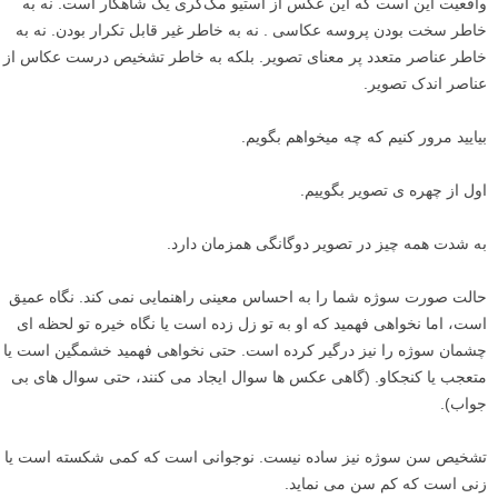
واقعیت این است که این عکس از استیو مک‌کری یک شاهکار است. نه به
خاطر سخت بودن پروسه عکاسی . نه به خاطر غیر قابل تکرار بودن. نه به
خاطر عناصر متعدد پر معنای تصویر. بلکه به خاطر تشخیص درست عکاس از
عناصر اندک تصویر.
بیایید مرور کنیم که چه میخواهم بگویم.
اول از چهره ی تصویر بگوییم.
به شدت همه چیز در تصویر دوگانگی همزمان دارد.
حالت صورت سوژه شما را به احساس معینی راهنمایی نمی کند. نگاه عمیق
است، اما نخواهی فهمید که او به تو زل زده است یا نگاه خیره تو لحظه ای
چشمان سوژه را نیز درگیر کرده است. حتی نخواهی فهمید خشمگین است یا
متعجب یا کنجکاو. (گاهی عکس ها سوال ایجاد می کنند، حتی سوال های بی
جواب).
تشخیص سن سوژه نیز ساده نیست. نوجوانی است که کمی شکسته است یا
زنی است که کم سن می نماید.