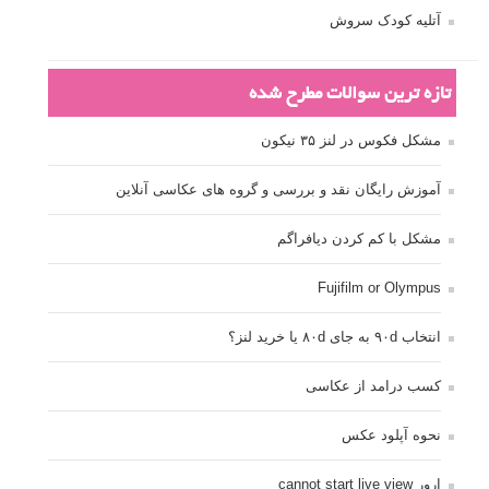
تبلیغ متنی
آتلیه کودک سروش
تازه ترین سوالات مطرح شده
مشکل فکوس در لنز ۳۵ نیکون
آموزش رایگان نقد و بررسی و گروه های عکاسی آنلاین
مشکل با کم کردن دیافراگم
Fujifilm or Olympus
انتخاب ۹۰d به جای ۸۰d یا خرید لنز؟
کسب درامد از عکاسی