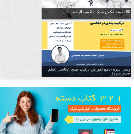
60 نمونه عکس سبک ماکسیمالیسم
وبینار دوره جامع آموزش تركيب بندي عكاسي (فیلم
ضبط شده)