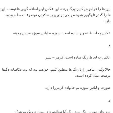
این ها را فراموش کنیم. برگ برنده این عکس این اضافه گویی ها نیست. این
ها را گفتم تا بگویم همیشه راهی برای پیچیده کردن موضوعات ساده وجود
دارد.
عکس به لحاظ تصویر ساده است. سوژه – لباس سوژه – پس زمینه
و
عکس به لحاظ رنگ ساده است. قرمز – سبز
حالا وقتی عناصر را با رنگ ها منطبق کنیم، خواهیم دید که دید عکاسانه دقیقا
درست عمل کرده است.
صورت و لباس سوژه تم خانواده قرمزرا دارد.
و
سه جای تصویر رنگ سبز رنگ (با تونالیته های بسیار نزدیک به هم).