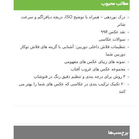
مطالب محبوب
درک نوردهی – همراه با توضیح ISO، دریچه دیافراگم و سرعت
شاتر
نقد عکس #۹۹
سوالات عکاسی
تنظیمات فلاش داخلی دوربین: آشنایی با گزینه های فلاش توکار
دوربین شما
نمونه های زیبای عکس های مفهومی
مجموعه عکس های غروب آفتاب
۳ روش برای درجه بندی و تنظیم دقیق رنگ در فتوشاپ
۲۰ تکنیک ترکیب بندی در عکاسی که عکس های شما را بهتر می
کنند