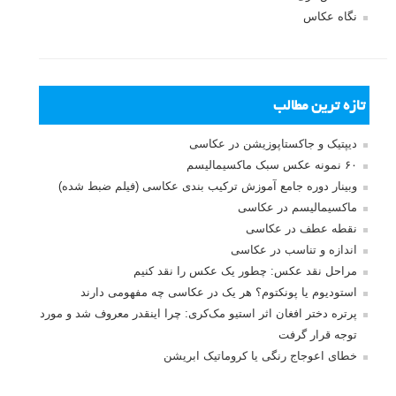
نگاه عکاس
تازه ترین مطالب
دیپتیک و جاکستا‌پوزیشن در عکاسی
۶۰ نمونه عکس سبک ماکسیمالیسم
وبینار دوره جامع آموزش ترکیب بندی عکاسی (فیلم ضبط شده)
ماکسیمالیسم در عکاسی
نقطه عطف در عکاسی
اندازه و تناسب در عکاسی
مراحل نقد عکس: چطور یک عکس را نقد کنیم
استودیوم یا پونکتوم؟ هر یک در عکاسی چه مفهومی دارند
پرتره دختر افغان اثر استیو مک‌کری: چرا اینقدر معروف شد و مورد
توجه قرار گرفت
خطای اعوجاج رنگی یا کروماتیک ابریشن