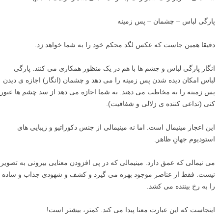
پارگی لباس – چشمان – پس زمینه
دقیقا همین جاست که عکس لگد محکم خود را به شما خواهد زد.
انگار پارگی لباس و چشم ها با هم در یک منظور همکاری می کنند. پارگی
لباس امکان دیده شدن پس زمینه را می دهد و چشمان (انگار) اجازه ی دیدن
پس زمینه را به مخاطب می دهند. به شما اجازه می دهد از سد چشم ها عبور
کنی (تداعی کننده ی زلالی و شفافیت).
این اعجاز مینیمال است. اما نه مینیمالی از جنس دکوراتیو و زیبایی های
استودیوم جهانِ ظاهر.
می نیمالی که عمق دارد. مینیمالی که در پی افزودن معنایی بیرونی به تصویر
نیست. فقط از عناصر موجود بهره می گیرد و کشف و شهودی جذاب و ساده
را به رخ بیننده می کشد.
اینجاست که این عبارت معنا پیدا می کند. کمتر، بیشتر است!