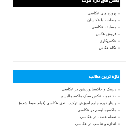
بخش های تازه لنزک
پروژه های عکاسی
مصاحبه با عکاسان
مسابقه عکاسی
فروش عکس
عکس‌کاوی
نگاه عکاس
تازه ترین مطالب
دیپتیک و جاکستا‌پوزیشن در عکاسی
۶۰ نمونه عکس سبک ماکسیمالیسم
وبینار دوره جامع آموزش ترکیب بندی عکاسی (فیلم ضبط شده)
ماکسیمالیسم در عکاسی
نقطه عطف در عکاسی
اندازه و تناسب در عکاسی