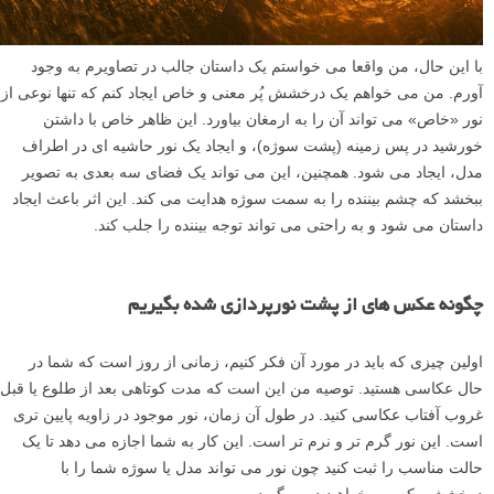
با این حال، من واقعا می خواستم یک داستان جالب در تصاویرم به وجود
آورم. من می خواهم یک درخشش پُر معنی و خاص ایجاد کنم که تنها نوعی از
نور «خاص» می تواند آن را به ارمغان بیاورد. این ظاهر خاص با داشتن
خورشید در پس زمینه (پشت سوژه)، و ایجاد یک نور حاشیه ای در اطراف
مدل، ایجاد می شود. همچنین، این می تواند یک فضای سه بعدی به تصویر
ببخشد که چشم بیننده را به سمت سوژه هدایت می کند. این اثر باعث ایجاد
داستان می شود و به راحتی می تواند توجه بیننده را جلب کند.
چگونه عکس های از پشت نورپردازی شده بگیریم
اولین چیزی که باید در مورد آن فکر کنیم، زمانی از روز است که شما در
حال عکاسی هستید. توصیه من این است که مدت کوتاهی بعد از طلوع یا قبل
غروب آفتاب عکاسی کنید. در طول آن زمان، نور موجود در زاویه پایین تری
است. این نور گرم تر و نرم تر است. این کار به شما اجازه می دهد تا یک
حالت مناسب را ثبت کنید چون نور می تواند مدل یا سوژه شما را با
درخششی که می خواهید در بر گیرد.