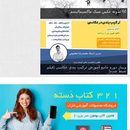
60 نمونه عکس سبک ماکسیمالیسم
وبینار دوره جامع آموزش تركيب بندي عكاسي (فیلم
ضبط شده)