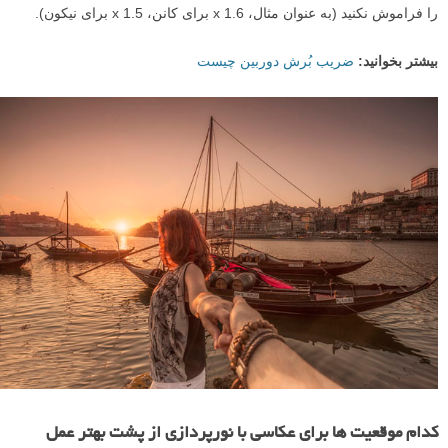
را فراموش نکنید (به عنوان مثال، x 1.6 برای کانن، x 1.5 برای نیکون).
بیشتر بخوانید:
ضریب بُرش دوربین چیست
کدام موقعیت ها برای عکاسی با نورپردازی از پشت بهتر عمل