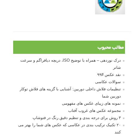
مطالب محبوب
درک نوردهی – همراه با توضیح ISO، دریچه دیافراگم و سرعت
شاتر
نقد عکس #۹۹
سوالات عکاسی
تنظیمات فلاش داخلی دوربین: آشنایی با گزینه های فلاش توکار
دوربین شما
نمونه های زیبای عکس های مفهومی
مجموعه عکس های غروب آفتاب
۳ روش برای درجه بندی و تنظیم دقیق رنگ در فتوشاپ
۲۰ تکنیک ترکیب بندی در عکاسی که عکس های شما را بهتر می
کنند