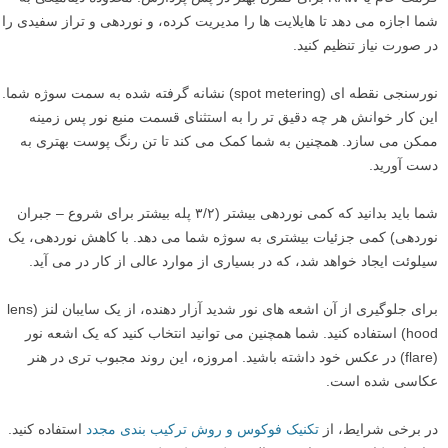
شما اجازه می دهد تا هایلایت ها را مدیریت کرده، و نوردهی و تراز سفیدی را
در صورت نیاز تنظیم کنید.
نورسنجی نقطه ای (spot metering) نشانه گرفته شده به سمت سوژه شما.
این کار خوانش هر چه دقیق تر را به استثنای قسمت منبع نور پس زمینه
ممکن می سازد. همچنین به شما کمک می کند تا تن رنگ پوست بهتری به
دست آورید.
شما باید بدانید که کمی نوردهی بیشتر (۳/۲ پله بیشتر برای شروع – جبران
نوردهی) کمی جزئیات بیشتری به سوژه شما می دهد. با کاهش نوردهی، یک
سیلوئت ایجاد خواهد شد، که در بسیاری از موارد عالی از کار در می آید.
برای جلوگیری از آن اشعه های نور شدید آزار دهنده، از یک سایبان لنز (lens
hood) استفاده کنید. شما همچنین می توانید انتخاب کنید که یک اشعه نور
(flare) در عکس خود داشته باشید. امروزه، این روند مجبوب تری در هنر
عکاسی شده است.
در برخی شرایط، از
تکنیک فوکوس و روش ترکیب بندی مجدد
استفاده کنید.