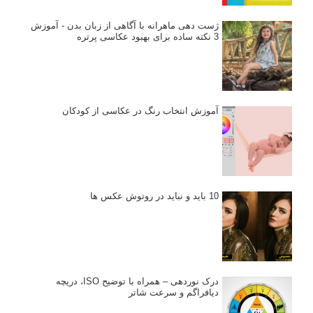
ژست دهی ماهرانه با آگاهی از زبان بدن - آموزش
3 نکته ساده برای بهبود عکاسی پرتره
آموزش انتخاب رنگ در عکاسی از کودکان
10 باید و نباید در روتوش عکس ها
درک نوردهی – همراه با توضیح ISO، دریچه
دیافراگم و سرعت شاتر