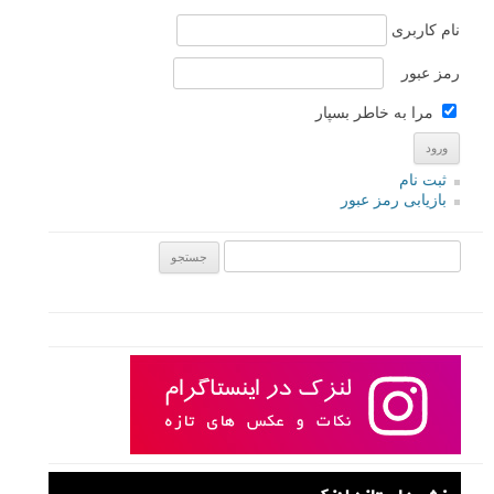
نام کاربری
رمز عبور
مرا به خاطر بسپار
ثبت نام
بازیابی رمز عبور
جستجو یرای: