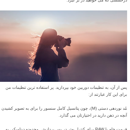
پس از آن، به تنظیمات دوربین خود بپردازید. پر استفاده ترین تنظیمات من
برای این کار عبارتند از:
مُد نوردهی دستی (M)، چون پتانسیل کامل سنسور را برای به تصویر کشیدن
آنچه در ذهن دارید در اختیارتان می گذارد.
فرمت خام یا RAW برای کنترل بهتر در پس پردازش. محدوده دینامیکی به