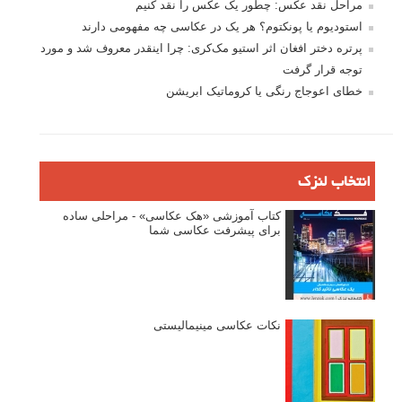
مراحل نقد عکس: چطور یک عکس را نقد کنیم
استودیوم یا پونکتوم؟ هر یک در عکاسی چه مفهومی دارند
پرتره دختر افغان اثر استیو مک‌کری: چرا اینقدر معروف شد و مورد
توجه قرار گرفت
خطای اعوجاج رنگی یا کروماتیک ابریشن
انتخاب لنزک
کتاب آموزشی «هک عکاسی» - مراحلی ساده
برای پیشرفت عکاسی شما
نکات عکاسی مینیمالیستی