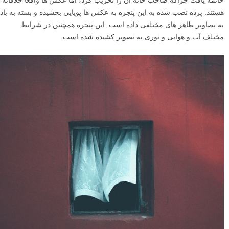
خاتمه یافت چراکه صاحب خانه آن را تخریب کرد، اما عکس ها واقعا خلاقانه
هستند. پرده نصب شده به این پنجره به عکس ها پویایی بخشیده و بسته به باد
به تصاویر ظاهر های مختلفی داده است. این پنجره همچنین در شرایط
مختلف آب و هوایی و نوری به تصویر کشیده شده است.