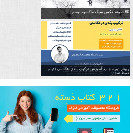
60 نمونه عکس سبک ماکسیمالیسم
وبینار دوره جامع آموزش تركيب بندي عكاسي (فیلم
ضبط شده)