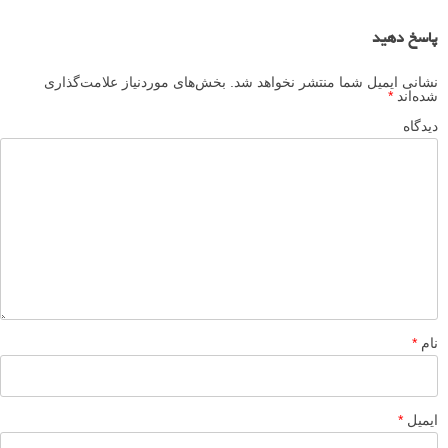
صفحه اینستاگرام آلپر یسیلتاس