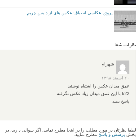
پروژه عکاسی انطباق: عکس های از دنیس چریم
نظرات شما
شهرام
۲۰ اسفند ۱۳۹۸
عمق میدان عکس را اشتباه نوشتید
f/22 با این عمق میدان زیاد عکس نگرفته
پاسخ دهید
لطفا نظرتان در مورد مطلب را در اینجا مطرح نمایید. اگر سوالی دارید، در
بخش
پرسش و پاسخ
مطرح نمایید.