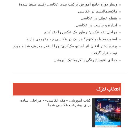
وبینار دوره جامع آموزش ترکیب بندی عکاسی (فیلم ضبط شده)
ماکسیمالیسم در عکاسی
نقطه عطف در عکاسی
اندازه و تناسب در عکاسی
مراحل نقد عکس: چطور یک عکس را نقد کنیم
استودیوم یا پونکتوم؟ هر یک در عکاسی چه مفهومی دارند
پرتره دختر افغان اثر استیو مک‌کری: چرا اینقدر معروف شد و مورد
توجه قرار گرفت
خطای اعوجاج رنگی یا کروماتیک ابریشن
انتخاب لنزک
کتاب آموزشی «هک عکاسی» - مراحلی ساده
برای پیشرفت عکاسی شما