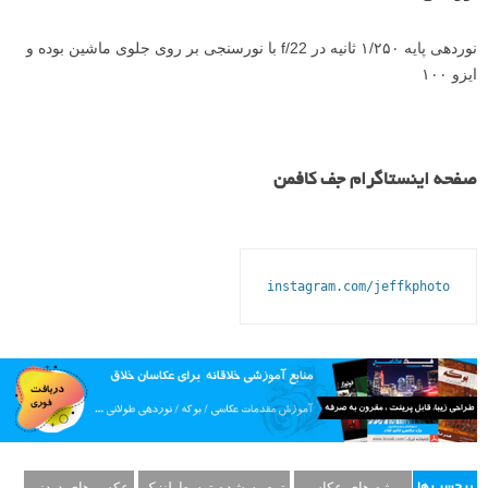
نوردهی پایه ۱/۲۵۰ ثانیه در f/22 با نورسنجی بر روی جلوی ماشین بوده و
ایزو ۱۰۰
صفحه اینستاگرام جف کافمن
instagram.com/jeffkphoto
پروژه های عکاسی
توصیه شده توسط لنزک
عکس های دیدنی
برچسب ها