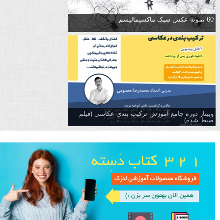
60 نمونه عکس سبک ماکسیمالیسم
وبینار دوره جامع آموزش تركيب بندي عكاسي (فیلم
ضبط شده)