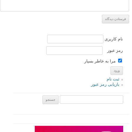
نام کاربری
رمز عبور
مرا به خاطر بسپار
ثبت نام
بازیابی رمز عبور
جستجو یرای: