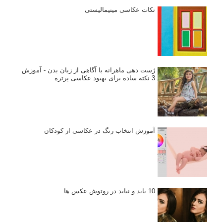
نکات عکاسی مینیمالیستی
ژست دهی ماهرانه با آگاهی از زبان بدن - آموزش
3 نکته ساده برای بهبود عکاسی پرتره
آموزش انتخاب رنگ در عکاسی از کودکان
10 باید و نباید در روتوش عکس ها