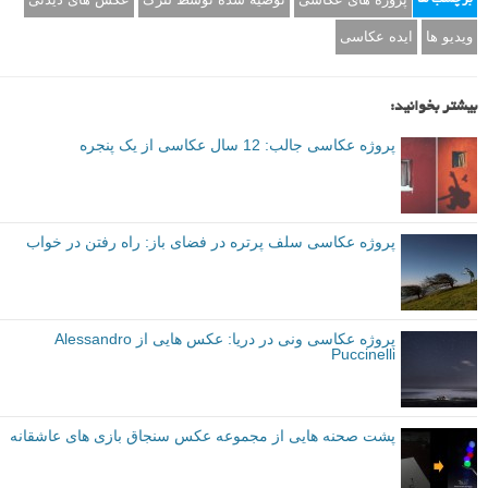
ویدیو ها
ایده عکاسی
بیشتر بخوانید:
پروژه عکاسی جالب: 12 سال عکاسی از یک پنجره
پروژه عکاسی سلف پرتره در فضای باز: راه رفتن در خواب
پروژه عکاسی ونی در دریا: عکس هایی از Alessandro
Puccinelli
پشت صحنه هایی از مجموعه عکس سنجاق بازی های عاشقانه