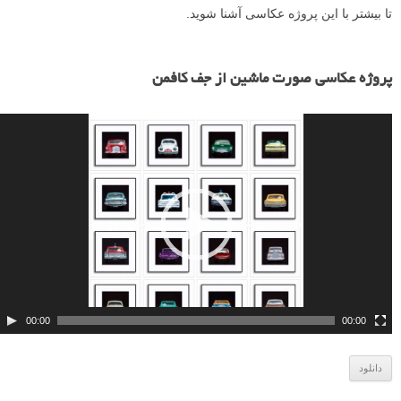
تا بیشتر با این پروژه عکاسی آشنا شوید.
ن
م
پروژه عکاسی صورت ماشین از جف کافمن
ا
ی
ش
گ
ر
و
ی
د
ی
و
00:00
00:00
دانلود