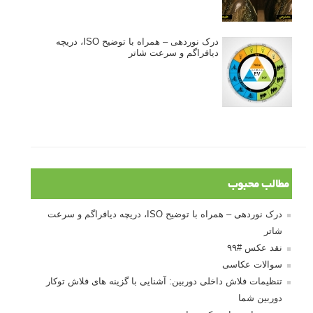
درک نوردهی – همراه با توضیح ISO، دریچه
دیافراگم و سرعت شاتر
مطالب محبوب
درک نوردهی – همراه با توضیح ISO، دریچه دیافراگم و سرعت
شاتر
نقد عکس #۹۹
سوالات عکاسی
تنظیمات فلاش داخلی دوربین: آشنایی با گزینه های فلاش توکار
دوربین شما