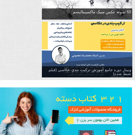
60 نمونه عکس سبک ماکسیمالیسم
وبینار دوره جامع آموزش تركيب بندي عكاسي (فیلم
ضبط شده)