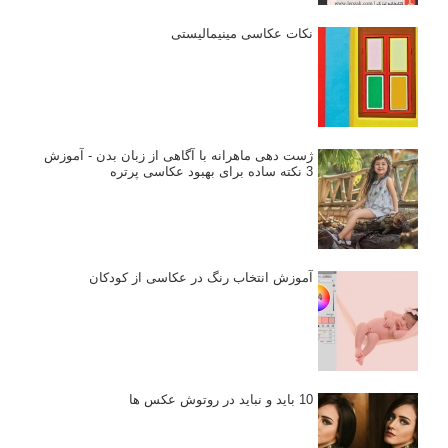
نکات عکاسی مینیمالیستی
ژست دهی ماهرانه با آگاهی از زبان بدن - آموزش
3 نکته ساده برای بهبود عکاسی پرتره
آموزش انتخاب رنگ در عکاسی از کودکان
10 باید و نباید در روتوش عکس ها