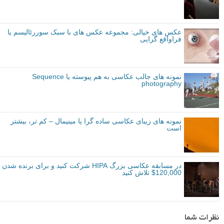
عکس های خیالی: مجموعه عکس های با سبک سوررئالیسم یا
فراواقع گرایی
نمونه های جالب عکاسی به هم پیوسته یا Sequence
photography
نمونه های زیبای عکاسی ساده گرا یا مینیمال – کم تر، بیشتر
است
در مسابقه عکاسی بزرگ HIPA شرکت کنید و برای برنده شدن
120,000$ تلاش کنید
نظرات شما