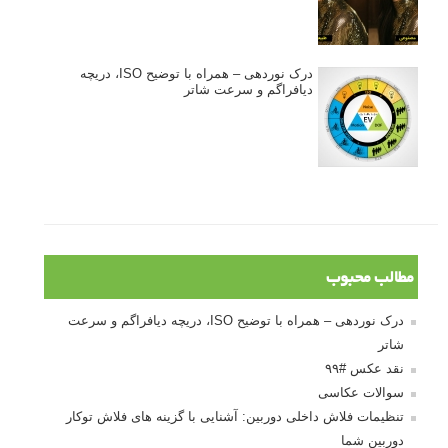
درک نوردهی – همراه با توضیح ISO، دریچه
دیافراگم و سرعت شاتر
مطالب محبوب
درک نوردهی – همراه با توضیح ISO، دریچه دیافراگم و سرعت
شاتر
نقد عکس #۹۹
سوالات عکاسی
تنظیمات فلاش داخلی دوربین: آشنایی با گزینه های فلاش توکار
دوربین شما