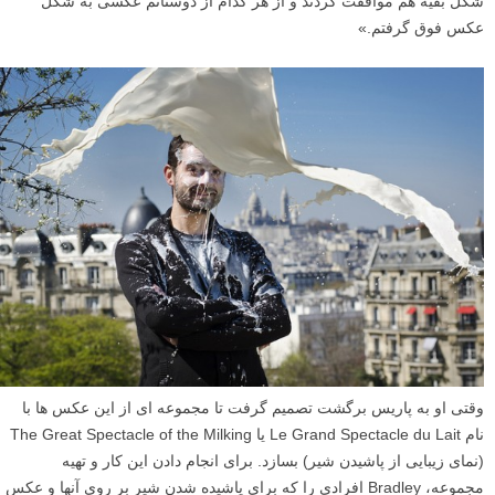
شکل بقیه هم موافقت کردند و از هر کدام از دوستانم عکسی به شکل
عکس فوق گرفتم.»
وقتی او به پاریس برگشت تصمیم گرفت تا مجموعه ای از این عکس ها با
نام Le Grand Spectacle du Lait یا The Great Spectacle of the Milking
(نمای زیبایی از پاشیدن شیر) بسازد. برای انجام دادن این کار و تهیه
مجموعه، Bradley افرادی را که برای پاشیده شدن شیر بر روی آنها و عکس