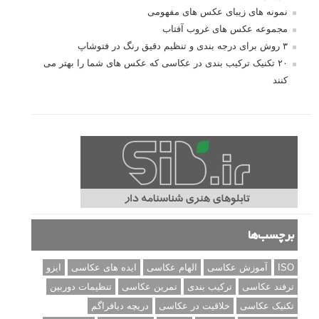
نمونه های زیبای عکس های مفهومی
مجموعه عکس های غروب آفتاب
۳ روش برای درجه بندی و تنظیم دقیق رنگ در فتوشاپ
۲۰ تکنیک ترکیب بندی در عکاسی که عکس های شما را بهتر می
کنند
برچسب‌ها
ISO
آموزش عکاسی
الهام عکاسی
ایده های عکاسی
ایزو
ترفند عکاسی
ترکیب بندی
تمرین عکاسی
تنظیمات دوربین
تکنیک عکاسی
خلاقیت در عکاسی
دریچه دیافراگم