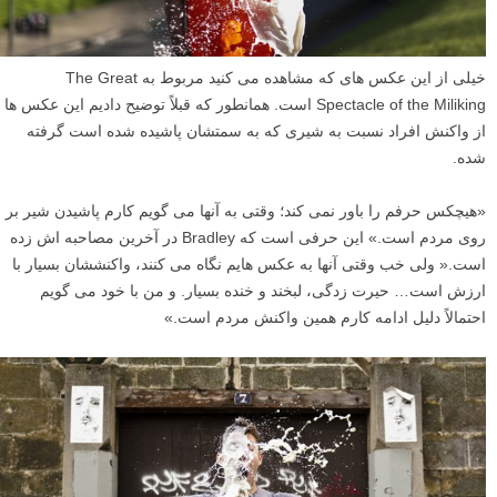
خیلی از این عکس های که مشاهده می کنید مربوط به The Great
Spectacle of the Miliking است. همانطور که قبلاً توضیح دادیم این عکس ها
از واکنش افراد نسبت به شیری که به سمتشان پاشیده شده است گرفته
شده.
«هیچکس حرفم را باور نمی کند؛ وقتی به آنها می گویم کارم پاشیدن شیر بر
روی مردم است.» این حرفی است که Bradley در آخرین مصاحبه اش زده
است.« ولی خب وقتی آنها به عکس هایم نگاه می کنند، واکنششان بسیار با
ارزش است… حیرت زدگی، لبخند و خنده بسیار. و من با خود می گویم
احتمالاً دلیل ادامه کارم همین واکنش مردم است.»