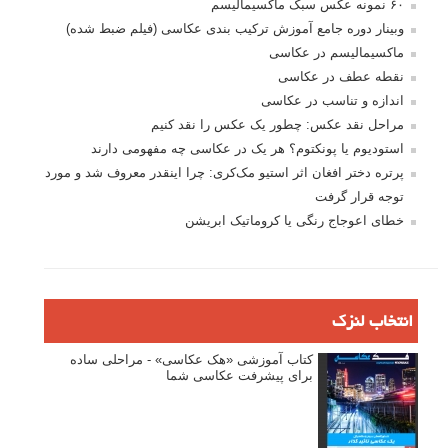
۶۰ نمونه عکس سبک ماکسیمالیسم
وبینار دوره جامع آموزش ترکیب بندی عکاسی (فیلم ضبط شده)
ماکسیمالیسم در عکاسی
نقطه عطف در عکاسی
اندازه و تناسب در عکاسی
مراحل نقد عکس: چطور یک عکس را نقد کنیم
استودیوم یا پونکتوم؟ هر یک در عکاسی چه مفهومی دارند
پرتره دختر افغان اثر استیو مک‌کری: چرا اینقدر معروف شد و مورد
توجه قرار گرفت
خطای اعوجاج رنگی یا کروماتیک ابریشن
انتخاب لنزک
کتاب آموزشی «هک عکاسی» - مراحلی ساده
برای پیشرفت عکاسی شما