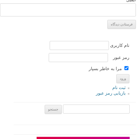
نام کاربری
رمز عبور
مرا به خاطر بسپار
ثبت نام
بازیابی رمز عبور
جستجو یرای: