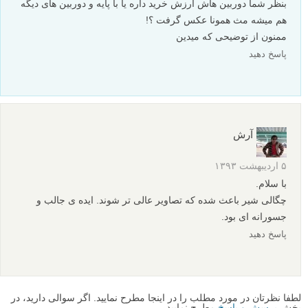
بنظر شما دوربین هاش ارزش خرید داره یا با پایه و دوربین های دیگه
هم میشه مث همونا عکس گرفت ؟!
ممنون از توضیحی که میدین
پاسخ دهید
آرش
۵ اردیبهشت ۱۳۹۳
با سلام.
چگالی شیر باعث شده که تصاویر عالی تر شوند. ایده ی جالب و
جسورانه ای بود.
پاسخ دهید
لطفا نظرتان در مورد مطلب را در اینجا مطرح نمایید. اگر سوالی دارید، در
بخش
پرسش و پاسخ
مطرح نمایید.