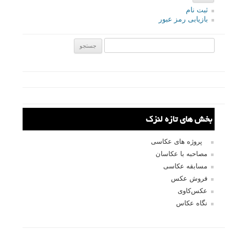
۲۹ شهریور ۱۳۹۵
از نظر من که چیز جالب و جذابی نبود
پاسخ دهید
لطفا نظرتان در مورد مطلب را در اینجا مطرح نمایید. اگر سوالی دارید، در
بخش
پرسش و پاسخ
مطرح نمایید.
پاسخ دهید
نشانی ایمیل شما منتشر نخواهد شد.
بخش‌های موردنیاز علامت‌گذاری
شده‌اند
*
دیدگاه