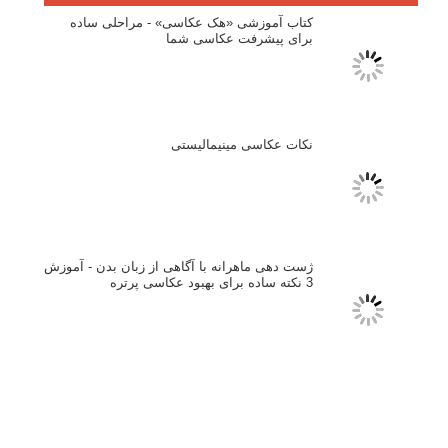
بازیابی رمز عبور
جستجو یرای:
بخش های تازه لنزک
پروژه های عکاسی
مصاحبه با عکاسان
مسابقه عکاسی
فروش عکس
عکس‌کاوی
نگاه عکاس