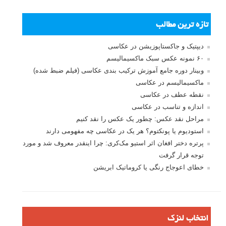
نام
*
ایمیل
*
نام کاربری
رمز عبور
مرا به خاطر بسپار
ثبت نام