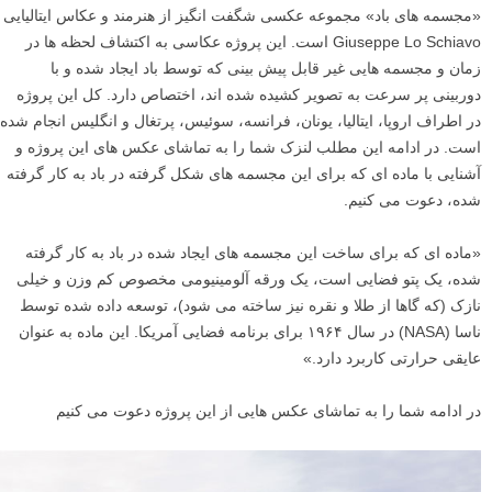
«مجسمه های باد» مجموعه عکسی شگفت انگیز از هنرمند و عکاس ایتالیایی
Giuseppe Lo Schiavo است. این پروژه عکاسی به اکتشاف لحظه ها در
زمان و مجسمه هایی غیر قابل پیش بینی که توسط باد ایجاد شده و با
دوربینی پر سرعت به تصویر کشیده شده اند، اختصاص دارد. کل این پروژه
در اطراف اروپا، ایتالیا، یونان، فرانسه، سوئیس، پرتغال و انگلیس انجام شده
است. در ادامه این مطلب لنزک شما را به تماشای عکس های این پروژه و
آشنایی با ماده ای که برای این مجسمه های شکل گرفته در باد به کار گرفته
شده، دعوت می کنیم.
«ماده ای که برای ساخت این مجسمه های ایجاد شده در باد به کار گرفته
شده، یک پتو فضایی است، یک ورقه آلومینیومی مخصوص کم وزن و خیلی
نازک (که گاها از طلا و نقره نیز ساخته می شود)، توسعه داده شده توسط
ناسا (NASA) در سال ۱۹۶۴ برای برنامه فضایی آمریکا. این ماده به عنوان
عایقی حرارتی کاربرد دارد.»
در ادامه شما را به تماشای عکس هایی از این پروژه دعوت می کنیم