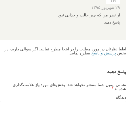
برگرفته از: theinspirationgrid
پروژه های عکاسی
دسته‌بندی نشده
عکس های دیدنی
برچسب ها
مجسمه های باد
مجموعه عکس
بیشتر بخوانید:
پروژه عکاسی سلف پرتره در فضای باز: راه رفتن در خواب
پشت صحنه هایی از مجموعه عکس سنجاق بازی های عاشقانه