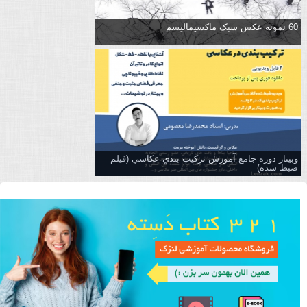
60 نمونه عکس سبک ماکسیمالیسم
وبینار دوره جامع آموزش تركيب بندي عكاسي (فیلم
ضبط شده)