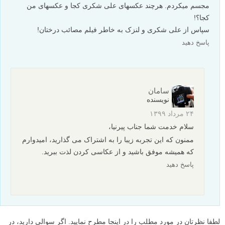
مجسم میکردم. هرچند عکسهای علی شکری کجا و عکسهای من
کجا؟!
سپاس از علی شکری و لنزک به خاطر فیلم مصائب درختان!
پاسخ دهید
سامان
نویسنده
۲۴ مرداد ۱۳۹۹
سلام خدمت شما جناب پیرنیا،
ممنون که این تجربه زیبا را به اشتراک می گذارید، امیدوارم
که همیشه موفق باشید و از عکاسی کردن لذت ببرید.
پاسخ دهید
لطفا نظرتان در مورد مطلب را در اینجا مطرح نمایید. اگر سوالی دارید، در