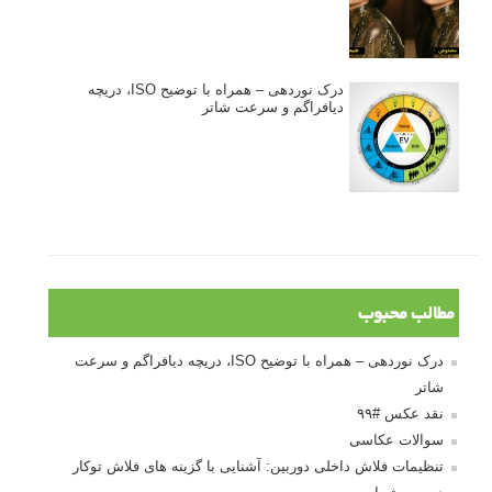
درک نوردهی – همراه با توضیح ISO، دریچه
دیافراگم و سرعت شاتر
مطالب محبوب
درک نوردهی – همراه با توضیح ISO، دریچه دیافراگم و سرعت
شاتر
نقد عکس #۹۹
سوالات عکاسی
تنظیمات فلاش داخلی دوربین: آشنایی با گزینه های فلاش توکار