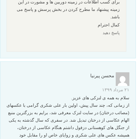
برای کسب اطلاعات در زمینه دوربین ها و مشورت در این
زمینه پیشنهاد ما مطرح کردن در بخش پرسش و پاسخ می
باشد.
کمال احترام
پاسخ دهید
محسن پیرنیا
۲۱ مرداد ۱۳۹۹
سلام به همه ی لنزکی های عزیز.
از زمانی که، چند سال پیش، اولین بار علی شکری گرامی با عکسهای
(مصائب درختان) در سایت لنزک معرفی شد، برایم به بزرگترین منبع
الهام عکاسی از درختان تبدیل شد. در سفری که سال گذشته به یکی
از جنگل های کوهستانی دزفول داشتم هنگام عکاسی از درختان،
همیشه عکس های علی شکری و زوایای خاص او را مقابل خود