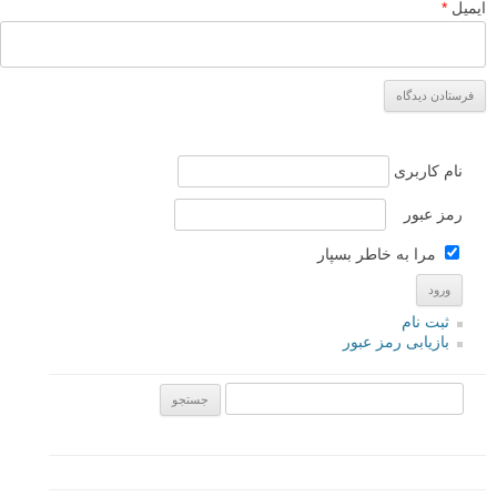
ایمیل
*
نام کاربری
رمز عبور
مرا به خاطر بسپار
ثبت نام
بازیابی رمز عبور
جستجو یرای: