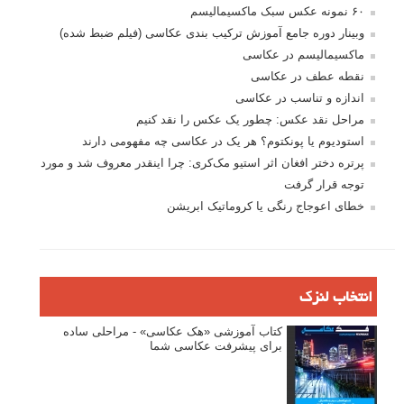
۶۰ نمونه عکس سبک ماکسیمالیسم
وبینار دوره جامع آموزش ترکیب بندی عکاسی (فیلم ضبط شده)
ماکسیمالیسم در عکاسی
نقطه عطف در عکاسی
اندازه و تناسب در عکاسی
مراحل نقد عکس: چطور یک عکس را نقد کنیم
استودیوم یا پونکتوم؟ هر یک در عکاسی چه مفهومی دارند
پرتره دختر افغان اثر استیو مک‌کری: چرا اینقدر معروف شد و مورد
توجه قرار گرفت
خطای اعوجاج رنگی یا کروماتیک ابریشن
انتخاب لنزک
کتاب آموزشی «هک عکاسی» - مراحلی ساده
برای پیشرفت عکاسی شما