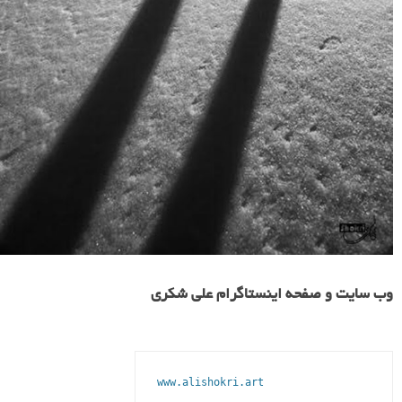
وب سایت و صفحه اینستاگرام علی شکری
www.alishokri.art