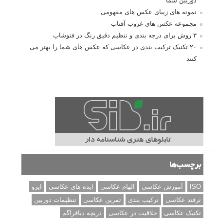
دوربین شما
نمونه های زیبای عکس های مفهومی
مجموعه عکس های غروب آفتاب
۳ روش برای درجه بندی و تنظیم دقیق رنگ در فتوشاپ
۲۰ تکنیک ترکیب بندی در عکاسی که عکس های شما را بهتر می
کنند
برچسب‌ها
ISO
آموزش عکاسی
الهام عکاسی
ایده های عکاسی
ایزو
ترفند عکاسی
ترکیب بندی
تمرین عکاسی
تنظیمات دوربین
تکنیک عکاسی
خلاقیت در عکاسی
دریچه دیافراگم