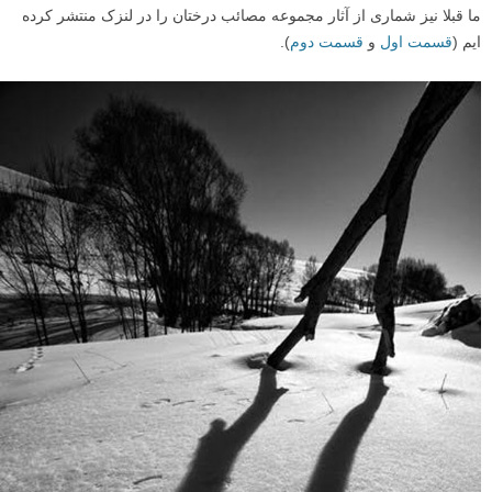
ما قبلا نیز شماری از آثار مجموعه مصائب درختان را در لنزک منتشر کرده
ایم (
قسمت اول
و
قسمت دوم
).