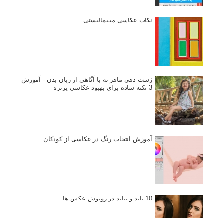
نکات عکاسی مینیمالیستی
ژست دهی ماهرانه با آگاهی از زبان بدن - آموزش
3 نکته ساده برای بهبود عکاسی پرتره
آموزش انتخاب رنگ در عکاسی از کودکان
10 باید و نباید در روتوش عکس ها