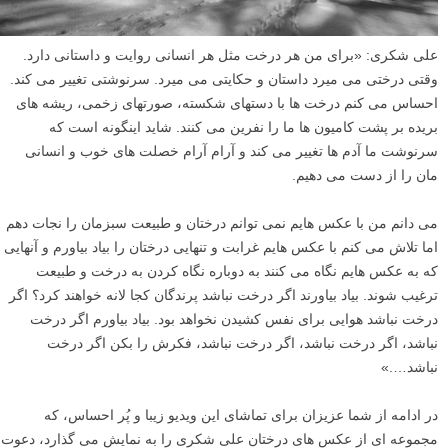
علی شکری: «برای من هر درخت مثل هر انسانی روایت و داستانی دارد.
وقتی درختی می میرد داستان و حکایتی می میرد. سرنوشتی تغییر می کند.
احساس می کنم درخت ها با دستهای شکسته، صورتهای زخمی، ریشه های
بریده بر پشت کامیون ها ما را نفرین می کنند. شاید اینگونه است که
سرنوشت ما آدم ها تغییر می کند و آرام آرام خصلت های خوب و انسانی
مان را از دست می دهیم.
می دانم من با عکس هایم نمی توانم درختان و طبیعت سبزمان را نجات دهم
اما تلاش می کنم با عکس هایم غرابت و تنهایی درختان را بیاد بیاورم و آنهایی
که به عکس هایم نگاه می کنند به دوباره نگاه کردن به درخت و طبیعت
ترغیب شوند. بیاد بیاورند اگر درخت نباشد پرندگان کجا لانه خواهند کرد؟ اگر
درخت نباشد هوایی برای نفس کشیدن نخواهد بود. بیاد بیاورم اگر درخت
نباشد، اگر درخت نباشد، اگر درخت نباشد، فکرش را بکن اگر درخت
نباشد….»
در ادامه از شما عزیزان برای تماشای این ویدیو زیبا و پُر احساس، که
مجموعه ای از عکس های درختان علی شکری را به نمایش می گذارد، دعوت