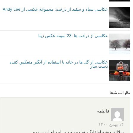
عکاسی سیاه و سفید از درخت: مجموعه عکسی از Andy Lee
عکاسی از درخت ها: 23 نمونه عکس زیبا
عکاسی از گل ها در خانه با استفاده از آبگیر منعکس کننده
دست ساز
نظرات شما
فاطمه
۱۴ بهمن ۱۴۰۰
سلااام میشه لطفابگید فیلمو باچه برنامه ای ادیت زدید