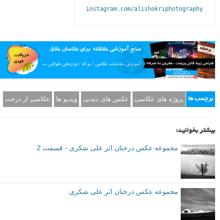
instagram.com/alishokriphotography
پروژه های عکاسی
عکس های دیدنی
ویدیو ها
عکاسی از درخت
برچسب ها
بیشتر بخوانید:
مجموعه عکس درختان اثر علی شکری - قسمت 2
مجموعه عکس درختان اثر علی شکری