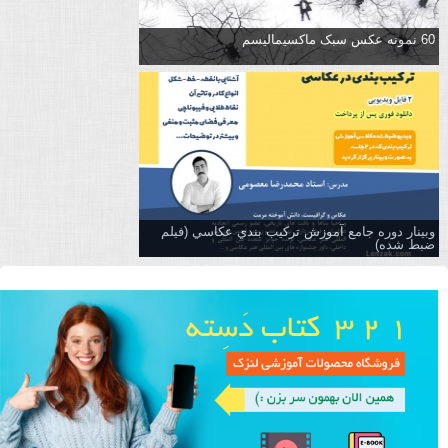
60 نمونه عکس سبک ماکسیمالیسم
وبینار دوره جامع آموزش تركيب بندي عكاسي (فیلم
ضبط شده)