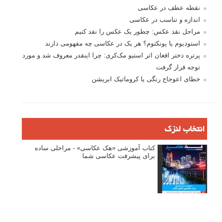
ثبت نام
بازیابی رمز عبور
جستجو یرای:
بخش های تازه لنزک
پروژه های عکاسی
مصاحبه با عکاسان
مسابقه عکاسی
فروش عکس
عکس‌کاوی