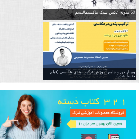
60 نمونه عکس سبک ماکسیمالیسم
وبینار دوره جامع آموزش تركيب بندي عكاسي (فیلم
ضبط شده)