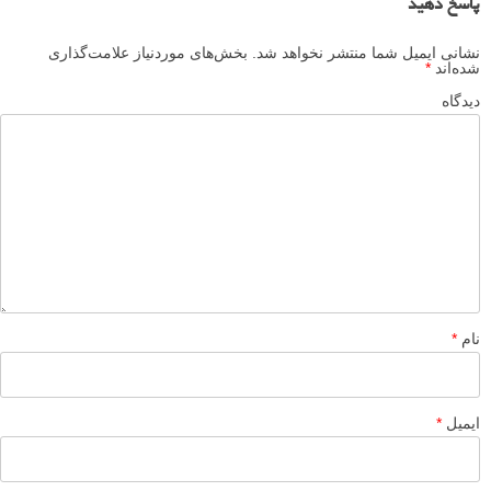
عکس های دیدنی
الهام
پروژه عکاسی
عکاسی
عکاسی پرتره
برچسب ها
عکس پرتره
عکس های دیدنی
بیشتر بخوانید:
پروژه عکاسی: پرتره های افراد بی خانمان و رویاهای قدیمی
آنها
عکاسی شهری – نمونه های زیبا
عکاسی از ماشین – مجموعه عکس زیبا و حرفه ای
چند ایده فوق العاده برای عکاسی پرتره