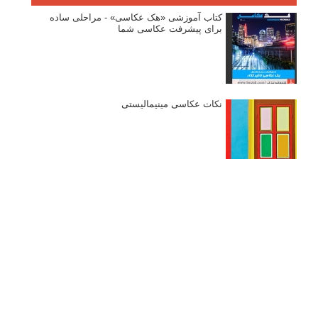
کتاب آموزشی «هک عکاسی» - مراحلی ساده
برای پیشرفت عکاسی شما
نکات عکاسی مینیمالیستی
ژست دهی ماهرانه با آگاهی از زبان بدن - آموزش
3 نکته ساده برای بهبود عکاسی پرتره
آموزش انتخاب رنگ در عکاسی از کودکان