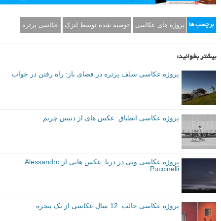
پروژه های عکاسی
توصیه شده توسط لنزک
عکاسی پرتره
برچسب ها
بیشتر بخوانید:
پروژه عکاسی سلف پرتره در فضای باز: راه رفتن در خواب
پروژه عکاسی انطباق: عکس های از دنیس چریم
پروژه عکاسی ونی در دریا: عکس هایی از Alessandro
Puccinelli
پروژه عکاسی جالب: 12 سال عکاسی از یک پنجره