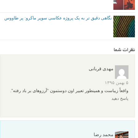
نگاهی دقیق تر به یک پروژه عکاسی سوپر ماکرو: پر طاووس
نظرات شما
مهدی قربانی
۵ بهمن ۱۳۹۵
واقعاً زیباست و همینطور تعبیر اون دوستمون “آرزوهای بر باد رفته”.
پاسخ دهید
محمد رضا