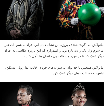
مانولاش می گوید: «هدف پروژه من نشان دادن این افراد به شیوه ای غیر
مرسوم و از یک زاویه تازه بود، و امیدوارم که این پروژه عکاسی به افراد
دیگر کمک کند تا در مورد مشکلات بی خانمان ها تأمل کنند».
مانولاش همچنین تا حد توان به سوژه های خود در قالب غذا، پول، مسکن،
لباس، و مساعدت های دیگر کمک کرد.