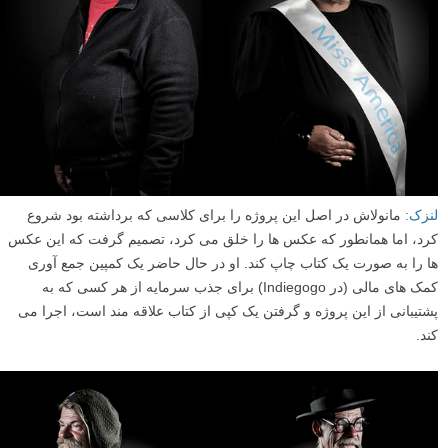
لنزک:
مانولاش در اصل این پروژه را برای کلاسی که برداشته بود شروع
کرد، اما همانطور که عکس ها را خلق می کرد، تصمیم گرفت که این عکس
ها را به صورت یک کتاب چاپ کند. او در حال حاضر یک کمپین جمع آوری
کمک های مالی (در Indiegogo) برای جذب سرمایه از هر کسی که به
پشتیبانی از این پروژه و گرفتن یک کپی از کتاب علاقه مند است، اجرا می
کند.