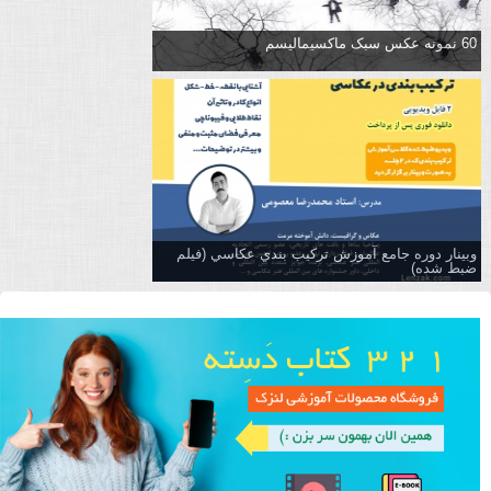
60 نمونه عکس سبک ماکسیمالیسم
وبینار دوره جامع آموزش تركيب بندي عكاسي (فیلم
ضبط شده)