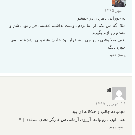
۲ مهر ۱۳۹۵
یه جورایی نامردی در حقشون
مثلا اگه من یکی از اینا بودم دوست نداشتم عکسی قرار بود باشم و
نشدم رو ازم بگیرم
یعنی مثلا وقتی یارو می بینه قرار بود خلبان بشه ولی نشد غصه می
خوره دیگه
پاسخ دهید
ali
۱۶ شهریور ۱۳۹۵
مجموعه جالب و خلاقانه ای بود…
یعنی اون یارو واقعا آرزوی آرمانی ش کارگر معدن شدنه؟ :|!!!
پاسخ دهید