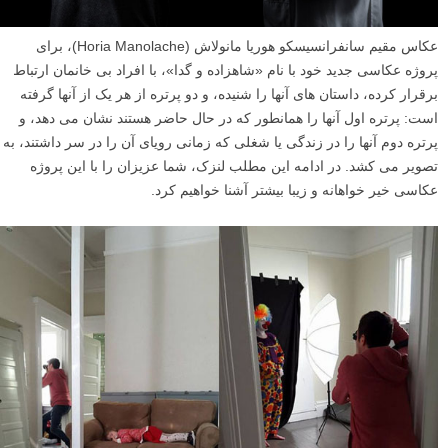
عکاس مقیم سانفرانسیسکو هوریا مانولاش (Horia Manolache)، برای
پروژه عکاسی جدید خود با نام «شاهزاده و گدا»، با افراد بی خانمان ارتباط
برقرار کرده، داستان های آنها را شنیده، و دو پرتره از هر یک از آنها گرفته
است: پرتره اول آنها را همانطور که در حال حاضر هستند نشان می دهد، و
پرتره دوم آنها را در زندگی یا شغلی که زمانی رویای آن را در سر داشتند، به
تصویر می کشد. در ادامه این مطلب لنزک، شما عزیزان را با این پروژه
عکاسی خیر خواهانه و زیبا بیشتر آشنا خواهیم کرد.