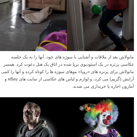
مانولاش بعد از ملاقات و آشنایی با سوژه های خود، آنها را به یک جلسه
عکاسی پرتره در یک استودیوی برپا شده در اتاق یک هتل دعوت کرد. همسر
مانولاش برای پرتره های «رویا» موهای سوژه ها را کوتاه کرده و آنها را کمی
آرایش (گریم) می کرد، و لوازم و لباس های عکاسی از سایت های eBay و
آمازون اجاره یا خریداری می شدند.