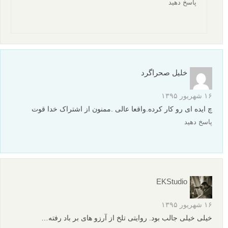
پاسخ دهید
خلیل صحراگرد
۱۶ شهریور ۱۳۹۵
چ ایده ای رو کار کرده.واقعا عالی .ممنون از اشتراک خدا قوت
پاسخ دهید
EKStudio
۱۶ شهریور ۱۳۹۵
خیلی خیلی جالب بود. روایتی تلخ از آرزو های بر باد رفته…