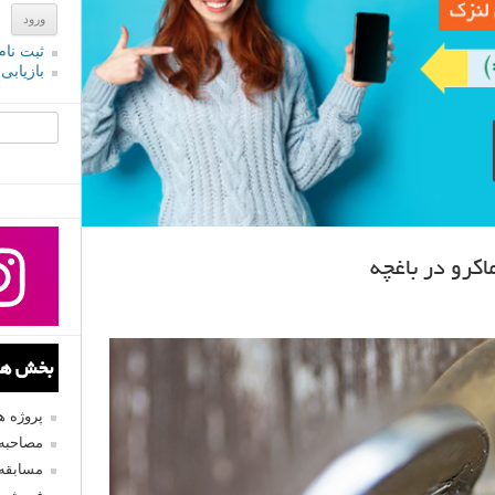
ثبت نام
بازیابی
جستجو یرا
کرو در باغچه
بخش های
پروژه 
مصاحبه 
مسابقه