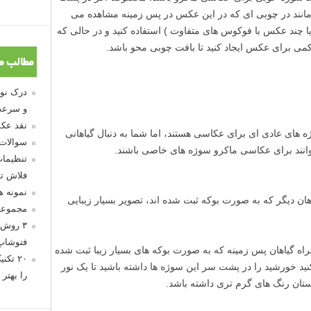
، مانند در چوبی ای که در این عکس در پس زمینه مشاهده می
Focus Stacki ( ترکیب دو یا چند عکس با فوکوس های متفاوت ) استفاده کنید و در حالی که
می برای عکس ایجاد کنید تا بافت چوبی محو باشد.
مطالب م
و سرعت
نقد عکس
ه های عادی ای برای عکاسی هستند، اما شما به دنبال گیاهانی
سوالات
 توانند برای عکاسی ماکرو سوژه های خاصی باشند.
تنظیمات
فلاش تو
نمونه 
ان دیگر که به صورت بوکه ثبت شده اند، تصویر بسیار زیبایی
مجموعه
۳ روش 
فتوشاپ
مراه گیاهان پس زمینه که به صورت بوکه های بسیار زیبا ثبت شده
۲۰ تک
کنید خورشید را در پشت سر این سوژه ها داشته باشید تا یک نور
را بهتر 
ستان رنگ های گرم تری داشته باشد.