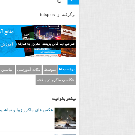
برگرفته از: tutsplus
متوسط
نکات آموزشی
انباشتن
برچسب ها
عکاسی ماکرو در باغچه
بیشتر بخوانید:
عکس های ماکرو زیبا و تماشایی