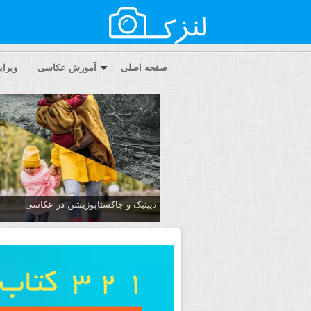
صفحه اصلی
آموزش عکاسی
ویرا
دیپتیک و جاکستا‌پوزیشن در عکاسی