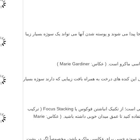
ا پیدا می شوند و پوسته شدن آنها می تواند یک سوژه بسیار زیبا
 است. ( عکاس: Marie Gardiner )
 این کنده های درخت به همراه بافت زیبایی که دارند سوژه بسیار
کلید داخل قفل هم سوژه جذابی برای عکاسی است؛ از تکنیک انباشتن فوکوس یا Focus Stacking ( ترکیب
دو یا چند عکس با فوکوس های متفاوت ) استفاده کنید تا عمق میدان خوبی داشته باشید. ( عکاس: Marie
د سوژه خوبی برای عکاسی ماکرو باشد، مخصوصاً اگر در پشت