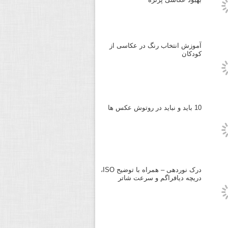
آموزش انتخاب رنگ در عکاسی از
کودکان
10 باید و نباید در روتوش عکس ها
درک نوردهی – همراه با توضیح ISO،
دریچه دیافراگم و سرعت شاتر