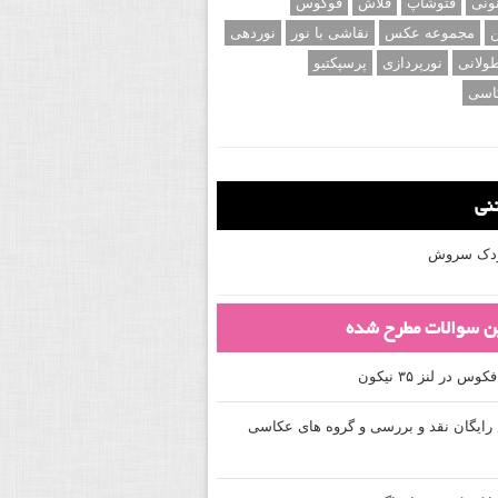
ونی
فتوشاپ
فلاش
فوکوس
ن
مجموعه عکس
نقاشی با نور
نوردهی
ولانی
نورپردازی
پرسپکتیو
اسی
تنی
کودک سروش
ین سوالات مطرح شده
 در لنز ۳۵ نیکون
ایگان نقد و بررسی و گروه های عکاسی