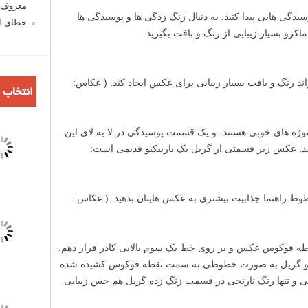
معروف ش
وسیدگی هایی پیدا کنید. به دنبال زنگ زدگی ها و پوسیدگی ها
خطای اع
اکرو بسیار زیبایی از رنگ و بافت بگیرید.
د رنگ و بافت بسیار زیبایی برای عکس ایجاد کند. ( عکاس:
انتخاب 
ه های خوبی هستند، و یک قسمت پوسیدگی در لا به لای این
. عکس زیر قسمتی از گریل یک باربیکیو قدیمی است:
خطوط راهنما جذابیت بیشتری به عکس هایتان بدهید. ( عکاس:
ه فوکوس عکس و بر روی خط یک سوم بالایی کادر قرار دهم.
 و گریل به صورت خطوطی به سمت نقطه فوکوس کشیده شده
ی و تنها رنگ نارنجی در قسمت زنگ زده گریل هم حس زیبایی