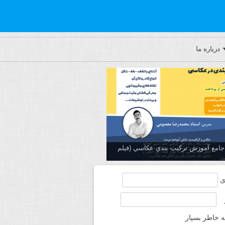
درباره ما
ه جامع آموزش تركيب بندي عكاسي (فیلم
ی
ه خاطر بسپار