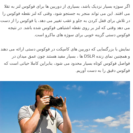
اگر سوژه بسیار نزدیک باشد، بسیاری از دوربین ها برای فوکوس لنز به تقلا
می افتند. این می تواند منجر به جستجو شود، وقتی که لنز نقطه فوکوس را
در تلاش برای قفل کردن به جلو و عقب تغییر می دهد، یا فوکوس را از دست
می دهد وقتی که لنز بر روی نقطه اشتباهی فوکوس شده باشد. در نتیجه
فوکوس دستی گزینه خوبی برای سوژه های ماکرو است.
نمایش با بزرگنمایی که دوربین های کامپکت در فوکوس دستی ارائه می دهند
و همچنین نمای زنده DSLR ها ، بسیار مفید هستند چون عمق میدان در
فواصل فوکوس کوتاه بسیار محدود می شود، بنابراین کاملا حیاتی است که
فوکوس دقیق را به دست آوریم.