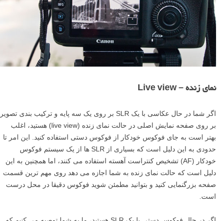
نمای زنده – Live view
اگر شما در حال عکاسی با یک SLR بر روی یک سه پایه و ترکیب بندی تصویر
بر روی صفحه نمایش اصلی در حالت نمای زنده (live view) هستید، اغلب
بهتر است به جای فوکوس خودکار از فوکوس دستی استفاده کنید. این امر تا
حدودی به این دلیل است که بسیاری از SLR ها از یک سیستم فوکوس
خودکار (AF) تشخیص کنتراست آهسته استفاده می کنند، اما همچنین به این
دلیل است که حالت نمای زنده به شما اجازه می دهد روی مهم ترین قسمت
صفحه بزرگنمایی کنید و بتوانید مطمئن شوید فوکوس دقیقا در محل درست
است.
اگر در حال فوکوس دستی با یک SLR هستید، ما به شما توصیه می کنیم که