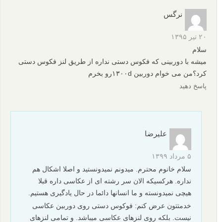
نرگس
۲۰ تیر ۱۳۹۵
سلام
میشه با دوربینی که فکوس دستی نداره از طریق لنز فکوس دستی
کرد؟من می خوام دوربین ۱۳۰۰dرو بخرم
پاسخ دهید
علیرضا
۵ مرداد ۱۳۹۹
سلام خانوم محترم. میدونم نمیدونستید و اصلا اشکال هم
نداره. هرکسیکه الان سر رشته ای از عکاسی داره قبلا
هیچی نمیدونسته و ما انسانها دائما در حال یادگیری هستیم.
خدمتتون عرض کنم: فوکوس دستی روی دوربین عکاسی
نیست. بلکه روی لنزهای عکاسی میباشد. و تمامی لنزهای