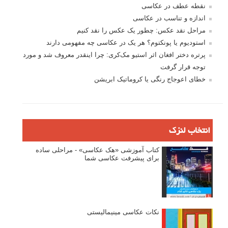
نقطه عطف در عکاسی
اندازه و تناسب در عکاسی
مراحل نقد عکس: چطور یک عکس را نقد کنیم
استودیوم یا پونکتوم؟ هر یک در عکاسی چه مفهومی دارند
پرتره دختر افغان اثر استیو مک‌کری: چرا اینقدر معروف شد و مورد
توجه قرار گرفت
خطای اعوجاج رنگی یا کروماتیک ابریشن
انتخاب لنزک
کتاب آموزشی «هک عکاسی» - مراحلی ساده
برای پیشرفت عکاسی شما
نکات عکاسی مینیمالیستی