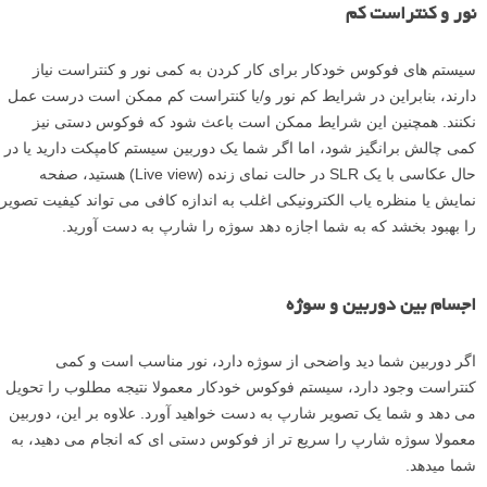
نور و کنتراست کم
سیستم های فوکوس خودکار برای کار کردن به کمی نور و کنتراست نیاز
دارند، بنابراین در شرایط کم نور و/یا کنتراست کم ممکن است درست عمل
نکنند. همچنین این شرایط ممکن است باعث شود که فوکوس دستی نیز
کمی چالش برانگیز شود، اما اگر شما یک دوربین سیستم کامپکت دارید یا در
حال عکاسی با یک SLR در حالت نمای زنده (Live view) هستید، صفحه
نمایش یا منظره یاب الکترونیکی اغلب به اندازه کافی می تواند کیفیت تصویر
را بهبود بخشد که به شما اجازه دهد سوژه را شارپ به دست آورید.
اجسام بین دوربین و سوژه
اگر دوربین شما دید واضحی از سوژه دارد، نور مناسب است و کمی
کنتراست وجود دارد، سیستم فوکوس خودکار معمولا نتیجه مطلوب را تحویل
می دهد و شما یک تصویر شارپ به دست خواهید آورد. علاوه بر این، دوربین
معمولا سوژه شارپ را سریع تر از فوکوس دستی ای که انجام می دهید، به
شما میدهد.