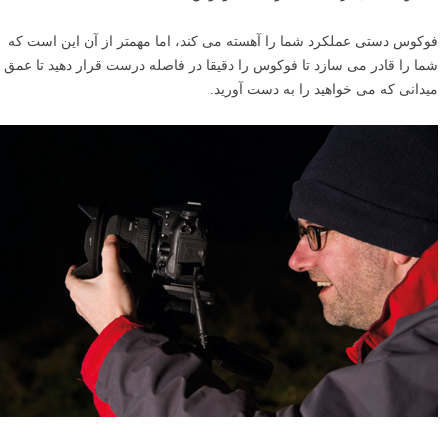
فوکوس دستی عملکرد شما را آهسته می کند، اما مهمتر از آن این است که
شما را قادر می سازد تا فوکوس را دقیقا در فاصله درست قرار دهید تا عمق
میدانی که می خواهید را به دست آورید.