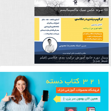
60 نمونه عکس سبک ماکسیمالیسم
وبینار دوره جامع آموزش تركيب بندي عكاسي (فیلم
ضبط شده)