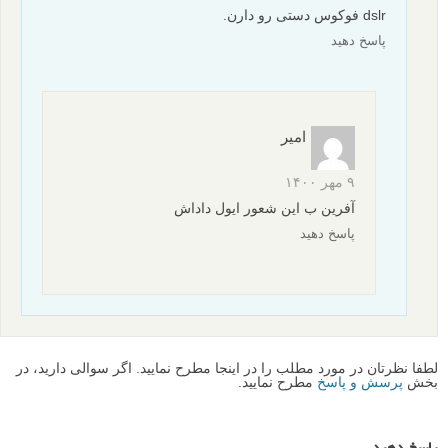
dslr فوکوس دستی رو دارن.
پاسخ دهید
امیر
۹ مهر ۱۴۰۰
آفرین ب این شعور ایول داداش
پاسخ دهید
لطفا نظرتان در مورد مطلب را در اینجا مطرح نمایید. اگر سوالی دارید، در
بخش
پرسش و پاسخ
مطرح نمایید.