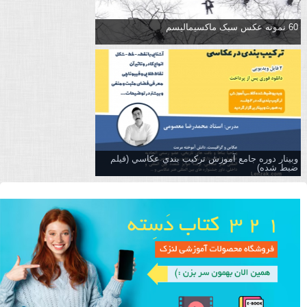
60 نمونه عکس سبک ماکسیمالیسم
وبینار دوره جامع آموزش تركيب بندي عكاسي (فیلم
ضبط شده)