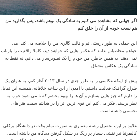
اگر جهانی که مشاهده می کنیم به سادگی یک توهم باشد، پس بگذارید من
هم نسخه خودم از آن را خلق کنم
این جمله، به طور درستی تم و قالب گالری من را خلاصه می کند. می
خواهم مخاطبانم بدانند که عکس هایی که خواهند دید، کاملا واقعیت را بازتاب
نمی دهند. به همین خاطر، من خودم را یک تصویرساز می دانم، نه فقط به
سادگی یک عکاس مشتاق.
پیش از اینکه عکاسی را به طور جدی در سال ۲۰۱۳ آغاز کنم، به عنوان یک
طراح گرافیک فعالیت داشتم. با آمدن از این شاخه خلاقانه، همیشه این تمایل
را دارم که چیز هایی بسازم و آن ها را بهبود بخشم که تا می شود خوب به
نظر برسند. فکر می کنم این قوی ترین اثر را در هدایتم سمت هنر های
تجسمی داشته است.
علاوه بر این، تحصیل رشته معماری به صورت تمام وقت در دانشگاه برکلی
کالیفرنیا نیز نقشی بسیار پر رنگ در شکل گرفتن دیدگاه من داشته است.