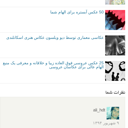
عکس های دیدنی
الهام عکاسی
پیشرفت در عکاسی
برچسب ها
عکاسی معماری
عکس الهام بخش
بیشتر بخوانید:
عکس های معماری الهام بخش
عکس های پرتره دراماتیک از کودکان توسط مگدالنا برنی
50 عکس آبستره برای الهام شما
عکاسی معماری توسط دیو ویلسون عکاس هنری اسکاتلندی