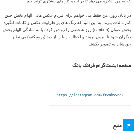
داشتن چنین تفکری واقعا فوق العاده است و همچنین نیروی پیشرانی است
که به من انگیزه می دهد تا در آینده کار های بیشتری تولید کنم.
در پایان روز، من فقط می خواهم برای مردم عکس هایی الهام بخش خلق
کنم تا لذت ببرند; به این امید که رنگ های پر طراوت عکس و کلمات انگیزه
بخش عنوان (caption) روز شخصی را روشن کرده یا به سادگی الهام بخش
دیگران شود تا بیرون بروند و لحظات زیبا را از دید (پرسپکتیو) بی نظیر
خودشان به تصویر بکشند.