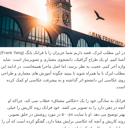
در این مطلب لنزک، قصد داریم شما عزیزان را با فرانک یانگ (Frank Yang)
آشنا کنیم. او یک طراح گرافیک، دانشجوی معماری و تصویرساز است. شاید
واژه آخر کمی عجیب به نظر برسد، اما اصل ماجرا همینجاست. در ادامه این
مطلب لنزک با ما همراه شوید تا ببینید چگونه آموزش های معماری و طراحی
روی عکاسی این دانشجو اثر گذاشته و به پیشرفت عکاسی او کمک کرده
است.
فرانک به سادگی خود را یک «عکاس مشتاق» خطاب نمی کند، چراکه او
آنچه در ذهن دارد را به تصویر می کشد. خود فرانک روند کاریش را خیلی
بهتر توضیح می دهد. او با سایت ۵۰۰px در مورد روشش در خلق تصویر،
روند کاریش و آنچه که عکاسی برایش معنا دارد، گفتگو کرده است که آن را