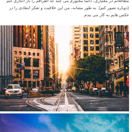
مطالعاتم در معماری، دائما مجبورم می کنند که اطرافم را باز انگاری کنم
(دوباره تصور کنم). به طور مشابه، من این خلاقیت و تفکر انتقادی را در
عکس هایم به کار می بندم.