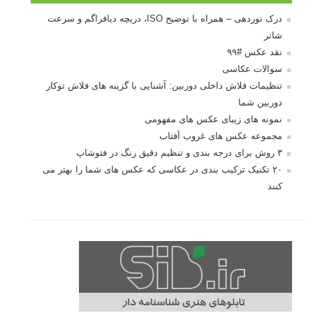
درک نوردهی – همراه با توضیح ISO، دریچه دیافراگم و سرعت
شاتر
نقد عکس #۹۹
سوالات عکاسی
تنظیمات فلاش داخلی دوربین: آشنایی با گزینه های فلاش توکار
دوربین شما
نمونه های زیبای عکس های مفهومی
مجموعه عکس های غروب آفتاب
۳ روش برای درجه بندی و تنظیم دقیق رنگ در فتوشاپ
۲۰ تکنیک ترکیب بندی در عکاسی که عکس های شما را بهتر می
کنند