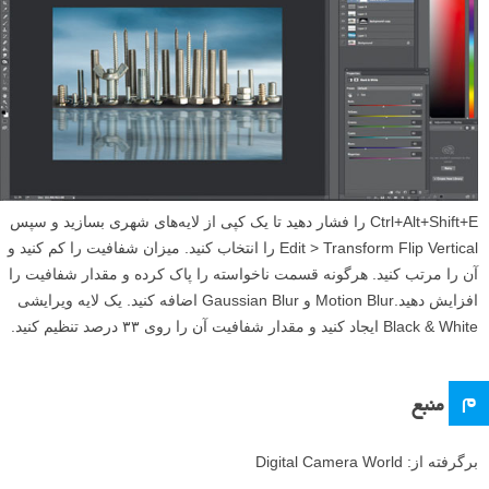
Ctrl+Alt+Shift+E را فشار دهید تا یک کپی از لایه‌های شهری بسازید و سپس
Edit > Transform Flip Vertical را انتخاب کنید. میزان شفافیت را کم کنید و
آن را مرتب کنید. هرگونه قسمت ناخواسته را پاک کرده و مقدار شفافیت را
افزایش دهید.Motion Blur و Gaussian Blur اضافه کنید. یک لایه ویرایشی
Black & White ایجاد کنید و مقدار شفافیت آن را روی ۳۳ درصد تنظیم کنید.
م
منبع
برگرفته از: Digital Camera World