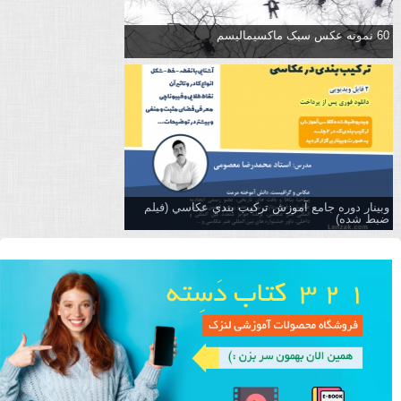
60 نمونه عکس سبک ماکسیمالیسم
وبینار دوره جامع آموزش تركيب بندي عكاسي (فیلم
ضبط شده)