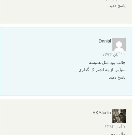
پاسخ دهید
Danial
۱۰ آبان ۱۳۹۴
جالب بود مثل همیشه .
سپاس از به اشتراک گذاری . ‎‎
پاسخ دهید
EKStudio
۷ آبان ۱۳۹۴
جالب بود.