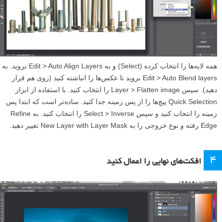
همه لایه‌ها را انتخاب کرده (Select) و به Edit > Auto Align Layers بروید. به
Edit > Auto Blend layers بروید تا عکس‌ها را انباشته کنید (روی هم قرار
دهید). سپس Layer > Flatten image را انتخاب کنید. با استفاده از ابزار
Quick Selection پیچ‌ها را از پس زمینه جدا کنید. ساده‌تر است که ابتدا پس
زمینه را انتخاب کنید و سپس Select > Inverse را انتخاب کنید. به Refine
Edge رفته و نوع خروجی را به New Layer with Layer Mask تغییر دهید.
۴
افکت‌های نهایی را اعمال کنید