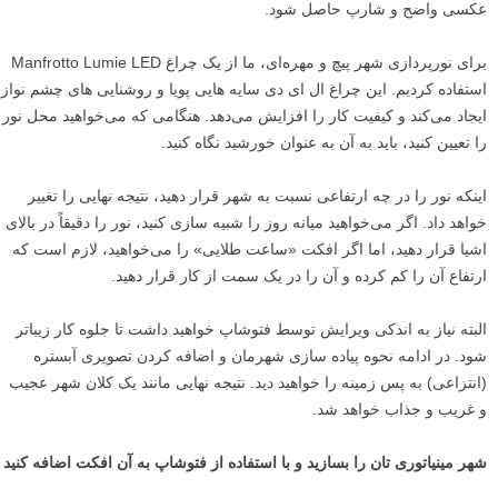
عکسی واضح و شارپ حاصل شود.
برای نورپردازی شهر پیچ و مهره‌ای، ما از یک چراغ Manfrotto Lumie LED
استفاده کردیم. این چراغ ال ای دی سایه ‌هایی پویا و روشنایی ‌های چشم نواز
ایجاد می‌کند و کیفیت کار را افزایش می‌دهد. هنگامی که می‌خواهید محل نور
را تعیین کنید، باید به آن به عنوان خورشید نگاه کنید.
اینکه نور را در چه ارتفاعی نسبت به شهر قرار دهید، نتیجه نهایی را تغییر
خواهد داد. اگر می‌خواهید میانه‌ روز را شبیه سازی کنید، نور را دقیقاً در بالای
اشیا قرار دهید، اما اگر افکت «ساعت طلایی» را می‌خواهید، لازم است که
ارتفاع آن را کم کرده و آن را در یک سمت از کار قرار دهید.
البته نیاز به اندکی ویرایش توسط فتوشاپ خواهید داشت تا جلوه کار زیباتر
شود. در ادامه نحوه پیاده سازی شهرمان و اضافه کردن تصویری آبستره
(انتزاعی) به پس زمینه را خواهید دید. نتیجه نهایی مانند یک کلان شهر عجیب
و غریب و جذاب خواهد شد.
شهر مینیاتوری‌ تان را بسازید و با استفاده از فتوشاپ به آن افکت اضافه کنید