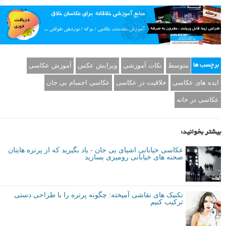
متوسط
نکات آموزشی
ویرایش عکس
آموزش عکاسی
برچسب ها
ایده های عکاسی
خلاقیت در عکاسی
عکاسی اجسام بی جان
عکاسی در خانه
بیشتر بخوانید:
عکاسی خیابانی اشیای بی جان - یاد بگیرید که از پرتره هایتان
صحنه های خیابانی رومیزی بسازید
تکنیک های نقاشی آمیخته: چگونه پرتره را با طراحی دستی
ترکیب کنیم