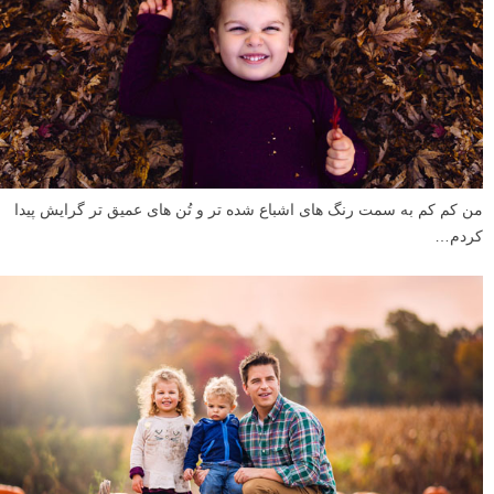
من کم کم به سمت رنگ های اشباع شده تر و تُن های عمیق تر گرایش پیدا
کردم…