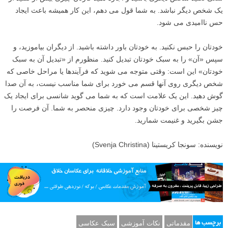
۵
احتیاط
سعی نکنید شخص دیگری باشید و اجازه دهید کارتان چیزی بیش از تقلید از
یک شخص دیگر نباشد. به شما قول می دهم، این کار همیشه باعث ایجاد
حس ناامیدی می شود.
خودتان را حبس نکنید. به خودتان باور داشته باشید. از دیگران بیاموزید، و
سپس «آن» را به سبک خودتان تبدیل کنید. منظورم از «تبدیل آن به سبک
خودتان» این است: وقتی متوجه می شوید که فرآیندها یا مراحل خاصی که
شخص دیگری روی آنها قسم می خورد برای شما مناسب نیست، به آن صدا