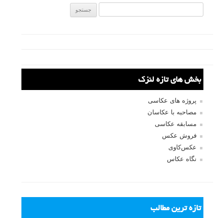
نام کاربری
رمز عبور
مرا به خاطر بسپار
ثبت نام
بازیابی رمز عبور
جستجو یرای: