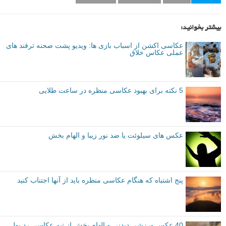
گوش دهید. این یک علامت است که به شما می گوید شانسی برای ایجاد یک
چیز شخصی برای خودتان وجود دارد. چیزی منحصر به شما. آن فرصت را
جشن بگیرید و غنیمت شمارید.
نویسنده: سونجا کریستینا (Svenja Christina)
مقدماتی
نکات آموزشی
سبک عکاسی
برچسب ها
بیشتر بخوانید:
عکاسی اکشن از اسباب بازی ها: ویدیو پشت صحنه ترفند های
عملی عکاس خلاق