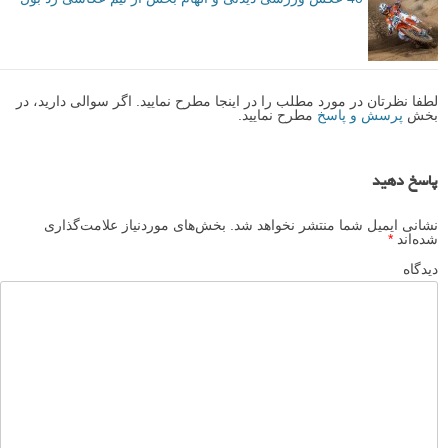
5 نکته برای بهبود عکاسی منظره در ساعت طلایی
عکس های سیلوئت یا ضد نور زیبا و الهام بخش
پنج اشتباه که هنگام عکاسی منظره باید از آنها اجتناب کنید
40 عکس ورزشی دیدنی و الهام بخش از تیم عکاسی رد بول
لطفا نظرتان در مورد مطلب را در اینجا مطرح نمایید. اگر سوالی دارید، در
بخش
پرسش و پاسخ
مطرح نمایید.