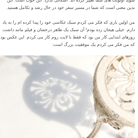
شوید اولویت های شما تغییر کرده اند. اشکالی ندارد. این خوب است. این
بدین معنی است که شما در مسیر سفر خود در حال رشد و تکامل هستید.
من اولین باری که فکر می کردم سبک عکاسی خود را پیدا کرده ام را به یاد
دارم. خیلی هیجان زده بودم! آن سبک یک ظاهر درخشان و فیلم مانند داشت.
روزهای ابتدایی کار من بود که فقط با لایت روم کار می کردم. این عکس بود
که من فکر می کردم یک موفقیت بزرگ است: