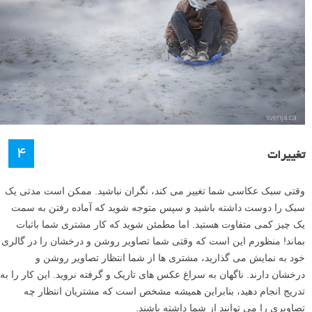
۴
تغییرات
وقتی سبک عکاسی شما تغییر می کند، نگران نباشید. ممکن است مدتی یک
سبک را دوست داشته باشید و سپس متوجه شوید که آماده رفتن به سمت
یک چیز کمی متفاوت هستید. اما مطمئن شوید که کار مشتری شما باثبات
بماند! منظورم این است که وقتی شما تصاویر روشن و درخشان را در گالری
خود به نمایش می گذارید، مشتری ها از شما انتظار تصاویر روشن و
درخشان دارند. ناگهان به سراغ عکس های تاریک و گرفته نروید. این کار را به
تدریج انجام دهید، بنابراین همیشه مشخص است که مشتریان انتظار چه
تصاویری را می توانند از شما داشته باشند.