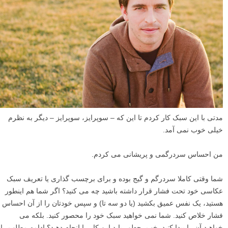
مدتی با این سبک کار کردم تا این که – سوپرایز، سوپرایز – دیگر به نظرم
خیلی خوب نمی آمد.
من احساس سردرگمی و پریشانی می کردم.
شما وقتی کاملا سردرگم و گیج بوده و برای برچسب گذاری یا تعریف سبک
عکاسی خود تحت فشار قرار داشته باشید چه می کنید؟ اگر شما هم اینطور
هستید، یک نفس عمیق بکشید (یا دو سه تا) و سپس خودتان را از آن احساس
فشار خلاص کنید. شما نمی خواهید سبک خود را محصور کنید. بلکه می
خواهید آن را پیدا کنید. خب، چطور باید این کار را انجام دهید؟ ادامه مطلب را