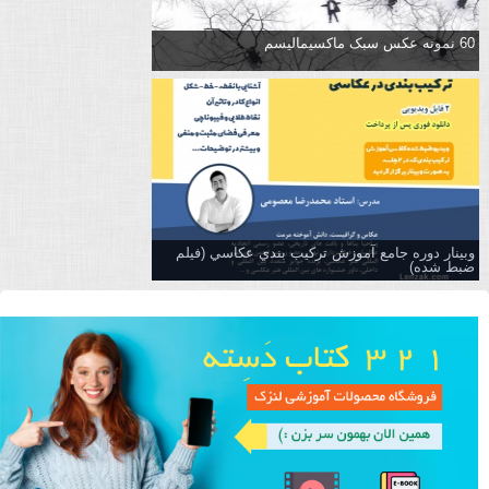
60 نمونه عکس سبک ماکسیمالیسم
وبینار دوره جامع آموزش تركيب بندي عكاسي (فیلم
ضبط شده)