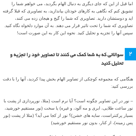
اما قبل از این که جای دیگری به دنبال الهام بگردید، می خواهم شما را
تشویق کنم که نگاهی به کارهای خودتان بیاندازید، به تصاویری که قبلا گرفته
اید و دوستشان دارید. تصاویری که شما را گیج و هیجان زده می کنند،
تصاویری که شما را تحت تاثیر قرار می دهند. به آن موارد دلخواه نگاه کنید.
سپس آنها را تجزیه و تحلیل کنید. نحوه این کار به این صورت است!
۲
سوالاتی که به شما کمک می کنند تا تصاویر خود را تجزیه و
تحلیل کنید
هنگامی که مجموعه کوچکی از تصاویر الهام بخش پیدا کردید، آنها را با دقت
بررسی کنید:
– نور در این تصاویر چگونه است؟ آیا نرم است (مثلا، نورپردازی از پشت با
نور ساعت طلایی، ابری و مه آلود، و غیره) یا سخت (نور مستقیم خورشید،
بسیار پرکنتراست، سایه های خشن)؟ نور از کجا می آید؟ (مثلا از پشت (نور
پس زمینه)، از کنار، بدون نور مستقیم خورشید)