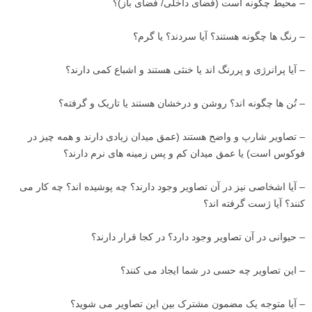
– محیط چگونه است (فضای داخلی/ فضای باز)؟
– رنگ ها چگونه هستند؟ آیا سردند؟ یا گرم؟
– آیا پرانرژی و پررنگ اند یا خنثی هستند و اشباع کمی دارند؟
– تُن ها چگونه اند؟ روشن و درخشان هستند یا تاریک و گرفته؟
– تصاویر شارپ و واضح هستند (عمق میدان زیادی دارند و همه چیز در
فوکوس است) یا عمق میدان کم و پس زمینه های نرم دارند؟
– آیا اشخاصی نیز در آن تصاویر وجود دارند؟ چه پوشیده اند؟ چه کار می
کنند؟ آیا ژست گرفته اند؟
– حیوانی در آن تصاویر وجود دارد؟ در کجا قرار دارند؟
– این تصاویر چه حسی در شما ایجاد می کنند؟
– آیا متوجه یک مضمون مشترک بین این تصاویر می شوید؟