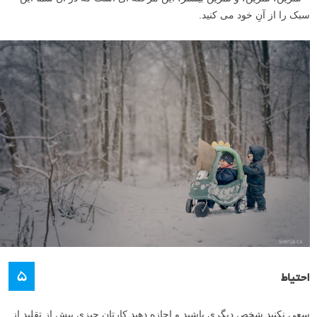
– بررسی تصاویر (تصاویر خودم، و تصاویر عکاسانی که سبک آنها را تحسین
می کردم)
– جستجوی ایده در یوتیوب، سوال پرسیدن، درخواست برای انتقاد سازنده در
مورد تصاویرم
– تمرین، تمرین، تمرین (از طریق عکس گرفتن و ویرایش)
– احساس به بن بست رسیدن؟ خرید یک دوره از یک عکاس که آن سبک را
دارد!
– تمرین، تمرین، و تمرین بیشتر، این مرحله ای است که در آن شما این
سبک را از آنِ خود می کنید.