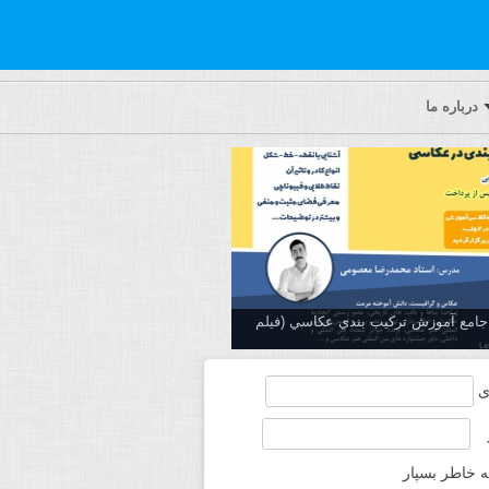
درباره ما
ه جامع آموزش تركيب بندي عكاسي (فیلم
ی
ه خاطر بسپار