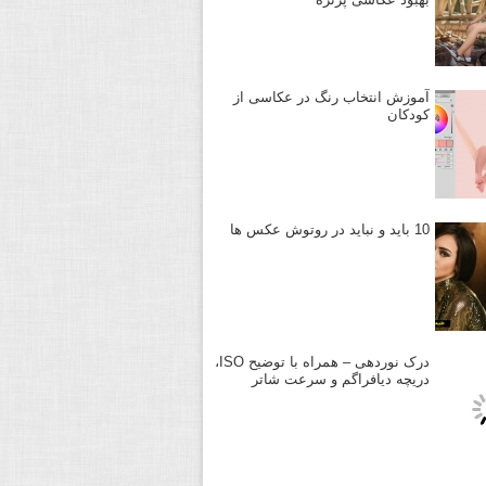
آموزش انتخاب رنگ در عکاسی از
کودکان
10 باید و نباید در روتوش عکس ها
درک نوردهی – همراه با توضیح ISO،
دریچه دیافراگم و سرعت شاتر