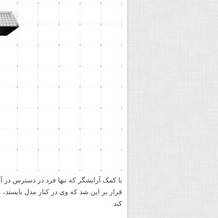
برپا کردن مقدمات
عکاسی ما در یک خانه متروکه انجام می شد و 
در ۵۰ سانتی متر دقیقا در بالای دوربین قرار داشت.