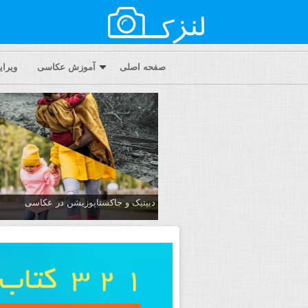
صفحه اصلی
آموزش عکاسی
ویرا
دیپتیک و جاکستا‌پوزیشن در عکاسی