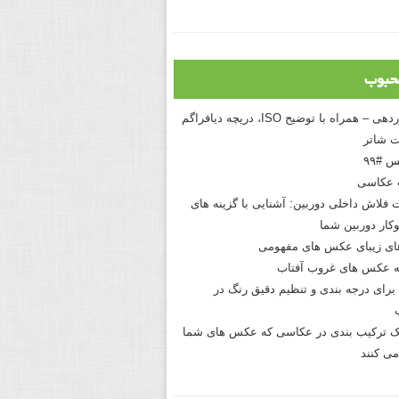
حبوب
درک نوردهی – همراه با توضیح ISO، دریچه دیافراگم
 شاتر
 #۹۹
 عکاسی
 فلاش داخلی دوربین: آشنایی با گزینه های
کار دوربین شما
های زیبای عکس های مفهومی
 عکس های غروب آفتاب
برای درجه بندی و تنظیم دقیق رنگ در
نیک ترکیب بندی در عکاسی که عکس های شما
می کنند