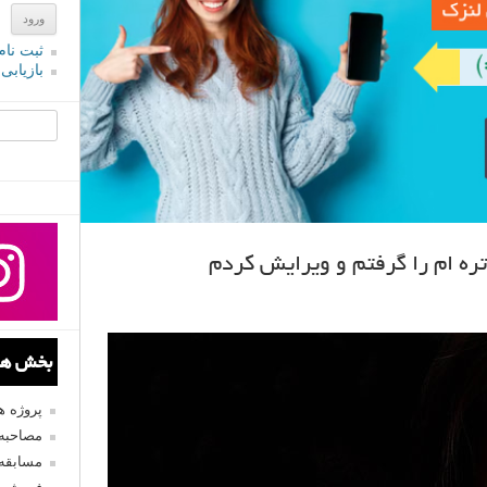
ثبت نام
بازیابی
جستجو یرا
ه ام را گرفتم و ویرایش کردم
بخش های
پروژه 
مصاحبه 
مسابقه