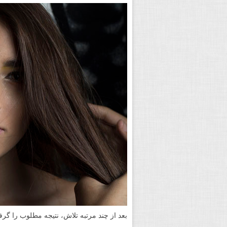
با کمک آرایشگر که تنها فرد در دسترس در
قرار بر این شد که وی در کنار مدل بایستد
کند.