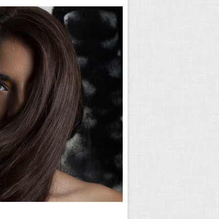
بعد از چند مرتبه تلاش، نتیجه مطلوب را گرف