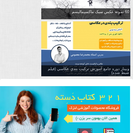
60 نمونه عکس سبک ماکسیمالیسم
وبینار دوره جامع آموزش تركيب بندي عكاسي (فیلم
ضبط شده)