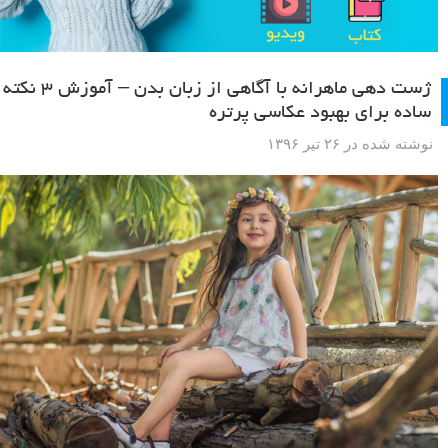
ژست دهی ماهرانه با آگاهی از زبان بدن – آموزش ۳ نکته
ساده برای بهبود عکاسی پرتره
نوشته شده در ۲۶ تیر ۱۳۹۶