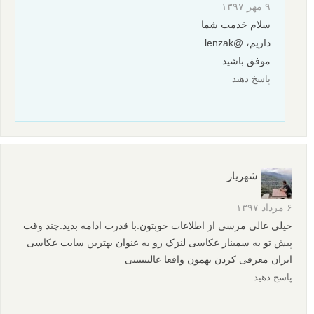
کمال احترام
پاسخ دهید
آرام خوشبختی
۲۳ تیر ۱۳۹۸
لنزک واقعا بی همتاست
خدا قوت
پاسخ دهید
سامان
نویسنده
۲۸ تیر ۱۳۹۸