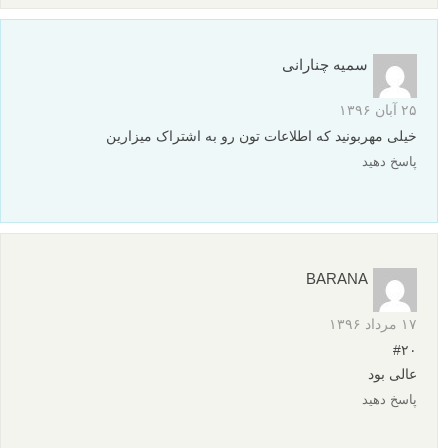
سلام خدمت شما
سپاس فراوان از بازخورد انرژی بخش شما
سلامت و شاد و موفق باشید
پاسخ دهید
زهرا
۹ مهر ۱۳۹۷
چرا شما کانال تلگرام ندارید؟
پاسخ دهید
سامان
نویسنده