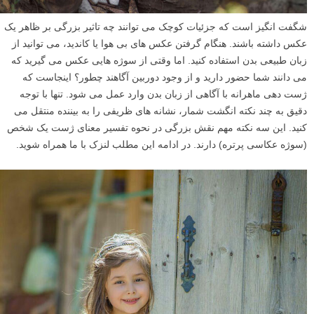
شگفت انگیز است که جزئیات کوچک می توانند چه تاثیر بزرگی بر ظاهر یک
عکس داشته باشند. هنگام گرفتن عکس های بی هوا یا کاندید، می توانید از
زبان طبیعی بدن استفاده کنید. اما وقتی از سوژه هایی عکس می گیرید که
می دانند شما حضور دارید و از وجود دوربین آگاهند چطور؟ اینجاست که
ژست دهی ماهرانه با آگاهی از زبان بدن وارد عمل می شود. تنها با توجه
دقیق به چند نکته انگشت شمار، نشانه های ظریفی را به بیننده منتقل می
کنید. این سه نکته مهم نقش بزرگی در نحوه تفسیر معنای ژست یک شخص
(سوژه عکاسی پرتره) دارند. در ادامه این مطلب لنزک با ما همراه شوید.