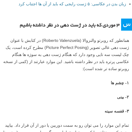
زبان بدن در عکاسی: ۵ ژست رایجی که باید از آن ها اجتناب کرد
س
۳ موردی که باید در ژست دهی در نظر داشته باشیم
همانطور که روبرتو والنزوالا (Roberto Valenzuela) در کتابش با عنوان
ژست دهی عالی تصویر (Picture Perfect Posing) مطرح کرده است، یک
چک لیست سه تایی وجود دارد که هنگام ژست دهی به سوژه ها هنگام
عکاسی پرتره باید در نظر داشته باشید. این موارد عبارتند از (کمی از نسخه
روبرتو ساده تر شده است):
۱- چشم ها
۲- بینی
۳- قفسه سینه
تمام این موارد را می توان رو به سمت دوربین یا دور از آن قرار داد. بیایید