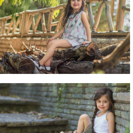
کردیم.
لنزک: یکی از بهترین مواقع برای ثبت پرتره های بی هوا و عکس های بدون
ژست، وقتی است که دیگران دارند عکس های رسمی می گیرند.
۴
چشم ها و بینی رو به سمت دوربین، قفسه سینه دور از
دوربین