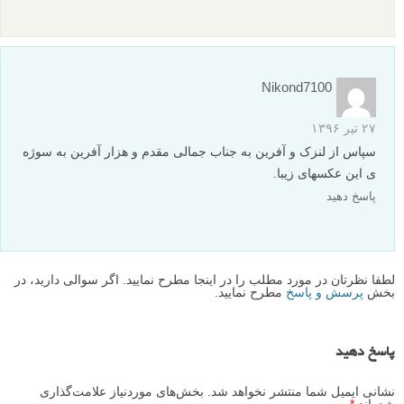
سمیه چنارانی
۲۵ آبان ۱۳۹۶
خیلی مهربونید که اطلاعات تون رو به اشتراک میزارین
پاسخ دهید
BARANA
۱۷ مرداد ۱۳۹۶
#۲۰
عالی بود
پاسخ دهید