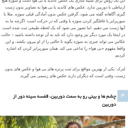
این یک روش برای شبیه سازی یک عکس کاندید یا بی هوا است و سوژه هیچ
ارتباطی با دوربین ندارد. عکس های کاندید یا بی هوا به تصاویر بدون ژست
گیری آگاهانه گفته می شود، گرفتن عکس بدون آمادگی قبلی سوژه. مثلا با
سورپرایز یا غافلگیر کردن سوژه یا وقتی که در حرکت است. اگرچه ما به
آنها ژست می دهیم، اما تصور می شود که یک لحظه طبیعی ثبت شده است.
در اینجا یک مورد دیگر نیز وجود دارد که باید به آن توجه داشته باشید – حالت.
عکاس می تواند چیزی به سوژه بگوید تا حالتی را از او بیرون بکشد، و این
واقعا مفهوم «بی هوا» را تداعی می کند. همان سورپرایز کردن که اشاره