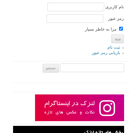
Nikond7100
۲۷ تیر ۱۳۹۶
سپاس از لنزک و آفرین به جناب جمالی مقدم و هزار آفرین به سوژه
ی این عکسهای زیبا.
پاسخ دهید
لطفا نظرتان در مورد مطلب را در اینجا مطرح نمایید. اگر سوالی دارید، در
بخش
پرسش و پاسخ
مطرح نمایید.
پاسخ دهید