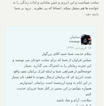
اختصاصی لنزک
مقدماتی
نکات آموزشی
ژست عکاسی
برچسب ها
عکاسی از مدل
عکاسی پرتره
بیشتر بخوانید:
آموزش ژست عکاسی حرفه ای به سوژه ناآشنا با مدلینگ
عکس های پرتره الهام بخش: همه اش به چشم ها خلاصه می
شود
5 روش ساده برای کاهش غبغب هنگام عکاسی پرتره