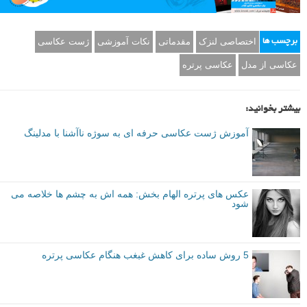
عکاس: احمد جمالی مقدم
این نوع دیگر از یک پرتره سنتی است. وقتی چشم ها، بینی و قفسه سینه رو
به دوربین باشند، ظاهر تصویر رسمی به نظر می رسد، اما این مورد راحت
تر است. این یکی بیشتر حس سبک زندگی را دارد. در حالیکه آگاهی یک
پرتره سنتی را دارد، اما کمی اینطور احساس می شود که سوژه غافلگیر
شده است.