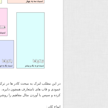
در این مطلب لنزک به مبحث کادر ها در ترک
عمودی و قاب های نامتعارف همچون دایره، مث
کرده و سپس با آوردن مثال مفاهیم را روشن 
انواع کادر: