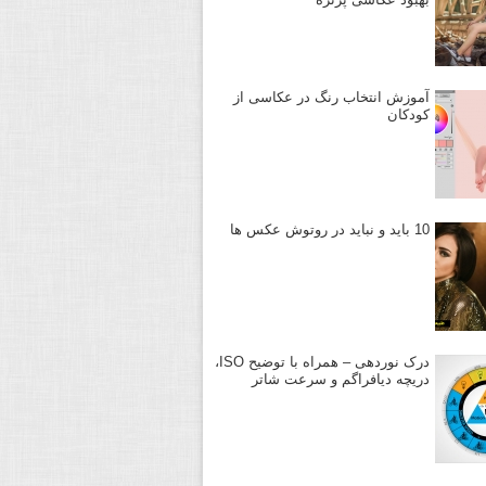
آموزش انتخاب رنگ در عکاسی از
کودکان
10 باید و نباید در روتوش عکس ها
درک نوردهی – همراه با توضیح ISO،
دریچه دیافراگم و سرعت شاتر