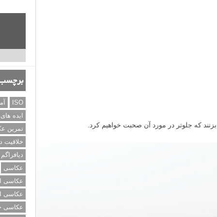
برچسب‌
ISO
آم
ایده های
بزنند که جلوتر در مورد آن صحبت خواهیم کرد.
تمرین ع
خلاقیت د
دیافراگم
عکاسی
عکاسی از
عکاسی از
عکاسی خی