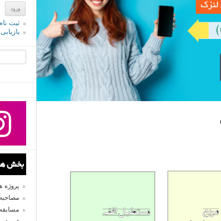
ثبت نام
بازیابی
جستجو یرا
بخش های
پروژه 
مصاحبه 
مسابقه