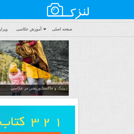
صفحه اصلی
آموزش عکاسی
ویرا
دیپتیک و جاکستا‌پوزیشن در عکاسی