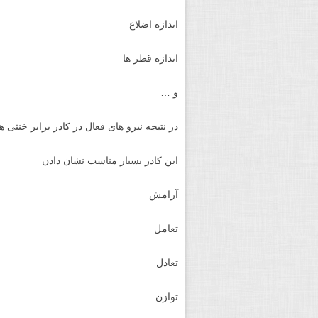
اندازه اضلاع
اندازه قطر ها
و …
در نتیجه نیرو های فعال در کادر برابر خنثی 
این کادر بسیار مناسب نشان دادن
آرامش
تعامل
تعادل
توازن