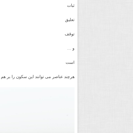
ثبات
تعلیق
توقف
و …
است
هرچند عناصر می توانند این سکون را بر هم 