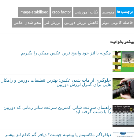
متوسط
نکات آموزشی
crop factor
image-stabilised
برچسب ها
فاصله کانونی موثر
کاهش لرزش دوربین
لرزش لنز
محو شدن عکس
بیشتر بخوانید:
چگونه با لنز خود واضح ترین عکس ممکن را بگیریم
جلوگیری از مات شدن عکس: بهترین تنظیمات دوربین و راهکار
هایی برای کنترل لرزش دوربین
راهنمای سرعت شاتر: کمترین سرعت شاتر زمانی که دوربین
را با دست گرفته اید
دیافراگم ماکسیمم یا بیشینه چیست؟ دیافراگم کدام لنز بیشتر