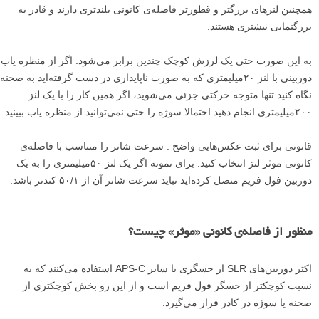
همچنین لنزهای بزرگتر و قطورتر فاصله‌ی کانونی بلندتری دارند و قادر به
بزرگنمایی بیشتری هستند.
به این صورت حتی یک لرزش کوچک چندین برابر می‌شود. اگر از منظره یاب
دوربینی با لنز ۲۰میلیمتری که به صورت ناپایداری در دست گرفته‌اید به صحنه
نگاه کنید تنها متوجه حرکتی جزئی می‌شوید، اگر همین کار را با یک لنز
۲۰۰میلیمتری انجام دهید احتمالا سوژه را حتی نمی‌توانید از منظره یاب ببینید.
قانونی برای ثبت عکس‌هایی واضح : سرعت شاتر را متناسب با فاصله‌ی
کانونی موثر لنز انتخاب کنید. برای نمونه اگر یک لنز ۵۰میلیمتری را به یک
دوربین فول فریم متصل کرده‌اید نباید سرعت شاتر آن از ۵۰/۱ کندتر باشد.
منظور از فاصله‌ی کانونی «موثر» چیست؟
اکثر دوربین‌های SLR از حسگری با سایز APS-C استفاده می‌کنند که به
نسبت کوچکتر از حسگر فول فریم است و از این رو بخش کوچکتری از
صحنه یا سوژه در کادر قرار می‌گیرد.