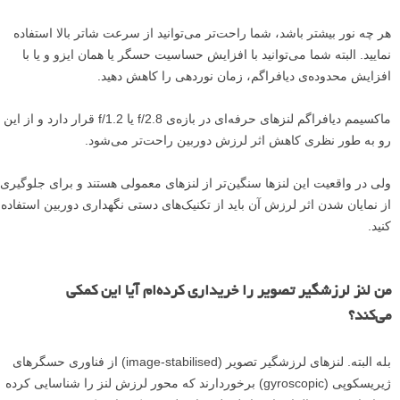
هر چه نور بیشتر باشد، شما راحت‌تر می‌توانید از سرعت شاتر بالا استفاده
نمایید. البته شما می‌توانید با افزایش حساسیت حسگر یا همان ایزو و یا با
افزایش محدوده‌ی دیافراگم، زمان نوردهی را کاهش دهید.
ماکسیمم دیافراگم لنز‌های حرفه‌ای در بازه‌ی f/2.8 یا f/1.2 قرار دارد و از این
رو به طور نظری کاهش اثر لرزش دوربین راحت‌تر می‌شود.
ولی در واقعیت این لنز‌ها سنگین‌تر از لنز‌های معمولی هستند و برای جلوگیری
از نمایان شدن اثر لرزش آن باید از تکنیک‌های دستی نگهداری دوربین استفاده
کنید.
من لنز لرزشگیر تصویر را خریداری کرده‌ام آیا این کمکی‌
می‌کند؟
بله البته. لنز‌های لرزشگیر تصویر (image-stabilised) از فناوری حسگر‌های
ژیریسکوپی (gyroscopic) برخوردارند که محور لرزش لنز را شناسایی کرده