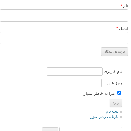
نام
*
ایمیل
*
نام کاربری
رمز عبور
مرا به خاطر بسپار
ثبت نام
بازیابی رمز عبور
جستجو یرای: