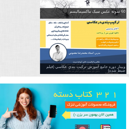
60 نمونه عکس سبک ماکسیمالیسم
وبینار دوره جامع آموزش تركيب بندي عكاسي (فیلم
ضبط شده)