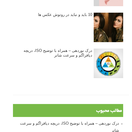
10 باید و نباید در روتوش عکس ها
درک نوردهی – همراه با توضیح ISO، دریچه
دیافراگم و سرعت شاتر
مطالب محبوب
درک نوردهی – همراه با توضیح ISO، دریچه دیافراگم و سرعت
شاتر