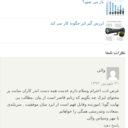
باز می شود؟
لرزش گیر لنز چگونه کار می کند
نظرات شما
والی
۳۱ شهریور ۱۳۹۳
عرض ادب احترام وسلام دارم خدمت همه دست اندر کاران سایت پز
محتوای لنزک چه بگویم که زبانم قاصر است از بیان ,مطالب بی
نهایت گویا ,اموزنده وقابل فهم است از ایزد منان موفقیت , سربلندی
,سعادت وتندرستی همگی را خواهانم
با مهر وسپاس والی
پاسخ دهید