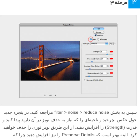
۳
مرحله ۳
سپس به بخش filter > noise > reduce noise مراجعه کنید. در پنجره جدید
حول عکس بچرخید و ناحیه‌ای را که نیاز به حذف نویز در آن دارید پیدا کنید و
قدرت (Strength) را افزایش دهید. از این طریق نویز نوری را حذف خواهید
کرد. البته بهتر است که Preserve Details را نیز افزایش دهید چرا که