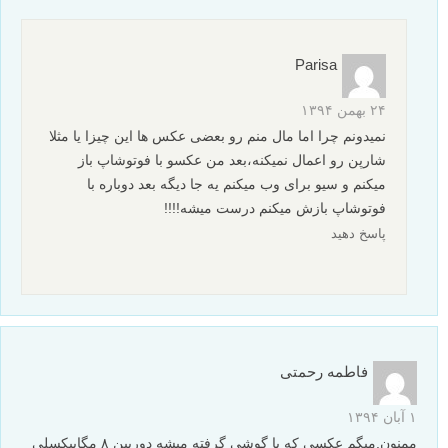
Parisa
۲۴ بهمن ۱۳۹۴
نمیدونم چرا اما مال منم رو بعضی عکس ها این چیزا یا مثلا
شارپن رو اعمال نمیکنه،بعد من عکسو با فوتوشاپ باز
میکنم و سیو برای وب میکنم یه جا دیگه بعد دوباره با
فوتوشاپ بازش میکنم درست میشه!!!!
پاسخ دهید
فاطمه رحمتی
۱ آبان ۱۳۹۴
ممنون.میگم عکسی که با گوشی گرفته میشه دوربین ۸ مگاپیکسلی