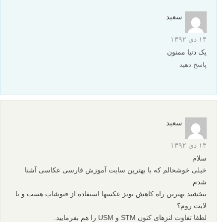
سعید
۱۴ دی ۱۳۹۲
یک دنیا ممنون
پاسخ دهید
سعید
۱۳ دی ۱۳۹۲
سلام
خیلى خوشحالم که با بهترین سایت آموزش فارسی عکاسی آشنا
شدم
ببخشید بهترین راه کاهش نویز عکسها استفاده از فتوشاپ هست و یا
لایت روم؟
لطفا تفاوت لنزهای کنون STM و USM را هم بفرمایید.