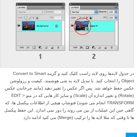
در جدول لایه‌ها روی لایه راست کلیک کنید و گزینه Convert to Smart
Object را انتخاب کنید. با تبدیل لایه به شی هوشمند، کیفیت و رزولوشن
عکس حفظ خواهد شد. پس اگر عکس را تغییر دهید (مانند چرخاندن عکس
(Rotate) و تغییر اندازه آن (Scale) و سایر کار هایی که در منو EDIT >
TRANSFORM انجام می شوند) فتوشاپ هیچی از اطلاعات پیکسل ها، که
گاهی حین این عملیات از بین می روند را دور نمی اندازد. این حفظ پیکسل
ها تا وقتی که مثلا لایه ها را ترکیب (Merge) می کنید ادامه دارد.