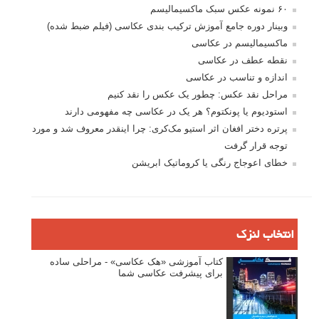
۶۰ نمونه عکس سبک ماکسیمالیسم
وبینار دوره جامع آموزش ترکیب بندی عکاسی (فیلم ضبط شده)
ماکسیمالیسم در عکاسی
نقطه عطف در عکاسی
اندازه و تناسب در عکاسی
مراحل نقد عکس: چطور یک عکس را نقد کنیم
استودیوم یا پونکتوم؟ هر یک در عکاسی چه مفهومی دارند
پرتره دختر افغان اثر استیو مک‌کری: چرا اینقدر معروف شد و مورد
توجه قرار گرفت
خطای اعوجاج رنگی یا کروماتیک ابریشن
انتخاب لنزک
کتاب آموزشی «هک عکاسی» - مراحلی ساده
برای پیشرفت عکاسی شما