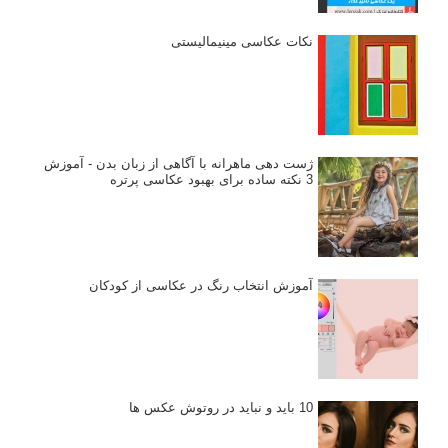
نکات عکاسی مینیمالیستی
ژست دهی ماهرانه با آگاهی از زبان بدن - آموزش
3 نکته ساده برای بهبود عکاسی پرتره
آموزش انتخاب رنگ در عکاسی از کودکان
10 باید و نباید در روتوش عکس ها