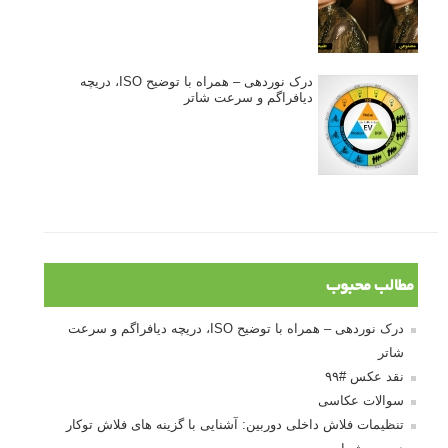
درک نوردهی – همراه با توضیح ISO، دریچه
دیافراگم و سرعت شاتر
مطالب محبوب
درک نوردهی – همراه با توضیح ISO، دریچه دیافراگم و سرعت
شاتر
نقد عکس #۹۹
سوالات عکاسی
تنظیمات فلاش داخلی دوربین: آشنایی با گزینه های فلاش توکار