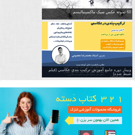
60 نمونه عکس سبک ماکسیمالیسم
وبینار دوره جامع آموزش تركيب بندي عكاسي (فیلم
ضبط شده)