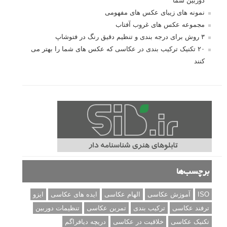
دوربین شما
نمونه های زیبای عکس های مفهومی
مجموعه عکس های غروب آفتاب
۳ روش برای درجه بندی و تنظیم دقیق رنگ در فتوشاپ
۲۰ تکنیک ترکیب بندی در عکاسی که عکس های شما را بهتر می
کنند
برچسب‌ها
ISO
آموزش عکاسی
الهام عکاسی
ایده های عکاسی
ایزو
ترفند عکاسی
ترکیب بندی
تمرین عکاسی
تنظیمات دوربین
تکنیک عکاسی
خلاقیت در عکاسی
دریچه دیافراگم