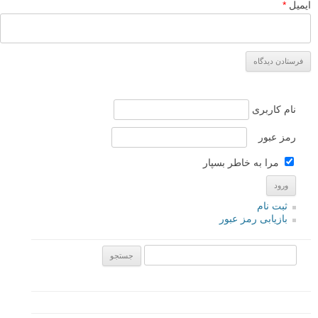
ایمیل
*
نام کاربری
رمز عبور
مرا به خاطر بسپار
ثبت نام
بازیابی رمز عبور
جستجو یرای: