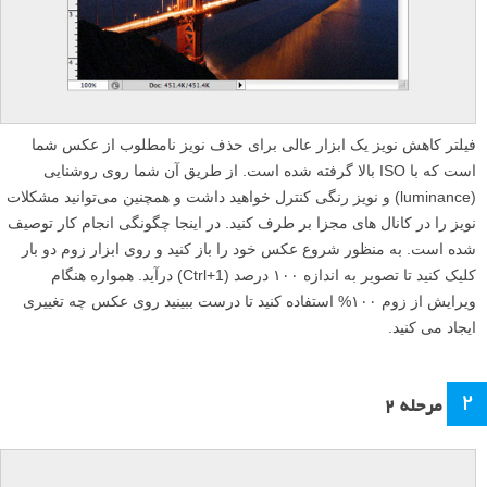
فیلتر کاهش نویز یک ابزار عالی برای حذف نویز نامطلوب از عکس شما
است که با ISO بالا گرفته شده است. از طریق آن شما روی روشنایی
(luminance) و نویز رنگی کنترل خواهید داشت و همچنین می‌توانید مشکلات
نویز را در کانال های مجزا بر طرف کنید. در اینجا چگونگی انجام کار توصیف
شده است. به منظور شروع عکس خود را باز کنید و روی ابزار زوم دو بار
کلیک کنید تا تصویر به اندازه ۱۰۰ درصد (Ctrl+1) درآید. همواره هنگام
ویرایش از زوم ۱۰۰% استفاده کنید تا درست ببینید روی عکس چه تغییری
ایجاد می کنید.
۲
مرحله ۲