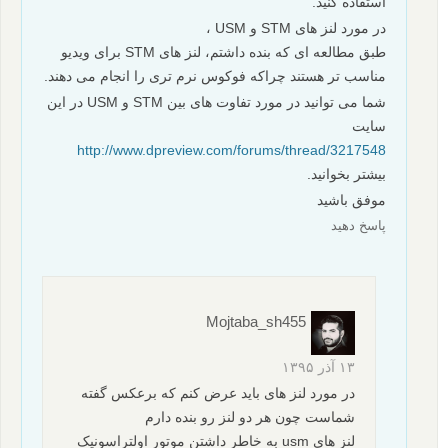
استفاده کنید.
در مورد لنز های STM و USM ،
طبق مطالعه ای که بنده داشتم، لنز های STM برای ویدیو
مناسب تر هستند چراکه فوکوس نرم تری را انجام می دهند.
شما می توانید در مورد تفاوت های بین STM و USM در این
سایت
http://www.dpreview.com/forums/thread/3217548
بیشتر بخوانید.
موفق باشید
پاسخ دهید
Mojtaba_sh455
۱۳ آذر ۱۳۹۵
در مورد لنز های باید عرض کنم که برعکس گفته
شماست چون هر دو لنز رو بنده دارم
لنز های usm به خاطر داشتن موتور اولتراسونیک