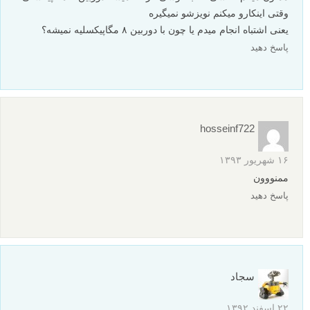
وقتی اینکارو میکنم نویزشو نمیگیره
یعنی اشتباه انجام میدم یا چون با دوربین ۸ مگاپیکسلیه نمیشه؟
پاسخ دهید
hosseinf722
۱۶ شهریور ۱۳۹۳
ممنووون
پاسخ دهید
سجاد
۲۲ اسفند ۱۳۹۲