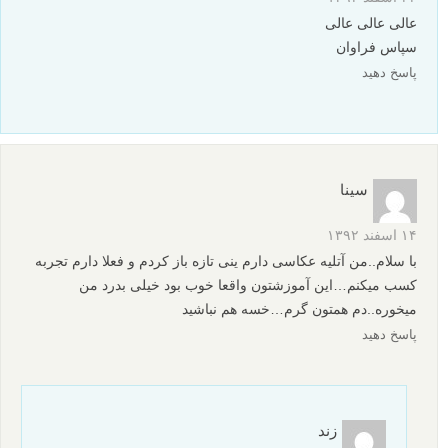
عالی عالی عالی
سپاس فراوان
پاسخ دهید
سینا
۱۴ اسفند ۱۳۹۲
با سلام..من آتلیه عکاسی دارم ینی تازه باز کردم و فعلا دارم تجربه
کسب میکنم…این آموزشتون واقعا خوب بود خیلی بدرد من
میخوره..دم همتون گرم…خسه هم نباشید
پاسخ دهید
زند