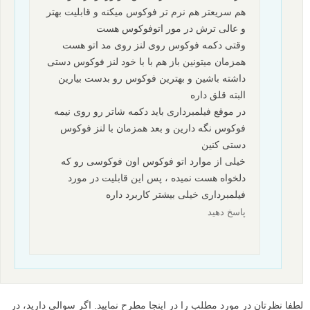
هم سریعتر هم نرم تر فوکوس میکنه و قابلیت بهتر
و عالی ترش در مور اتوفوکوس هست
وقتی دکمه فوکوس روی لنز روی مد اتو هست
همزمان میتونین باز هم با با خود لنز فوکوس دستی
داشته باشین و بهترین فوکوس رو بدست بیارین
البته قلق داره
در موقع فیلمبرداری باید دکمه شاتر رو روی نیمه
فوکوس نگه دارین و بعد همزمان با لنز فوکوس
دستی کنین
خیلی از موارد اتو فوکوس اون فوکوسی رو که
دلخواه هست نمیده ، پس این قابلیت در مورد
فیلمبرداری خیلی بیشتر کاربرد داره
پاسخ دهید
لطفا نظرتان در مورد مطلب را در اینجا مطرح نمایید. اگر سوالی دارید، در