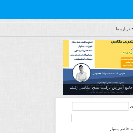
درباره ما
ه جامع آموزش تركيب بندي عكاسي (فیلم
ی
ه خاطر بسپار