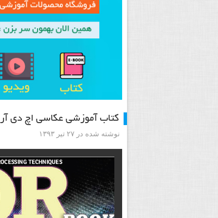
کتاب آموزشی عکاسی اچ دی آر – R
نوشته شده در ۲۷ تیر ۱۳۹۳