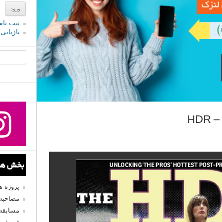
ثبت نام
بازیابی
جستجو یرا
HD
بخش های
پروژه 
مصاحبه 
مسابقه