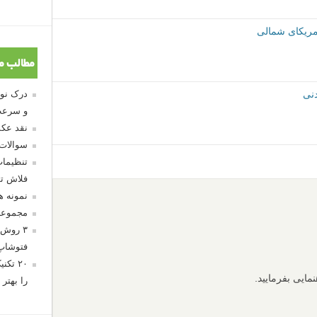
مریکای شمالی
مطالب م
و سرعت
نقد عکس
سوالات
تنظیمات
فلاش تو
نمونه 
مجموعه
۳ روش 
فتوشاپ
۲۰ تک
نمایی بفرمایید.
را بهتر 