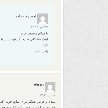
امید رفیع زاده
۲۹ تیر ۱۳۹۳
با سلام دوست عزیز
کنید
پاسخ دهید
ehsan
۲۷ تیر ۱۳۹۳
سلام و عرض تشکر برای منابع خوبی که در
خوشحالم که پروژه ی ارائه کتاب به خو