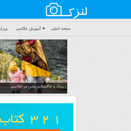
صفحه اصلی
آموزش عکاسی
ویرا
دیپتیک و جاکستا‌پوزیشن در عکاسی