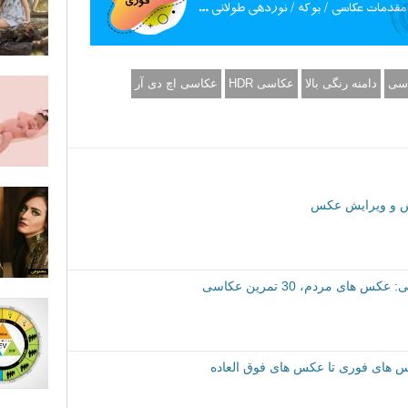
اسی
دامنه رنگی بالا
عکاسی HDR
عکاسی اچ دی آر
وش و ویرایش عکس
ی مردم، 30 تمرین عکاسی
کس های فوری تا عکس های فوق العاده