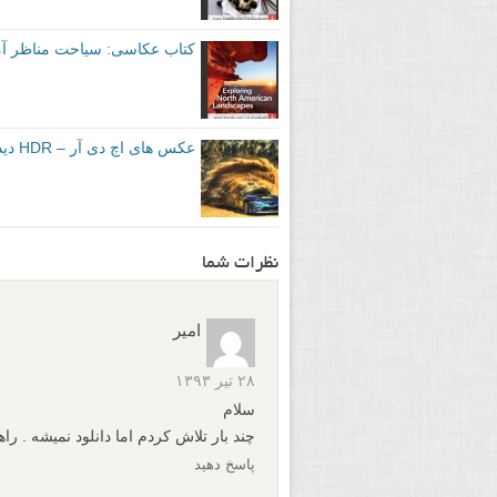
کتاب عکاسی: سیاحت مناظر آ
عکس های اچ دی آر – HDR دیدنی
نظرات شما
امیر
۲۸ تیر ۱۳۹۳
سلام
چند بار تلاش کردم اما دانلود نمیشه . راه
پاسخ دهید