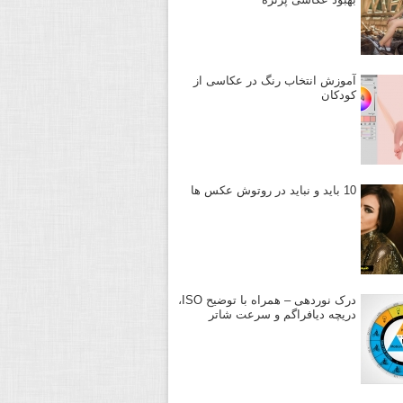
آموزش انتخاب رنگ در عکاسی از
کودکان
10 باید و نباید در روتوش عکس ها
درک نوردهی – همراه با توضیح ISO،
دریچه دیافراگم و سرعت شاتر