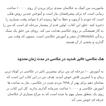
ماموریت من کمک به عکاسان مبتدی برای پریدن از روی ۱۰۰۰۰ ساعت
زمانی است که برای پیشرفتشان نیاز است و آموختن چندین روش هکی
است که خودم با آزمون و خطا به آنها رسیده ام تا بتوانند وقت بسیاری را
ذخیره کنند. خلق این کتاب، اولین قدم از بیشمار مرحله ای است که من را
به کار همیشگی بر روی عکاسی هدایت می کند. رویای من خلق یک سبک
زندگی (lifestyle) از سفر و آموزش عکاسی است. ممنون که وقت می
گذارید و بخشی از آن هستید.
هک عکاسی: تاثیر شدید در عکاسی در مدت زمان محدود
به آموزش ۱۰ مرحله ای من برای بیشترین تاثیر در عکاسی در کوتاه ترین
زمان و با کمترین تلاش خوش آمدید. هدف من در این کتاب این است که
نشانتان دهم برای بهتر از ۹۵% مردم شدن در عکاسی، نیاز به ساعت ها
آموزش عکاسی و ۱۰۰۰۰ ساعت سرمایه گذاری ندارید. کل این کتاب بر
روی یک منطق بسیار مهم بنا شده است که به مزاج بسیاری از عکاسان
حرفه ای خوش نمی آید: