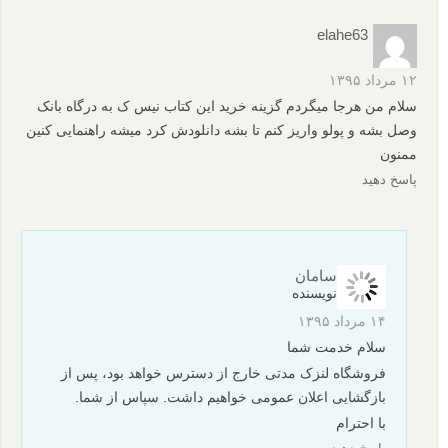
alizolfi
۱۹ مهر ۱۳۹۵
سلام کتاب قابلیت پرینت ندارد!!!
پاسخ دهید
Frodo
۳۱ شهریور ۱۳۹۵
با سلام و خسته نباشید الان این کتاب رو میشه خریداری کرد
؟؟؟؟؟؟؟؟؟
یعنی پس از پرداخت مشکل دریافت لینک و دانلود کتاب رو نخواهیم
داشت ؟؟؟