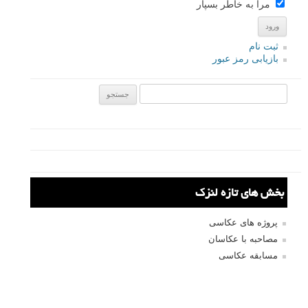
سامان
نویسنده
۱۴ مرداد ۱۳۹۵
سلام خدمت شما
فروشگاه لنزک مدتی خارج از دسترس خواهد بود، پس از
بازگشایی اعلان عمومی خواهیم داشت. سپاس از شما.
با احترام
پاسخ دهید
ناوبری دیدگاه
← دیدگاه‌های کهنه‌تر