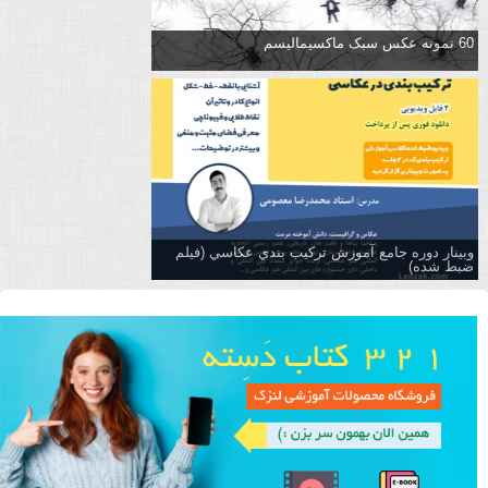
60 نمونه عکس سبک ماکسیمالیسم
وبینار دوره جامع آموزش تركيب بندي عكاسي (فیلم
ضبط شده)