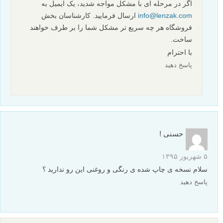
۱۶ بهمن ۱۳۹۷
سلام من کتابی خریدم و قبل از دانلود کردن کتاب، فایل کتاب رو از
دست دادم.چطوری می تونم دوباره دانلود کنم؟ ممنون
پاسخ دهید
سامان
نویسنده
۱۷ بهمن ۱۳۹۷
سلام خدمت شما
به همین ایمیل آدرسی که وارد نمودید الان ایمیل می کنیم،
همچنین می توانید با پشتیبانی تلگرام ما Lenzak_support@
در تماس باشید.
با کمال احترام
پاسخ دهید