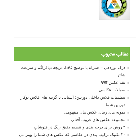
مطالب محبوب
درک نوردهی – همراه با توضیح ISO، دریچه دیافراگم و سرعت
شاتر
نقد عکس #۹۹
سوالات عکاسی
تنظیمات فلاش داخلی دوربین: آشنایی با گزینه های فلاش توکار
دوربین شما
نمونه های زیبای عکس های مفهومی
مجموعه عکس های غروب آفتاب
۳ روش برای درجه بندی و تنظیم دقیق رنگ در فتوشاپ
۲۰ تکنیک ترکیب بندی در عکاسی که عکس های شما را بهتر می