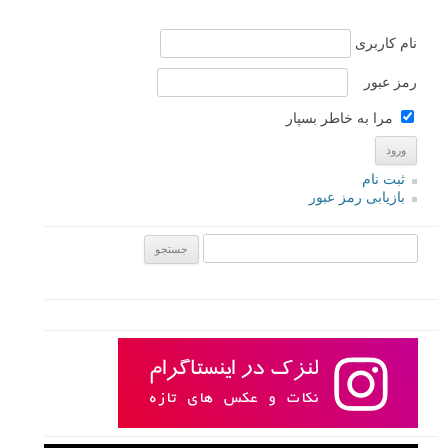
نام کاربری
رمز عبور
مرا به خاطر بسپار
ثبت نام
بازیابی رمز عبور
جستجو یرای: