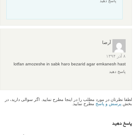
پاسخ دهید
آرضا
۸ آذر ۱۳۹۴
lotfan amozeshe in sabk haro bezarid agar emkanesh hast
پاسخ دهید
لطفا نظرتان در مورد مطلب را در اینجا مطرح نمایید. اگر سوالی دارید، در
بخش
پرسش و پاسخ
مطرح نمایید.
پاسخ دهید