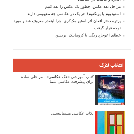
مراحل نقد عکس: چطور یک عکس را نقد کنیم
استودیوم یا پونکتوم؟ هر یک در عکاسی چه مفهومی دارند
پرتره دختر افغان اثر استیو مک‌کری: چرا اینقدر معروف شد و مورد
توجه قرار گرفت
خطای اعوجاج رنگی یا کروماتیک ابریشن
انتخاب لنزک
کتاب آموزشی «هک عکاسی» - مراحلی ساده
برای پیشرفت عکاسی شما
نکات عکاسی مینیمالیستی