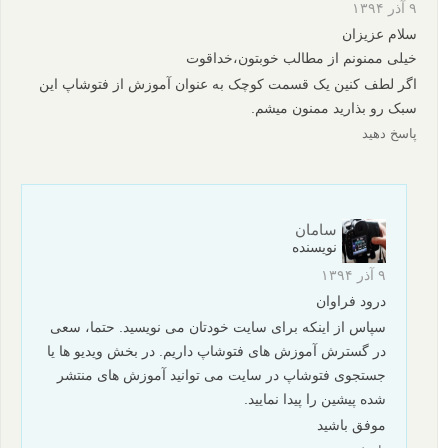
۹ آذر ۱۳۹۴
سلام عزیزان
خیلی ممنونم از مطالب خوبتون،خداقوت
اگر لطف کنین یک قسمت کوچک به عنوان آموزش از فتوشاپ این
سبک رو بذارید ممنون میشم.
پاسخ دهید
سامان
نویسنده
۹ آذر ۱۳۹۴
درود فراوان
سپاس از اینکه برای سایت خودتان می نویسید. حتما، سعی
در گسترش آموزش های فتوشاپ داریم. در بخش ویدیو ها یا
جستجوی فتوشاپ در سایت می توانید آموزش های منتشر
شده پیشین را پیدا نمایید.
موفق باشید