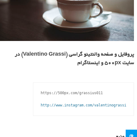
پروفایل و صفحه والنتینو گراسی (Valentino Grassi) در
سایت ۵۰۰px و اینستاگرام
https://500px.com/grassius011

http://www.instagram.com/valentinograssi
م