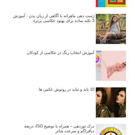
ژست دهی ماهرانه با آگاهی از زبان بدن - آموزش
3 نکته ساده برای بهبود عکاسی پرتره
آموزش انتخاب رنگ در عکاسی از کودکان
10 باید و نباید در روتوش عکس ها
درک نوردهی – همراه با توضیح ISO، دریچه
دیافراگم و سرعت شاتر