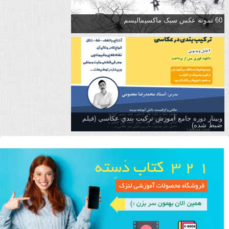
60 نمونه عکس سبک ماکسیمالیسم
وبینار دوره جامع آموزش تركيب بندي عكاسي (فیلم
ضبط شده)