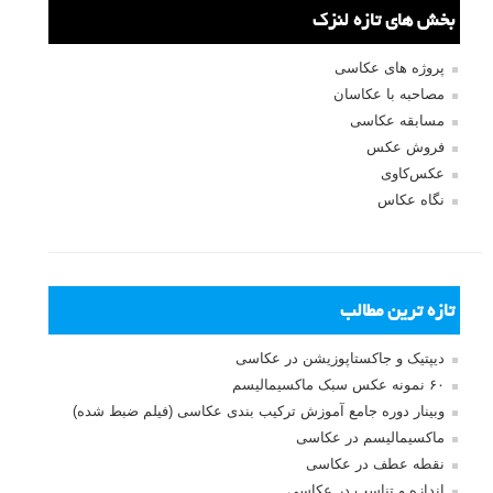
بخش های تازه لنزک
پروژه های عکاسی
مصاحبه با عکاسان
مسابقه عکاسی
فروش عکس
عکس‌کاوی
نگاه عکاس
تازه ترین مطالب
دیپتیک و جاکستا‌پوزیشن در عکاسی
۶۰ نمونه عکس سبک ماکسیمالیسم
وبینار دوره جامع آموزش ترکیب بندی عکاسی (فیلم ضبط شده)
ماکسیمالیسم در عکاسی
نقطه عطف در عکاسی
اندازه و تناسب در عکاسی