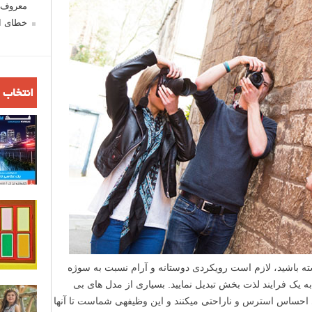
معروف ش
خطای اع
انتخاب 
ته باشید، لازم است رویکردی دوستانه و آرام نسبت به سوژه
ه یک فرایند لذت بخش تبدیل نمایید. بسیاری از مدل های بی
 احساس استرس و ناراحتی میکنند و این وظیفه­ی شماست تا آنها