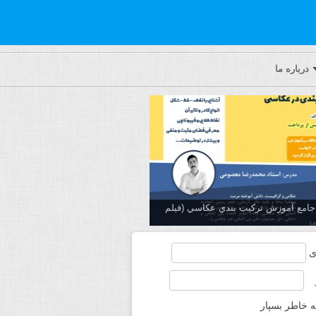
درباره ما
ه جامع آموزش تركيب بندي عكاسي (فیلم
ی
ه خاطر بسپار