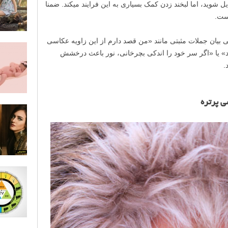
یل شوید، اما لبخند زدن کمک بسیاری به این فرایند میکند. ضمنا
ست.
ی بیان جملات مثبتی مانند «من قصد دارم از این زاویه عکاسی
» یا «اگر سر خود را اندکی بچرخانی، نور باعث درخشش
.
ی پرتره