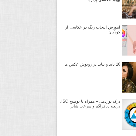
آموزش انتخاب رنگ در عکاسی از
کودکان
10 باید و نباید در روتوش عکس ها
درک نوردهی – همراه با توضیح ISO،
دریچه دیافراگم و سرعت شاتر