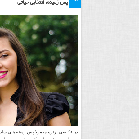
۳
پس زمینه، انتخابی حیاتی
در عکاسی پرتره معمولا پس زمینه­ های ساده