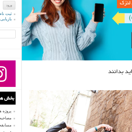
ثبت نام
بازیابی
جستجو یرا
بخش های
پروژه 
مصاحبه 
مسابقه