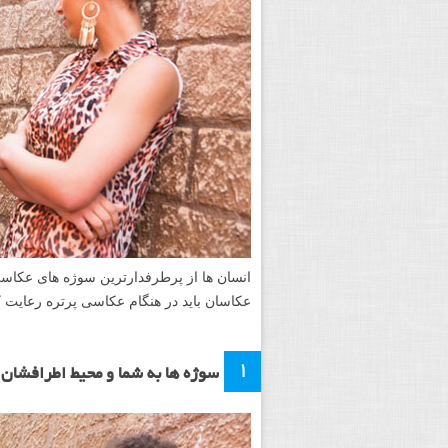
انسان ها از پرطرفدارترین سوژه های عکا
عکاسان باید در هنگام عکاسی پرتره رعایت ک
۱
سوژه ها به شما و محیط اطرافشان