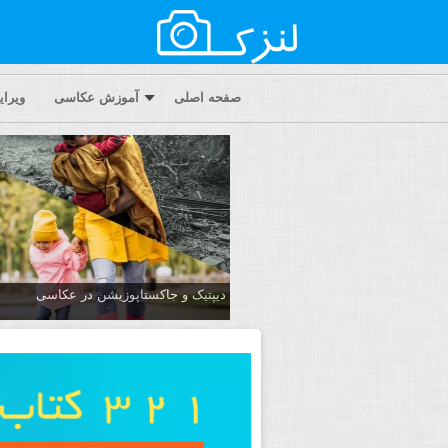
صفحه اصلی
آموزش عکاسی
ویرا
دیپتیک و جاکستا‌پوزیشن در عکاسی