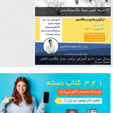
60 نمونه عکس سبک ماکسیمالیسم
وبینار دوره جامع آموزش تركيب بندي عكاسي (فیلم
ضبط شده)