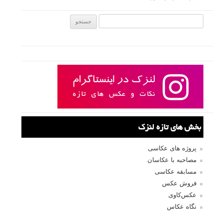
جستجو یرای:
بخش های تازه لنزک
پروژه های عکاسی
مصاحبه با عکاسان
مسابقه عکاسی
فروش عکس
عکس‌کاوی
نگاه عکاس