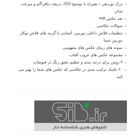
درک نوردهی – همراه با توضیح ISO، دریچه دیافراگم و سرعت
شاتر
نقد عکس #۹۹
سوالات عکاسی
تنظیمات فلاش داخلی دوربین: آشنایی با گزینه های فلاش توکار
دوربین شما
نمونه های زیبای عکس های مفهومی
مجموعه عکس های غروب آفتاب
۳ روش برای درجه بندی و تنظیم دقیق رنگ در فتوشاپ
۲۰ تکنیک ترکیب بندی در عکاسی که عکس های شما را بهتر می
کنند