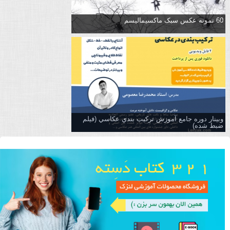
60 نمونه عکس سبک ماکسیمالیسم
وبینار دوره جامع آموزش تركيب بندي عكاسي (فیلم
ضبط شده)