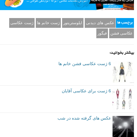
عکس های دیدنی
ایلوستریتور
ژست خانم ها
ژست عکاسی
برچسب ها
عکاسی فشن
فیگور
بیشتر بخوانید:
6 ژست عکاسی فشن خانم ها
6 ژست برای عکاسی آقایان
عکس های گرفته شده در شب