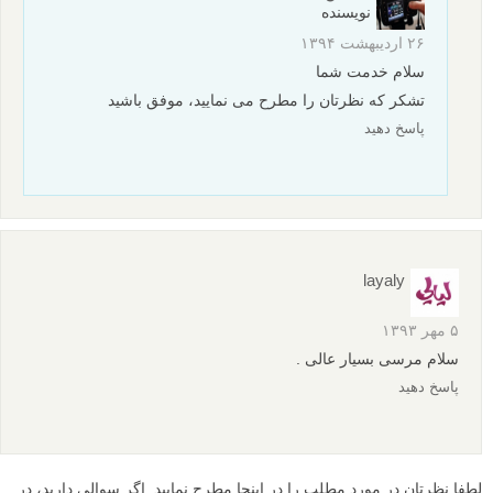
نویسنده
۲۶ اردیبهشت ۱۳۹۴
سلام خدمت شما
تشکر که نظرتان را مطرح می نمایید، موفق باشید
پاسخ دهید
layaly
۵ مهر ۱۳۹۳
سلام مرسی بسیار عالی .
پاسخ دهید
لطفا نظرتان در مورد مطلب را در اینجا مطرح نمایید. اگر سوالی دارید، در