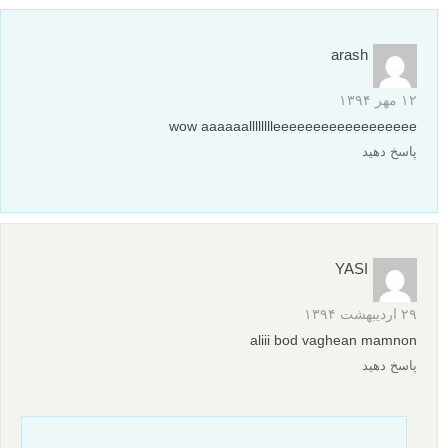
arash
۱۲ مهر ۱۳۹۴
wow aaaaaalllllllleeeeeeeeeeeeeeeeee
پاسخ دهید
YASI
۲۹ اردیبهشت ۱۳۹۴
aliii bod vaghean mamnon
پاسخ دهید