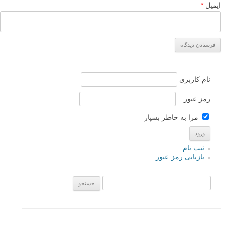
ایمیل
*
نام کاربری
رمز عبور
مرا به خاطر بسپار
ثبت نام
بازیابی رمز عبور
جستجو یرای: