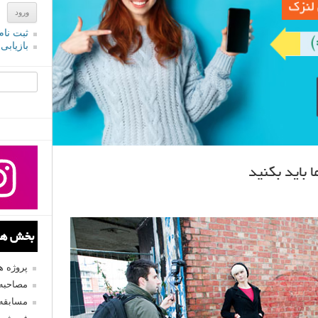
ثبت نام
بازیابی
جستجو یرا
بخش های
پروژه 
مصاحبه 
مسابقه