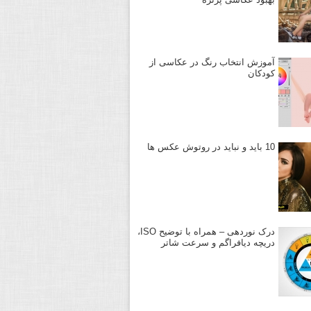
آموزش انتخاب رنگ در عکاسی از
کودکان
10 باید و نباید در روتوش عکس ها
درک نوردهی – همراه با توضیح ISO،
دریچه دیافراگم و سرعت شاتر