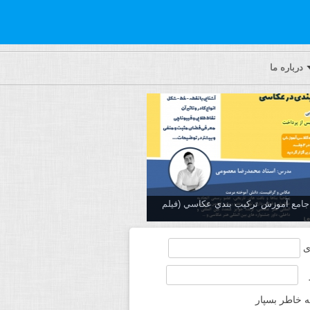
درباره ما
ه جامع آموزش تركيب بندي عكاسي (فیلم
ی
ه خاطر بسپار