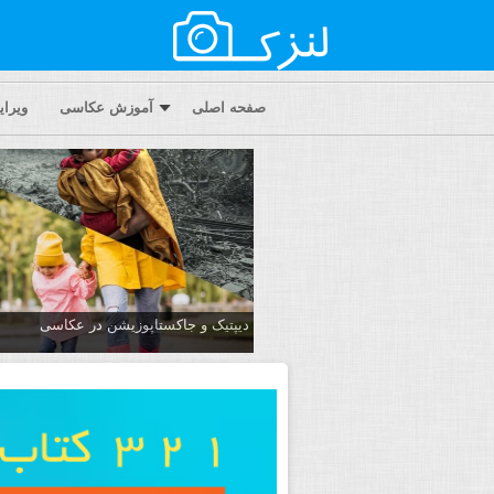
صفحه اصلی
آموزش عکاسی
ویرا
دیپتیک و جاکستا‌پوزیشن در عکاسی