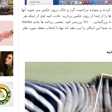
پ کردند و متوجه مزاحمت گرد و خاک درون عکس می شوند آنها
ها را از ابتدا از روی عکس بردارید. عادت کنید قبل از اینکه هر
تغییری روی عکس اعمال کنید تمام عکس را با بزرگنمایی ۱۰۰% بررسی کنید. بعضی برنامه ها مانند Adobe
زاری با نام Patch دارند که به شما این امکان را می دهند که تنها با انتخاب نقطه مورد نظر
دید