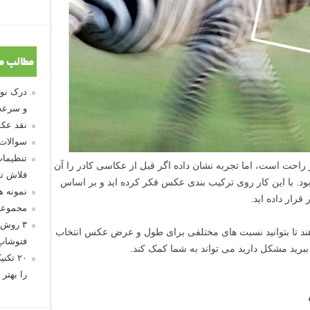
مطالب م
و سرعت
نقد عکس
سوالات
تنظیمات
احت است، اما تجربه نشان داده اگر قبل از عکاسی کادر را آن
فلاش تو
ود. با این کار روی ترکیب بندی عکس فکر کرده اید و بر اساس
نمونه 
قرار داده اید.
مجموعه
۳ روش 
هند تا بتوانید نسبت های مختلفی برای طول و عرض عکس انتخاب
فتوشاپ
برید مشکل دارید می تواند به شما کمک کند.
۲۰ تک
را بهتر 