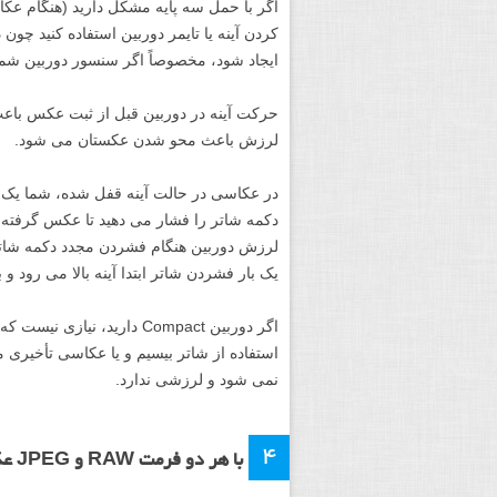
اگر با حمل سه پایه مشکل دارید (هنگام عکاسی
کردن آینه یا تایمر دوربین استفاده کنید چو
ایجاد شود، مخصوصاً اگر سنسور دوربین شما 
حرکت آینه در دوربین قبل از ثبت عکس باعث
لرزش باعث محو شدن عکستان می شود.
در عکاسی در حالت آینه قفل شده، شما یک بار
دکمه شاتر را فشار می دهید تا عکس گرفته ش
یک بار فشردن شاتر ابتدا آینه بالا می رود
اگر دوربین Compact دارید، ن
استفاده از شاتر بیسیم و یا عکاسی تأخیری
نمی شود و لرزشی ندارد.
۴
با هر دو فرمت RAW و JPEG عکس بگیرید