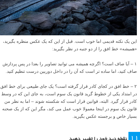
این یک نکته قدیمی اما خوب است. قبل از این که یک عکس منظره بگیرید،
«همیشه» خط افق را از دو جنبه در نظر بگیرید:
۱ – آیا صاف است؟ اگرچه همیشه می توانید تصاویر را بعدا در پس پردازش
صاف کنید، اما ساده تر است که آن را در داخل دوربین درست تنظیم کنید.
۲ – خط افق در کجای کادر قرار گرفته است؟ یک جای طبیعی برای خط افق
در امتداد یکی از خطوط گرید قانون یک سوم است، به جای این که در وسط
کادر قرار گیرد. البته، قوانین قرار است که شکسته شوند – اما به نظر من
قانون یک سوم در اینجا معمولا خوب عمل می کند، مگر این که از یک صحنه
بسیار خاص و برجسته عکس بگیرید.
۱۱
نقطه دید خود را تغییر دهید