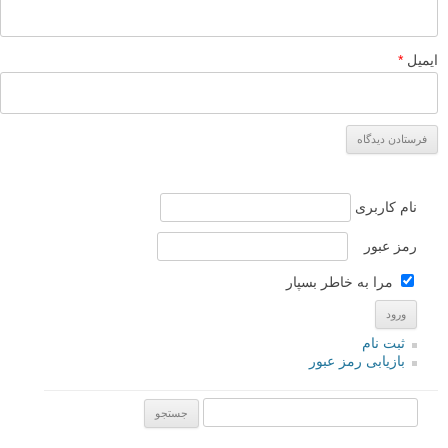
ایمیل
*
نام کاربری
رمز عبور
مرا به خاطر بسپار
ثبت نام
بازیابی رمز عبور
جستجو یرای: