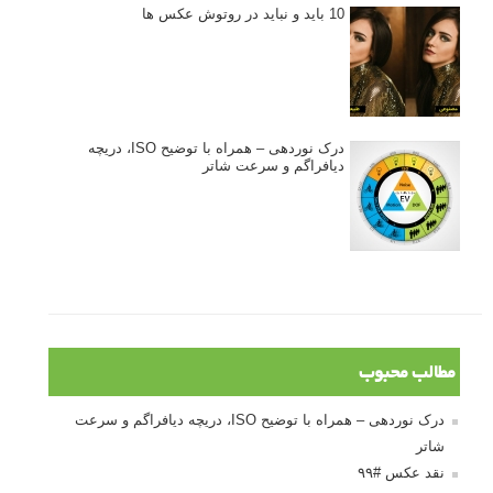
10 باید و نباید در روتوش عکس ها
درک نوردهی – همراه با توضیح ISO، دریچه
دیافراگم و سرعت شاتر
مطالب محبوب
درک نوردهی – همراه با توضیح ISO، دریچه دیافراگم و سرعت
شاتر
نقد عکس #۹۹