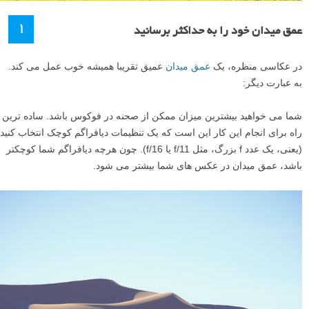
۱
عمق میدان خود را به حداکثر برسانید
در عکاسی منظره، یک
عمق میدان
عمیق تقریبا همیشه خوب عمل می کند.
به عبارت دیگر:
شما می خواهید بیشترین میزان ممکن از صحنه در فوکوس باشد. ساده ترین
راه برای انجام این کار این است که یک تنظیمات دیافراگم کوچک انتخاب کنید
(یعنی، یک عدد f بزرگ، مثل f/11 یا f/16). چون هرچه دیافراگم شما کوچکتر
باشد، عمق میدان در عکس های شما بیشتر می شود.