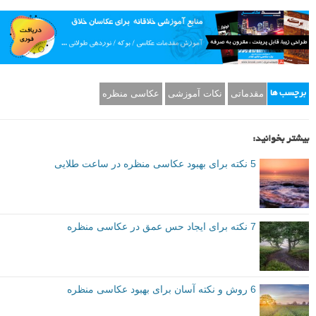
مقدماتی
نکات آموزشی
عکاسی منظره
برچسب ها
بیشتر بخوانید:
5 نکته برای بهبود عکاسی منظره در ساعت طلایی
7 نکته برای ایجاد حس عمق در عکاسی منظره
6 روش و نکته آسان برای بهبود عکاسی منظره