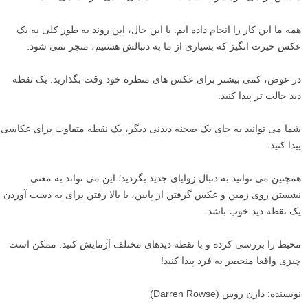
همه ما این کار را انجام داده ایم. با این حال، این روند به طور کلی به یک
عکس حیرت انگیز که بسیاری از ما به دنبالش هستیم، منجر نمی شود.
در عوض، کمی بیشتر برای عکس های منظره خود وقت بگذارید. یک نقطه
دید جالب تر پیدا کنید.
شما می توانید به جای یک صحنه دیدنی دیگر، یک نقطه متفاوت برای عکاسی
پیدا کنید.
همچنین می توانید به دنبال زوایای جدید بگردید؛ این می تواند به معنی
نشستن روی زمین و عکس گرفتن از پایین، یا بالا رفتن برای به دست آوردن
یک نقطه دید خوب باشد.
محیط را بررسی کرده و با نقطه دیدهای مختلف آزمایش کنید. ممکن است
چیزی واقعا منحصر به فرد پیدا کنید!
نویسنده: دارن روس (Darren Rowse)