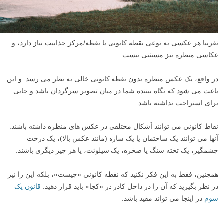
تقریبا هر عکسی به نوعی نقطه کانونی یا نقطه/مرکز جذابیت نیاز دارد، و
عکاسی منظره نیز مستثنی نیست.
در واقع، یک عکس منظره بدون نقطه کانونی خالی به نظر می رسد. و این
باعث می شود که نگاه بیننده شما در میان تصویر سرگردان باشد و جایی
برای استراحت نداشته باشد.
نقاط کانونی می توانند اَشکال مختلفی در عکس های منظره داشته باشند.
آنها می توانند یک ساختمان یا یک سازه (مانند عکس بالا)، یک درخت
چشمگیر، یک تخته سنگ یا صخره، یک سیلوئت، یا هر چیز دیگری باشند.
همچنین، فقط به این فکر نکنید که نقطه کانونی «چیست»، بلکه این را نیز
در نظر بگیرید که آن را در داخل کادر در «کجا» باید قرار دهید.
قانون یک
سوم
در اینجا می تواند مفید باشد.