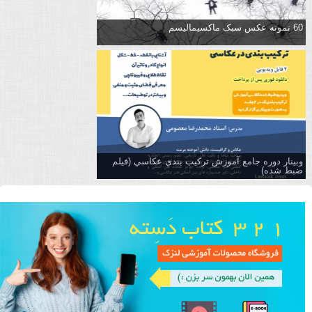
60 نمونه عکس سبک ماکسیمالیسم
وبینار دوره جامع آموزش تركيب بندي عكاسي (فیلم
ضبط شده)