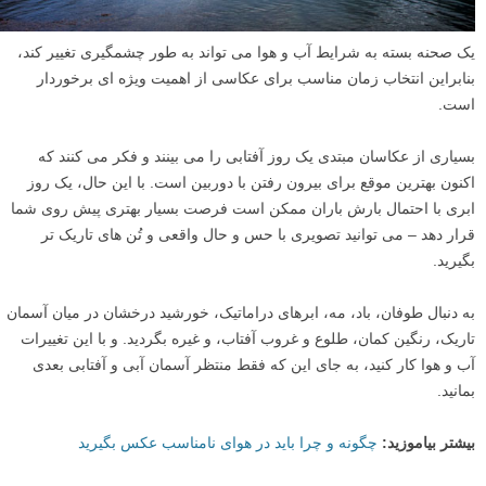
یک صحنه بسته به شرایط آب و هوا می تواند به طور چشمگیری تغییر کند،
بنابراین انتخاب زمان مناسب برای عکاسی از اهمیت ویژه ای برخوردار
است.
بسیاری از عکاسان مبتدی یک روز آفتابی را می بینند و فکر می کنند که
اکنون بهترین موقع برای بیرون رفتن با دوربین است. با این حال، یک روز
ابری با احتمال بارش باران ممکن است فرصت بسیار بهتری پیش روی شما
قرار دهد – می توانید تصویری با حس و حال واقعی و تُن های تاریک تر
بگیرید.
به دنبال طوفان، باد، مه، ابرهای دراماتیک، خورشید درخشان در میان آسمان
تاریک، رنگین کمان، طلوع و غروب آفتاب، و غیره بگردید. و با این تغییرات
آب و هوا کار کنید، به جای این که فقط منتظر آسمان آبی و آفتابی بعدی
بمانید.
بیشتر بیاموزید:
چگونه و چرا باید در هوای نامناسب عکس بگیرید