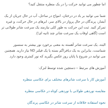
اما چطور می توانید حرکت را در یک منظره منتقل کنید؟
شما می توانید بر باد در درختان، امواج در ساحل، آب در حال جریان از یک
آبشار، پرندگان در حال پرواز در بالای سر، ابرهای در حال حرکت، و غیره
تمرکز کنید. ثبت این حرکت به طور کلی نیازمند یک سرعت شاتر طولانی تر
است (گاهی اوقات یک سرعت شاتر چند ثانیه ای!).
البته، یک سرعت شاتر آهسته به معنی برخورد نور بیشتر به سنسور
شماست، بنابراین به یک دیافراگم بسته یا یک فیلتر ND نیاز دارید. همچنین
می توانید در شروع یا پایان روز عکس بگیرید که نور کمتری وجود دارد.
آموزش های مرتبط – دستچین شده توسط لنزک:
آموزش کار با سرعت شاترهای مختلف برای عکاسی منظره
مقایسه نوردهی طولانی با نوردهی کوتاه در عکاسی منظره
نحوه استفاده خلاقانه از سرعت شاتر در عکاسی پرندگان