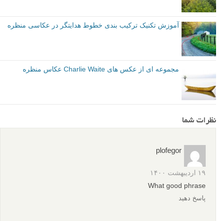
آموزش تکنیک ترکیب بندی خطوط هدایتگر در عکاسی منظره
مجموعه ای از عکس های Charlie Waite عکاس منظره
نظرات شما
plofegor
۱۹ اردیبهشت ۱۴۰۰
What good phrase
پاسخ دهید