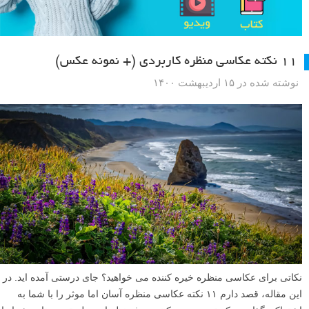
۱۱ نکته عکاسی منظره کاربردی (+ نمونه عکس)
نوشته شده در ۱۵ اردیبهشت ۱۴۰۰
نکاتی برای عکاسی منظره خیره کننده می خواهید؟ جای درستی آمده اید. در
این مقاله، قصد دارم ۱۱ نکته عکاسی منظره آسان اما موثر را با شما به