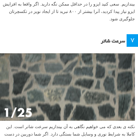
وقتی عکاسی تکسچر می کنید، تنظیم درست نوردهی بسیار مهم است. ما در
مورد مقدار دیافراگم صحبت کردیم پس باید نگاهی به ایزو و سرعت شاتر
بیندازیم. سعی کنید ایزو را در حداقل ممکن نگه دارید. اگر واقعا به افزایش
ایزو نیاز پیدا کردید، آنرا بیشتر از ۸۰۰ نبرید تا از ایجاد نویز در تکسچرتان
جلوگیری شود.
۷
سرعت شاتر