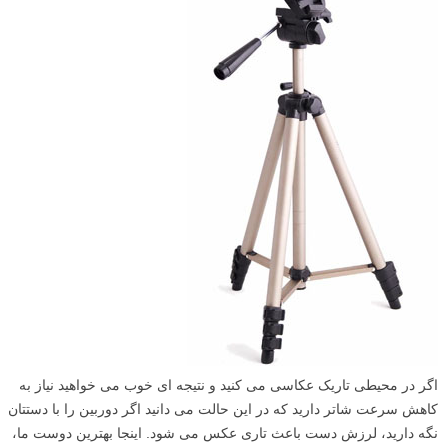
نکته بسیار مهم دیگر این است که در حالت RAW عکاسی کنید. این کار به
شما انعطاف و کنترل بیشتری در هنگام ویرایش تصویر می دهد. این فرمت
چندین برابر بیشتر از فرمت JPG فضا اشغال می کند ولی ارزشش را دارد.
اگر مموری بزرگی ندارید یک ترفند ساده این است که حالت JPG + RAW را
خاموش کنید و تنها در حالت RAW عکاسی کنید. با این کار می توانید مقداری
فضا برای عکس هایی بیشتر ذخیره کنید.
۹
از سه پایه استفاده کنید