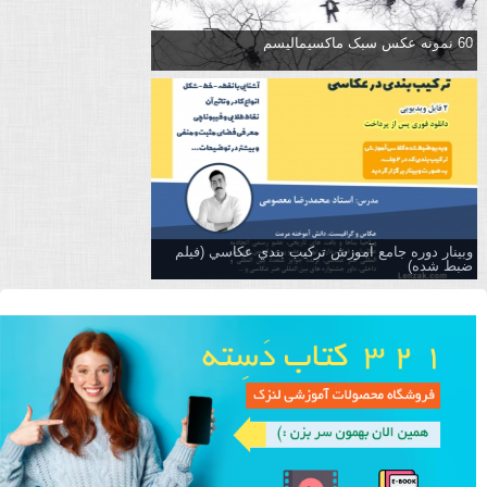
60 نمونه عکس سبک ماکسیمالیسم
وبینار دوره جامع آموزش تركيب بندي عكاسي (فیلم
ضبط شده)