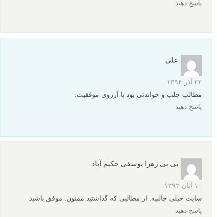
ماتی حرکت یا Motion blur – چگونه حس سرعت را در عکس
های خود ایجاد کنیم
نظرات شما
دانش آموز
۲۷ بهمن ۱۳۹۴
ممنون از راهنمایی ها
پاسخ دهید
علی