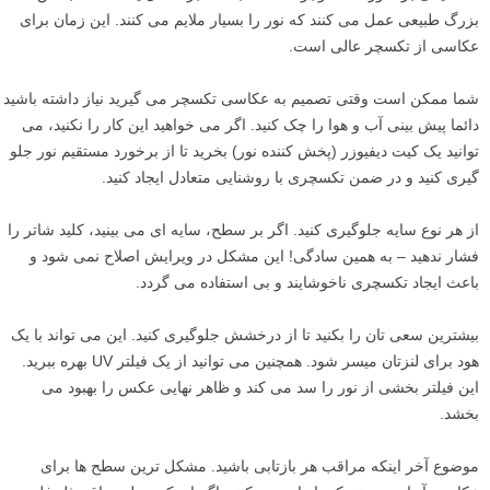
بزرگ طبیعی عمل می کنند که نور را بسیار ملایم می کنند. این زمان برای
عکاسی از تکسچر عالی است.
شما ممکن است وقتی تصمیم به عکاسی تکسچر می گیرید نیاز داشته باشید
دائما پیش بینی آب و هوا را چک کنید. اگر می خواهید این کار را نکنید، می
توانید یک کیت دیفیوزر (پخش کننده نور) بخرید تا از برخورد مستقیم نور جلو
گیری کنید و در ضمن تکسچری با روشنایی متعادل ایجاد کنید.
از هر نوع سایه جلوگیری کنید. اگر بر سطح، سایه ای می بینید، کلید شاتر را
فشار ندهید – به همین سادگی! این مشکل در ویرایش اصلاح نمی شود و
باعث ایجاد تکسچری ناخوشایند و بی استفاده می گردد.
بیشترین سعی تان را بکنید تا از درخشش جلوگیری کنید. این می تواند با یک
هود برای لنزتان میسر شود. همچنین می توانید از یک فیلتر UV بهره ببرید.
این فیلتر بخشی از نور را سد می کند و ظاهر نهایی عکس را بهبود می
بخشد.
موضوع آخر اینکه مراقب هر بازتابی باشید. مشکل ترین سطح ها برای