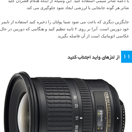
وقتی در محیطی کم نور با سه پایه عکاسی می کنید، بهتر است از دکلانشور
یا دکمه شاتر سیمی استفاده کنید. این وسیله از اینکه هنگام فشردن کلید
شاتر هر گونه جابجایی یا لرزشی ایجاد شود جلوگیری می کند.
جایگزین دیگری که باعث می شود شما پولتان را ذخیره کنید استفاده از تایمر
خود دوربین است. آنرا بر روی ۲ ثانیه تنظیم کنید و هنگامی که دوربین در حال
عکاسی اتوماتیک است از آن فاصله بگیرید.