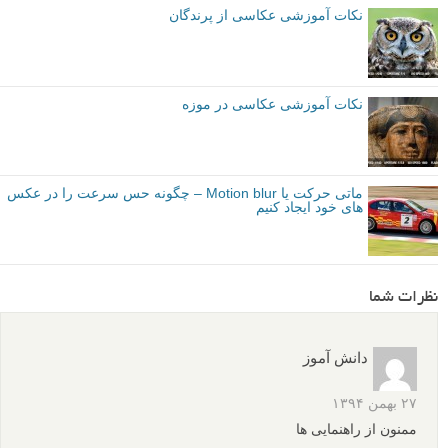
عمق میدان
فرمت RAW
فوکوس اتوماتیک
فوکوس دستی
فیلتر UV
لنز پرایم
لنز ثابت
لنز واید
نوردهی
بیشتر بخوانید:
نکات آموزشی عکاسی از حشرات
عکاسی از بچه ها – چند عکس برای الهام شما
نکات آموزشی عکاسی از پرندگان
نکات آموزشی عکاسی در موزه