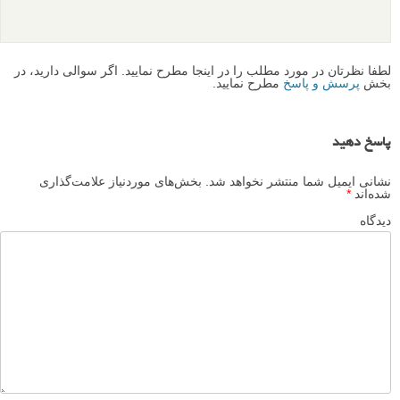
۲۲ آذر ۱۳۹۴
مطالب جلب و خواندنی بود با آرزوی موفقیت.
پاسخ دهید
بی بی زهرا یوسفی حکیم آباد
۱۰ آبان ۱۳۹۲
سایت خیلی جالبیه. از مطالبی که گذاشتید ممنون. موفق باشید
پاسخ دهید
لطفا نظرتان در مورد مطلب را در اینجا مطرح نمایید. اگر سوالی دارید، در
بخش
پرسش و پاسخ
مطرح نمایید.