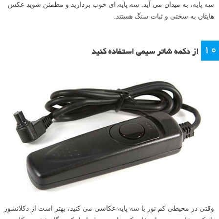
اگر در محیطی تاریک عکاسی می کنید و نتیجه ای خوب می خواهید نیاز به
کاهش سرعت شاتر دارید که در این حالت می دانید اگر دوربین را با دستتان
نگه دارید، لرزش دست باعث تاری عکس می شود. اینجا بهترین دوست ما،
سه پایه، به میدان می آید. سه پایه ای خوب بردارید و مطمئن شوید عکس
هایتان به سختی و ثبات سنگ هستند.
۱۰
از دکمه شاتر سیمی استفاده کنید