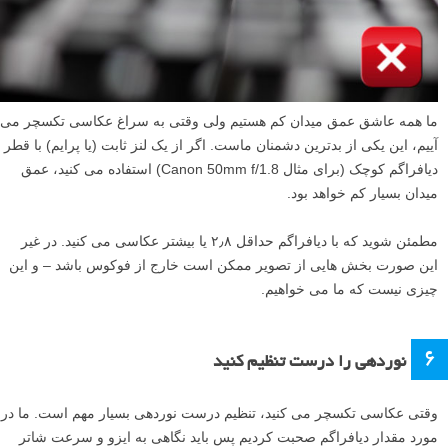
ما همه عاشق عمق میدان کم هستیم ولی وقتی به سراغ عکاسی تکسچر می
آییم، این یکی از بدترین دشمنان ماست. اگر از یک لنز ثابت (یا پرایم) با قطر
دیافراگم کوچک (برای مثال Canon 50mm f/1.8) استفاده می کنید، عمق
میدان بسیار کم خواهد بود.
مطمئن شوید که با دیافراگم حداقل ۲٫۸ یا بیشتر عکاسی می کنید. در غیر
این صورت بخش هایی از تصویر ممکن است خارج از فوکوس باشد – و این
چیزی نیست که ما می خواهیم.
۶
نوردهی را درست تنظیم کنید