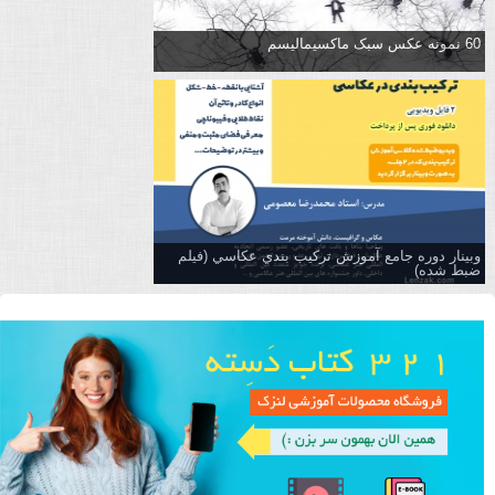
60 نمونه عکس سبک ماکسیمالیسم
وبینار دوره جامع آموزش تركيب بندي عكاسي (فیلم
ضبط شده)