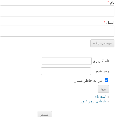
نام
*
ایمیل
*
نام کاربری
رمز عبور
مرا به خاطر بسپار
ثبت نام
بازیابی رمز عبور
جستجو یرای: