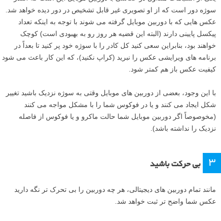
سوژه دور است که از او تصویری غیر قابل تشخیص در دور دیده خواهد شد.
عکس هایی که با دوربین موبایل گرفته می شوند با توجه به اینکه تعداد
پیکسل پایینی دارند (البته این قضیه هر روز رو به بهبودی است) کوچک
خواهند بود، بنابراین سعی کنید کل کادر را با سوژه خود پر کنید تا بعداً در
برنامه های ویرایشی عکس را نبرید (کراپ نکنید)، که این کار باعث می شود
کیفیت عکس باز هم کمتر شود.
با این وجود، بعضی از دوربین های موبایل وقتی به سوژه نزدیک باشید تغییر
شکل ایجاد می کنند و یا در فوکوس شما را با مشکل مواجه می کنند
(مخوصوصاً اگر دوربین موبایل شما حالت ماکرو و یا فوکوس از فاصله
نزدیک را نداشته باشد).
۳
بی حرکت باشید
مانند تمام دوربین های دیجیتالی، هر چه دوربین را بی تحرک تر نگه دارید
عکس شما واضح تر ثبت خواهد شد.