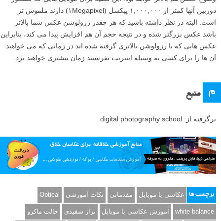
دوربین آنها کمتر از ۱,۰۰۰,۰۰۰ پیکسل (۱Megapixel) دارند ملموس تر
است. البته در نظر داشته باشید که هر چقدر رزولوشن عکس شما بالاتر
باشد عکس بزرگتر شده و در نتیجه حجم آن هم افزایش پیدا می کند، بنابراین
عکس هایی که با رزولوشن بالاتری گرفته شده اند در زمانی که می خواهید
آن ها را برای کسی به وسیله اینترنت بفرستید زمان بیشتری خواهند برد.
م
منبع
برگرفته از: digital photography school
عکاسی با موبایل
مقدماتی
نکات آموزشی
Optical
برچسب ها
white balance
آموزش عکاسی با موبایل
تراز سفیدی
حالت ماکرو