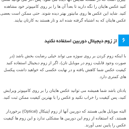
کنید عکس هایتان را نگه دارید تا بعداً آن ها را بر روی کامپیوتر خود مشاهده
کنید. شاید این عکس ها روی مانیتور بهتر دیده شوند. حتی ممکن است بعضی
عکس هایتان که به اشتباه گرفته شده اند و تار هستند به کارتان بیایند.
۶
از زوم دیجیتال دوربین استفاده نکنید
با اینکه زوم کردن بر روی سوژه می تواند خیلی رضایت بخش باشد (در
صورت وجود قابلیت زوم در موبایل تان)، اگر از زوم دیجیتال استفاده کنید
کیفیت عکس شما کاهش یافته و در نهایت عکسی که خواهید داشت پیکسل
های کمتری دارد.
یادتان باشد شما همیشه می توانید عکس هایتان را بر روی کامپیوتر ویرایش
کنید، پس کیفیت را خراب نکنید و عکس را با بهترین کیفیت ممکن ثبت کنید.
البته موبایل هایی هستند که دوربین آنها از زوم اپتیکال (Optical) برخوردار
هستند، که استفاده از زوم این دوربین ها مشکلی ندارد و این زوم ها کیفیت
عکس را پایین نمی آورند.