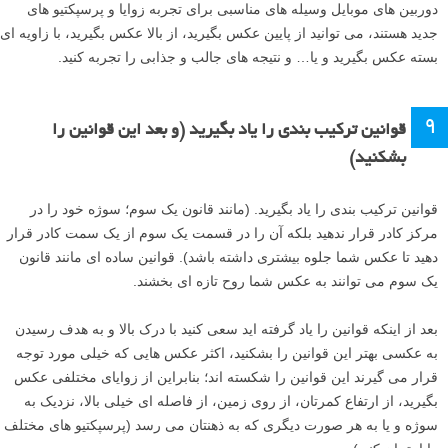
دوربین های موبایل وسیله های مناسبی برای تجربه زوایا و پرسپکتیو های
جدید هستند، می توانید از پایین عکس بگیرید، از بالا عکس بگیرید، با زاویه ای
بسته عکس بگیرید و یا… و نتیجه های جالب و جذابی را تجربه کنید.
۹
قوانین ترکیب بندی را یاد بگیرید (و بعد این قوانین را
بشکنید)
قوانین ترکیب بندی را یاد بگیرید. (مانند قانون یک سوم؛ سوژه خود را در
مرکز کادر قرار ندهید بلکه آن را در قسمت یک سوم از یک سمت کادر قرار
دهید تا عکس شما جلوه بیشتری داشته باشد). قوانین ساده ای مانند قانون
یک سوم می توانند به عکس شما روح تازه ای بخشند.
بعد از اینکه قوانین را یاد گرفته اید سعی کنید با درک بالا و به هدف رسیدن
به عکسی بهتر این قوانین را بشکنید، اکثر عکس هایی که خیلی مورد توجه
قرار می گیرند این قوانین را شکسته اند؛ بنابراین از زوایای مختلفی عکس
بگیرید، از ارتفاع کمرتان، از روی زمین، از فاصله ای خیلی بالا، نزدیک به
سوژه و یا به هر صورت دیگری که به ذهنتان می رسد (پرسپکتیو های مختلف