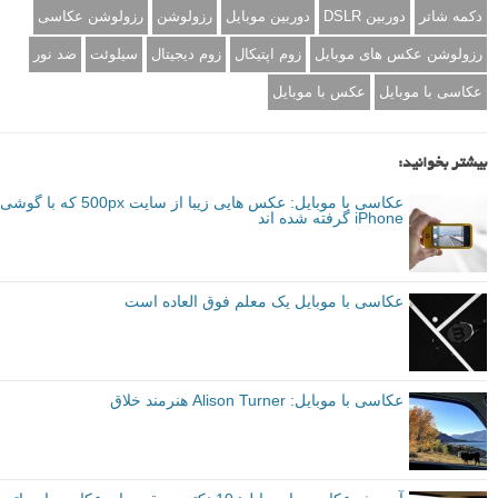
دکمه شاتر
دوربین DSLR
دوربین موبایل
رزولوشن
رزولوشن عکاسی
رزولوشن عکس های موبایل
زوم اپتیکال
زوم دیجیتال
سیلوئت
ضد نور
عکاسی با موبایل
عکس با موبایل
بیشتر بخوانید:
عکاسی با موبایل: عکس هایی زیبا از سایت 500px که با گوشی
iPhone گرفته شده اند
عکاسی با موبایل یک معلم فوق العاده است
عکاسی با موبایل: Alison Turner هنرمند خلاق