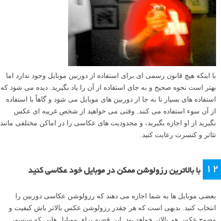
با اینکه هیچ قانون رسمی ای برای استفاده از دوربین موبایل وجود ندارد اما
بهتر است نحوه صحیح و به جای استفاده از آن را یاد بگیرید. دیده می شود که
استفاده های بسیار نا به جا از دوربین های موبایل می شود و گاهاً با استفاده
از آن سوء استفاده می کنند. وقتی می خواهید از شخص غریبه ای عکس
بگیرید از او اجازه بگیرید، و محدودیت های عکاسی را در اماکن مختلفی مانند
تئاتر و کنسرت رعایت کنید.
۱۲
با بالاترین رزولوشن ممکن در موبایل خود عکاسی کنید
بعضی موبایل ها به شما اجازه می دهند که رزولوشن عکاسی دوربین را
انتخاب کنید. بدیهی است که هر چقدر رزولوشن عکس بالاتر باش کیفیت و
وضوح عکس هم بالاتر خواهد بود. این قضیه برای موبایل هایی که سنسور