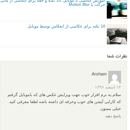
آموزش عکاسی با موبایل: 10 نکته و حقه برای عکاسی از ماتی
حرکت یا Motion Blur
10 نکته برای عکاسی از انعکاس توسط موبایل
نظرات شما
Arsham
۱۴ اسفند ۱۳۹۶
سلام یه نرم افزار خوب جهت ویرایش عکس های که باموبایل گرفتم
که کارایی آپشن های خوب وحرفه ای داشته باشه لطفا معرفی کنید.
خیلی ممنون.
پاسخ دهید