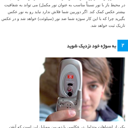
در محیط باز با نور نسبتآً مناسب به عنوان نور مکمل) می تواند به شفافیت
بیشتر عکس کمک کند. اگر دوربین شما فلاش ندارد نباید رو به نور عکس
بگیرید چرا که با این کار سوژه شما ضد نور (سیلوئت) خواهد شد و در عکس
تاریک ثبت خواهد شد.
۲
به سوژه خود نزدیک شوید
یکی از اشتباهات متداول در عکاسی با دوربین موبایل این است که آنقدر