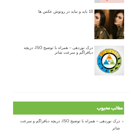
10 باید و نباید در روتوش عکس ها
درک نوردهی – همراه با توضیح ISO، دریچه
دیافراگم و سرعت شاتر
مطالب محبوب
درک نوردهی – همراه با توضیح ISO، دریچه دیافراگم و سرعت
شاتر