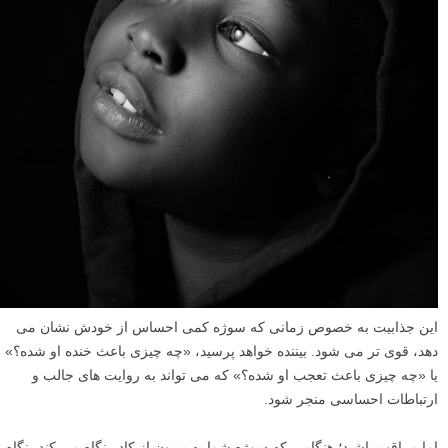
این جذابیت به خصوص زمانی که سوژه کمی احساس از خودش نشان می
دهد، قوی تر می شود. بیننده خواهد پرسید، «چه چیزی باعث خنده او شده؟»
یا «چه چیزی باعث تعجب او شده؟» که می تواند به روایت های جالب و
ارتباطات احساسی منجر شود.
اما مراقب باشید؛ هنگامی که سوژه شما به بیرون از کادر نگاه می کند، نگاه