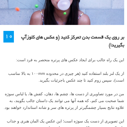
۱۰
بر روی یک قسمت بدن تمرکز کنید (و عکس های کلوزآپ
بگیرید!)
این یک راه جالب برای ایجاد عکس های پرتره منحصر به فرد است:
از یک لنز بلند استفاده کنید (هر چیزی در محدوده ۱۰۰mm به بالا مناسب
است)، سپس زوم کنید تا چند عکس باجزئیات بگیرید.
من در مورد تصاویری از دست ها، چشم ها، دهان، کفش ها، یا لباس سوژه
شما صحبت می کنم، که همه آنها می توانند یک داستان جالب بگویند، به
علاوه نتایج بسیار چشمگیرتر از پرتره های سر و شانه استاندارد خواهند بود.
این تصویری از دست یک سوژه است؛ این عکس یک المان هنری و جذاب