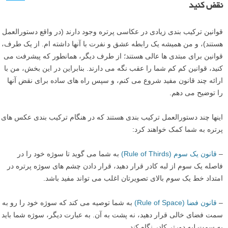
نقض کنید
قوانین ترکیب بندی زیادی در عکاسی پرتره وجود دارند (در واقع دستورالعمل
هستند)، و من همیشه یک رابطه عشق و نفرت با آنها داشته ام. از یک طرف،
قوانین برای مبتدی ها عالی هستند؛ از طرف دیگر، همانطور که پیشرفت می
کنید، قوانین کم کم شما را عقب نگه می دارند. بنابراین در این بخش، من با
ارائه چند قانون مفید شروع می کنم، و سپس راه های ساده برای نقض آنها
را توضیح می دهم.
اینها چند دستورالعمل ترکیب بندی هستند که در هنگام ترکیب بندی عکس های
پرتره به شما کمک خواهند کرد:
–
قانون یک سوم (Rule of Thirds)
به شما می گوید تا سوژه خود را در
فاصله یک سوم از لبه کادر قرار دهید، قرار دادن چشم های سوژه پرتره در
امتداد خط یک سوم بالای تصویرتان اغلب می تواند مفید باشد.
–
قانون فضا (Rule of Space)
به شما توصیه می کند که سوژه خود را رو به
سمت فضای خالی قرار دهید، نه پشت به آن. به عبارت دیگر، سوژه شما باید
به سمت لبه دورتر کادر نگاه کند.