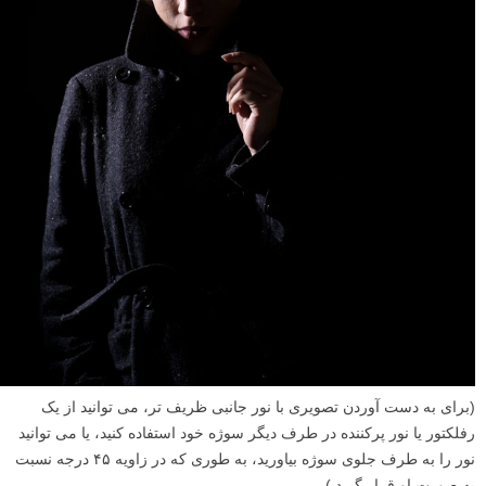
(برای به دست آوردن تصویری با نور جانبی ظریف تر، می توانید از یک
رفلکتور یا نور پرکننده در طرف دیگر سوژه خود استفاده کنید، یا می توانید
نور را به طرف جلوی سوژه بیاورید، به طوری که در زاویه ۴۵ درجه نسبت
به صورت او قرار گیرد.)