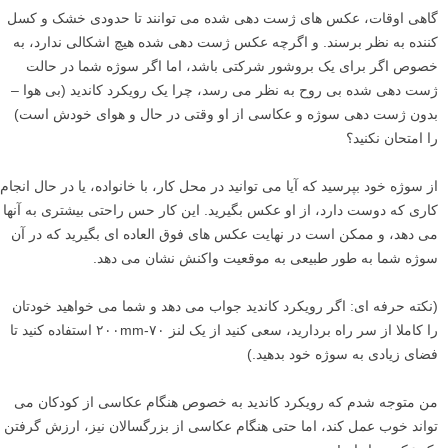
گاهی اوقات، عکس های ژست دهی شده می توانند تا حدودی خشک و کسل
کننده به نظر برسند. و اگرچه عکس ژست دهی شده هیچ اشکالی ندارد، به
خصوص اگر برای یک بروشور شرکتی باشد، اما اگر سوژه شما در حالت
ژست دهی شده بی روح به نظر می رسد، چرا یک رویکرد کاندید (بی هوا –
بدون ژست دهی سوژه و عکاسی از او وقتی در حال و هوای خودش است)
را امتحان نکنید؟
از سوژه خود بپرسید که آیا می توانید در محل کار، با خانواده، یا در حال انجام
کاری که دوست دارد، از او عکس بگیرید. این کار حس راحتی بیشتری به آنها
می دهد، و ممکن است در نهایت عکس های فوق العاده ای بگیرید که در آن
سوژه شما به طور طبیعی به موقعیت واکنش نشان می دهد.
(نکته حرفه ای: اگر رویکرد کاندید جواب می دهد و شما می خواهید خودتان
را کاملا از سر راه بردارید، سعی کنید از یک لنز ۷۰-۲۰۰mm استفاده کنید تا
فضای زیادی به سوژه خود بدهید.)
من متوجه شدم که رویکرد کاندید به خصوص هنگام عکاسی از کودکان می
تواند خوب عمل کند، اما حتی هنگام عکاسی از بزرگسالان نیز، ارزش گرفتن