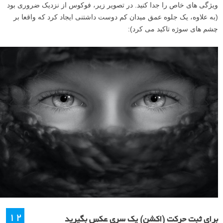
ویژگی های خاص را جدا کنید. در تصویر زیر، فوکوس از نزدیک ضروری بود
(به علاوه، یک جلوه عمق میدان کم دوست داشتنی ایجاد کرد که واقعا بر
چشم های سوژه تاکید می کرد):
۱۲
برای ثبت حرکت (اکشن) یک سری عکس بگیرید