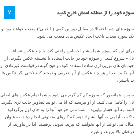
۷
سوژه خود را از منطقه امنش خارج کنید
سوژه های شما احتمالا در مقابل دوربین کمی (یا خیلی!) معذب خواهند بود. و
یک سوژه معذب باعث ایجاد عکس های معذب می شود.
برای این که سوژه شما بیشتر احساس راحتی کند، با چند عکس «سافت
بال» شروع کنید. از سوژه خود در حالت ایستاده یا نشسته عکس بگیرید، از
چیدمان های نورپردازی ساده استفاده کنید، و هیچ گونه درخواست غیرعادی از
آنها نکنید. بعد از هر چند عکس از آنها تعریف و تمجید کنید (حتی اگر عکس ها
بد باشند).
سپس، همانطور که سوژه کم کم گرم می شود و شما تمام عکس های اصلی
تان را کامل می کنید، از او بپرسید که آیا می توانید تصاویر جالب تری بگیرید.
البته، به آنها فشار نیاورید – شما نمی خواهید آنها را به جای اول برگردانید –
بلکه به آرامی به آنها پیشنهاد دهید که کارهای متفاوتی انجام دهند. به عنوان
مثال، می توانید از آنها بخواهید که بپرند، بدوند، برقصند، ادا در بیاورند، از
درختان بالا بروند، و غیره.