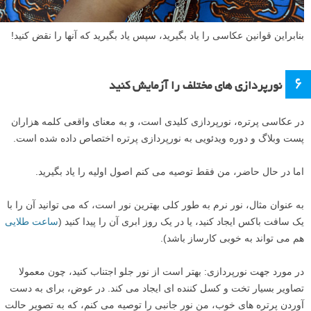
بنابراین قوانین عکاسی را یاد بگیرید، سپس یاد بگیرید که آنها را نقض کنید!
۶
نورپردازی های مختلف را آزمایش کنید
در عکاسی پرتره، نورپردازی کلیدی است، و به معنای واقعی کلمه هزاران
پست وبلاگ و دوره ویدئویی به نورپردازی پرتره اختصاص داده شده است.
اما در حال حاضر، من فقط توصیه می کنم اصول اولیه را یاد بگیرید.
به عنوان مثال، نور نرم به طور کلی بهترین نور است، که می توانید آن را با
یک سافت باکس ایجاد کنید، یا در یک روز ابری آن را پیدا کنید (
ساعت طلایی
هم می تواند به خوبی کارساز باشد).
در مورد جهت نورپردازی: بهتر است از نور جلو اجتناب کنید، چون معمولا
تصاویر بسیار تخت و کسل کننده ای ایجاد می کند. در عوض، برای به دست
آوردن پرتره های خوب، من نور جانبی را توصیه می کنم، که به تصویر حالت