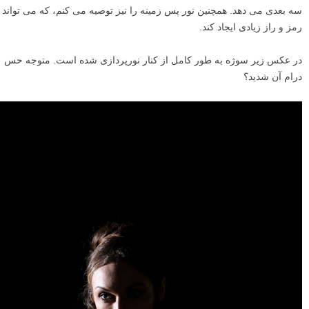
سه بعدی می دهد. همچنین نور پس زمینه را نیز توصیه می کنم، که می تواند
رمز و راز زیادی ایجاد کند.
در عکس زیر سوژه به طور کامل از کنار نورپردازی شده است. متوجه حس
درام آن شدید؟