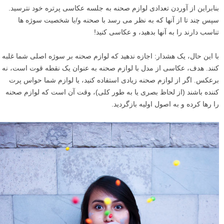
بنابراین از آوردن تعدادی لوازم صحنه به جلسه عکاسی پرتره خود نترسید.
سپس چند تا از آنها که به نظر می رسد با صحنه و/یا شخصیت سوژه ها
تناسب دارند را به آنها بدهید، و عکاسی کنید!
با این حال، یک هشدار: اجازه ندهید که لوازم صحنه بر سوژه اصلی شما غلبه
کنند. هدف، عکاسی از مدل با لوازم صحنه به عنوان یک نقطه قوت است، نه
برعکس. اگر از لوازم صحنه زیادی استفاده کنید، یا لوازم شما حواس پرت
کننده باشند (از لحاظ بصری یا به طور کلی)، وقت آن است که لوازم صحنه
را رها کرده و به اصول اولیه بازگردید.