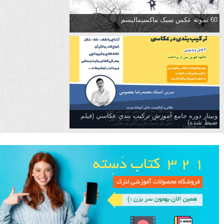
60 نمونه عکس سبک ماکسیمالیسم
وبینار دوره جامع آموزش تركيب بندي عكاسي (فیلم
ضبط شده)