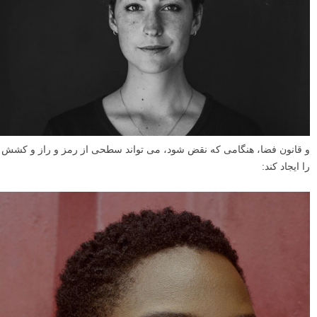
و قانون فضا، هنگامی که نقض شود، می تواند سطحی از رمز و راز و کشش
را ایجاد کند: