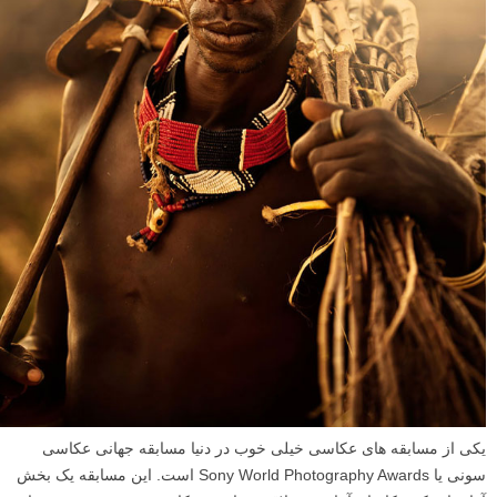
یکی از مسابقه های عکاسی خیلی خوب در دنیا مسابقه جهانی عکاسی
سونی یا Sony World Photography Awards است. این مسابقه یک بخش