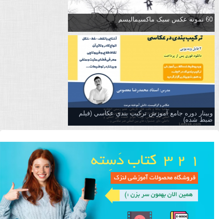
60 نمونه عکس سبک ماکسیمالیسم
وبینار دوره جامع آموزش تركيب بندي عكاسي (فیلم
ضبط شده)