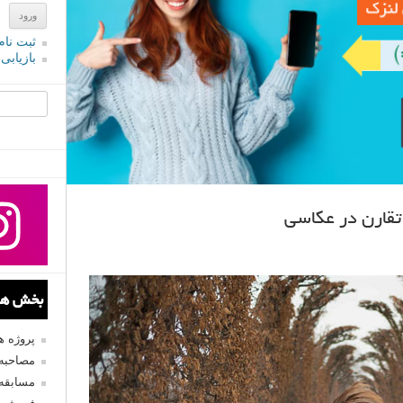
ثبت نام
بازیابی
جستجو یرا
بخش های
پروژه 
مصاحبه 
مسابقه