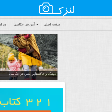
صفحه اصلی
آموزش عکاسی
ویرا
دیپتیک و جاکستا‌پوزیشن در عکاسی