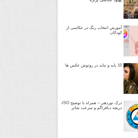
آموزش انتخاب رنگ در عکاسی از
کودکان
10 باید و نباید در روتوش عکس ها
درک نوردهی – همراه با توضیح ISO،
دریچه دیافراگم و سرعت شاتر