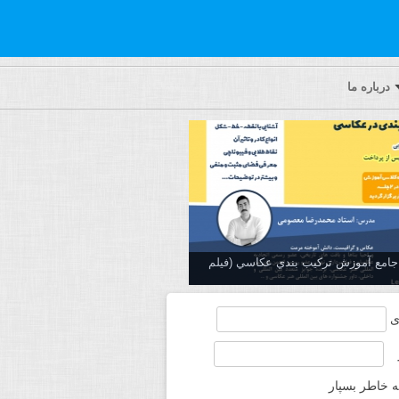
درباره ما
ه جامع آموزش تركيب بندي عكاسي (فیلم
ی
ه خاطر بسپار