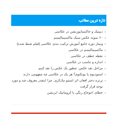
تازه ترین مطالب
دیپتیک و جاکستا‌پوزیشن در عکاسی
۶۰ نمونه عکس سبک ماکسیمالیسم
وبینار دوره جامع آموزش ترکیب بندی عکاسی (فیلم ضبط شده)
ماکسیمالیسم در عکاسی
نقطه عطف در عکاسی
اندازه و تناسب در عکاسی
مراحل نقد عکس: چطور یک عکس را نقد کنیم
استودیوم یا پونکتوم؟ هر یک در عکاسی چه مفهومی دارند
پرتره دختر افغان اثر استیو مک‌کری: چرا اینقدر معروف شد و مورد
توجه قرار گرفت
خطای اعوجاج رنگی یا کروماتیک ابریشن