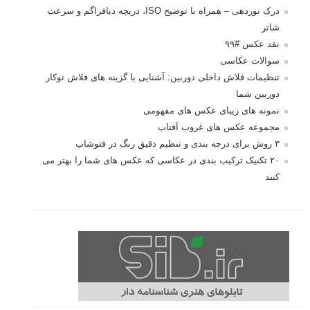
درک نوردهی – همراه با توضیح ISO، دریچه دیافراگم و سرعت
شاتر
نقد عکس #۹۹
سوالات عکاسی
تنظیمات فلاش داخلی دوربین: آشنایی با گزینه های فلاش توکار
دوربین شما
نمونه های زیبای عکس های مفهومی
مجموعه عکس های غروب آفتاب
۳ روش برای درجه بندی و تنظیم دقیق رنگ در فتوشاپ
۲۰ تکنیک ترکیب بندی در عکاسی که عکس های شما را بهتر می
کنند