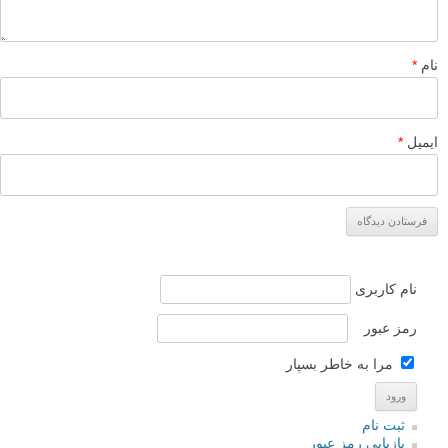
نام
*
ایمیل
*
نام کاربری
رمز عبور
مرا به خاطر بسپار
ثبت نام
بازیابی رمز عبور