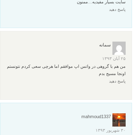
سایت بسیار مفیدیه…ممنون
پاسخ دهید
سمانه
۲۵ آبان ۱۳۹۳
من هم با گروهی در واتس اپ موافقم اما هرچی سعی کردم نتونستم
اونجا مسیج بدم
پاسخ دهید
mahmoud1337
۳۰ شهریور ۱۳۹۳