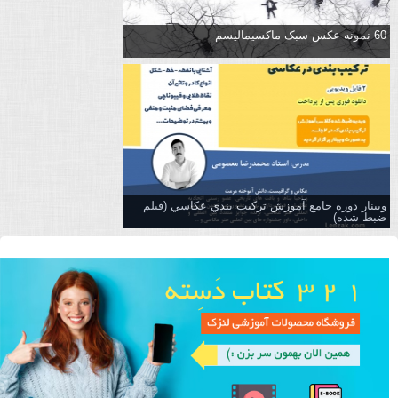
60 نمونه عکس سبک ماکسیمالیسم
وبینار دوره جامع آموزش تركيب بندي عكاسي (فیلم
ضبط شده)