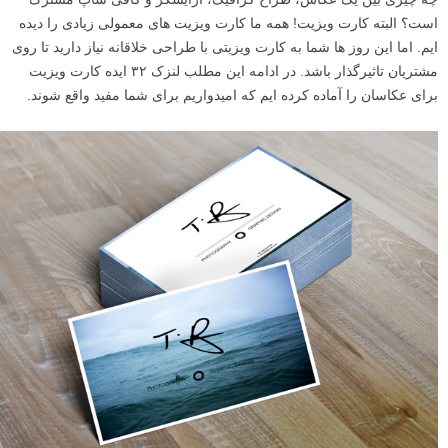
است؟ البته کارت ویزیت! همه ما کارت ویزیت های معمولی زیادی را دیده
ایم. اما این روز ها شما به کارت ویزیتی با طراحی خلاقانه نیاز دارید تا روی
مشتریان تاثیرگذار باشد. در ادامه این مطلب لنزک ۳۲ ایده کارت ویزیت
برای عکاسان را آماده کرده ایم که امیدواریم برای شما مفید واقع شوند.