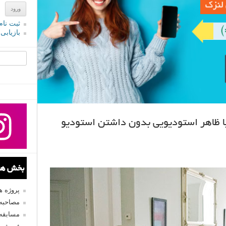
ثبت نام
بازیابی
جستجو یرا
با ظاهر استودیویی بدون داشتن استودیو
بخش های
پروژه 
مصاحبه 
مسابقه