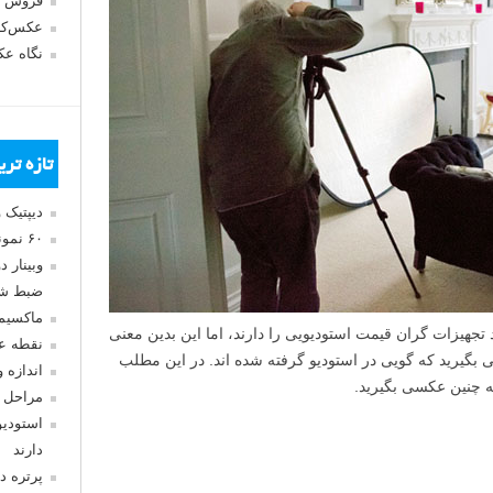
فروش 
عکس‌کا
نگاه ع
تازه تر
دیپتیک 
۶۰ نمونه عکس سبک ماکسیمالیسم
وبینار 
ضبط شد
ماکسیم
د تجهیزات گران قیمت استودیویی را دارند، اما این بدین معنی
نقطه ع
 بگیرید که گویی در استودیو گرفته شده اند. در این مطلب
اندازه 
ه چنین عکسی بگیرید.
مراحل 
استودیو
دارند
پرتره د