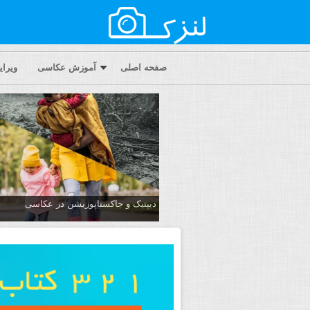
صفحه اصلی
آموزش عکاسی
ویرا
دیپتیک و جاکستا‌پوزیشن در عکاسی