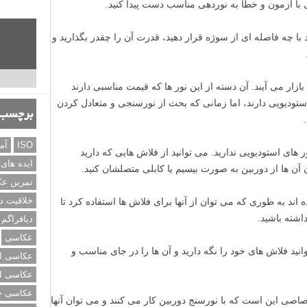
 با آزمون و خطا به نوردهی مناسب دست پیدا کنید.
 با چه فاصله ای از سوژه قرار دهید، قدرت آن را چقدر بگذارید و
بازار می آیند. آن دسته از این نور ها که قیمت مناسبی دارند
تودیویی دارند، اما زمانی که بحث از نورسنجی و متعادل کردن
برچسب‌
ISO
آم
ای استودیویی ندارید. می توانید از فلاش هایی که دارید
ایده های
 آن ها از دوربین به صورت بیسیم یا کابلی متصلشان کنید.
تمرین ع
خلاقیت د
ند به طوری که می توان از آنها برای فلاش ها استفاده کرد تا
اشته باشید.
دیافراگم
عکاسی
وانید فلاش های خود را نگه دارید و آن ها را در جای مناسب و
عکاسی از
عکاسی از
عکاسی خی
اصی این است که با نورسنج دوربین کار می کنند و می توان آنها