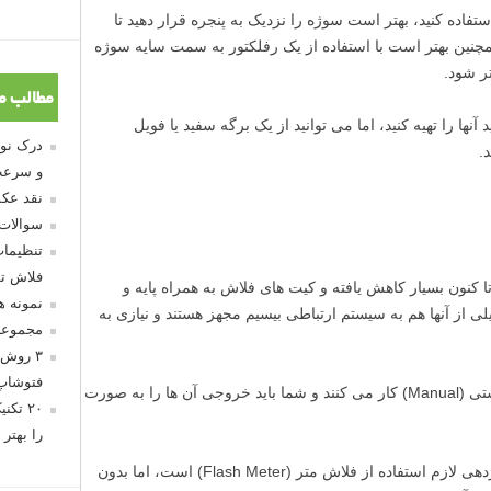
فاده کنید، بهتر است سوژه را نزدیک به پنجره قرار دهید تا
همچنین بهتر است با استفاده از یک رفلکتور به سمت سایه سوژه
ر شود.
مطالب م
نها را تهیه کنید، اما می توانید از یک برگه سفید یا فویل
.
و سرعت
نقد عکس
سوالات
تنظیمات
فلاش تو
 کنون بسیار کاهش یافته و کیت های فلاش به همراه پایه و
نمونه 
ی از آنها هم به سیستم ارتباطی بیسیم مجهز هستند و نیازی به
مجموعه
۳ روش 
فتوشاپ
بیشتر نورهای استودیویی مانند فلاش های دستی (Manual) کار می کنند و شما باید خروجی آن ها را به صورت
۲۰ تک
را بهتر 
ساده ترین راه برای دستیابی به تنظیمات نوردهی لازم استفاده از فلاش متر (Flash Meter) است، اما بدون