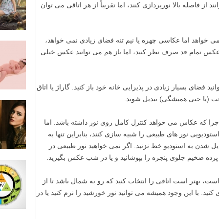
د از فاصله بالا نورپردازی کنند، اما تقریباً از هر اتاقی می توان
 خواهد اما عکاسی چهره یا نیم تنه فضای زیادی نمی خواهد،
عکس تمام قد صرف نظر کنید، اما باز هم می توانید عکس خیلی
انید فضای بسیار زیادی در پذیرایی خانه خود باز کنید. گاراژ یا اتاق
قت (یا حتی همیشگی) تبدیل شوند.
 چرا که عکاس می خواهد کنترل کامل روی نور داشته باشد. اما
تودیویی نور های طبیعی را شبیه سازی کنند، بنابراین تنها به
دیل شدن به استودیو خط نزنید. اگر نمی خواهید نور طبیعی در
رده ضخیم جلوی پنجره را بپوشانید و یا در شب عکس بگیرید.
ست، بهتر است اتاقی را انتخاب کنید که رو به شمال باشد تا از
ید. با این وجود همیشه می توانید نور خورشید را نرم کنید یا در