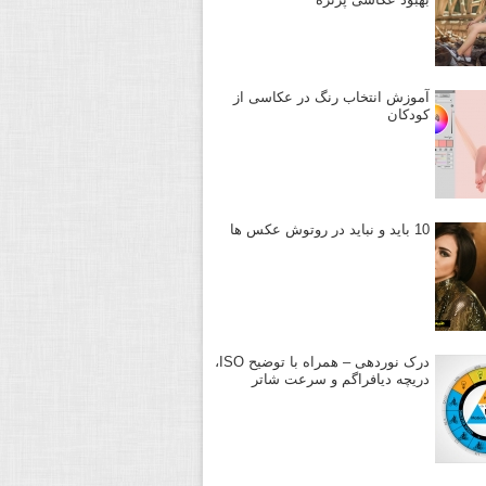
آموزش انتخاب رنگ در عکاسی از
کودکان
10 باید و نباید در روتوش عکس ها
درک نوردهی – همراه با توضیح ISO،
دریچه دیافراگم و سرعت شاتر