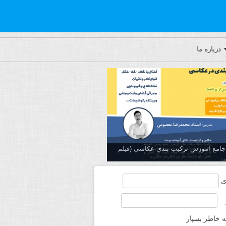
درباره ما
ه جامع آموزش تركيب بندي عكاسي (فیلم
ی
ه خاطر بسپار