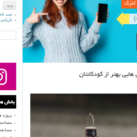
ثبت نام
بازیابی
جستجو یرا
بخش های
پروژه 
مصاحبه 
مسابقه