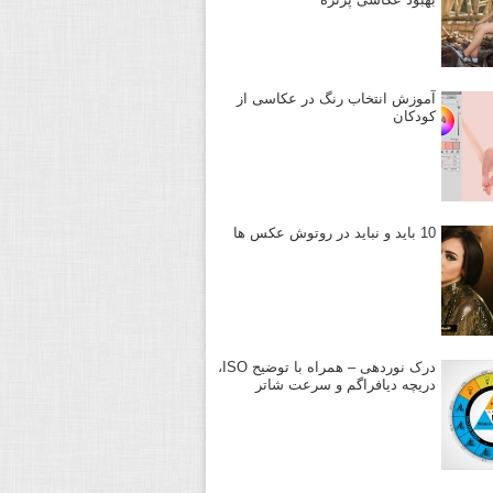
آموزش انتخاب رنگ در عکاسی از
کودکان
10 باید و نباید در روتوش عکس ها
درک نوردهی – همراه با توضیح ISO،
دریچه دیافراگم و سرعت شاتر