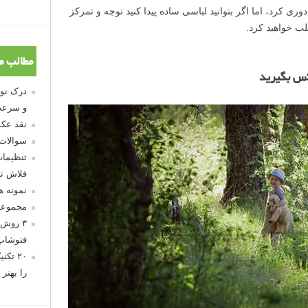
 کرد، اما اگر بتوانید لباسی ساده پیدا کنید توجه و تمرکز
لب خواهید کرد.
مطالب م
کس بگیرید
و سرعت
نقد عکس
سوالات
تنظیمات
فلاش تو
نمونه 
مجموعه
۳ روش 
فتوشاپ
۲۰ تک
را بهتر 