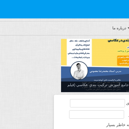
درباره ما
ه جامع آموزش تركيب بندي عكاسي (فیلم
ی
ه خاطر بسپار