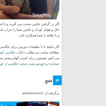
اگر در گرفتن عکس سخت می گیرید و یا استر
حال و هوای کودک و عکس شما را خراب کند. ع
و با علاقه با شما همکاری کنند.
اگر مایلید تا با تنظیمات دوربین برای عکاس
مطالعه نمایید، دو مطلب «
نکات عکاسی کود
می کنیم. همچنین برای کسب الهام بیشتر ش
جمادی
» و «
ویدیو پشت صحنه عکاسی از کود
م
منبع
برگرفته از: picturecorrect