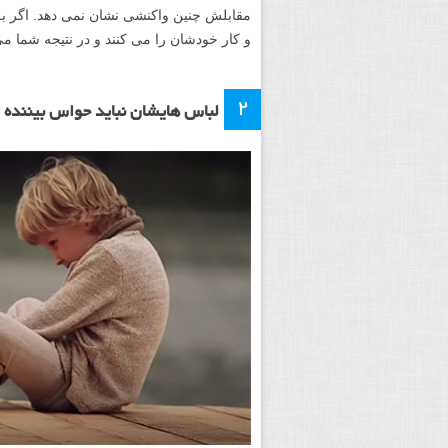
مقابلش چنین واکنشی نشان نمی دهد. اگر به
و کار خودشان را می کنند و در نتیجه شما می 
۲
لباس هایشان نباید حواس بیننده ر