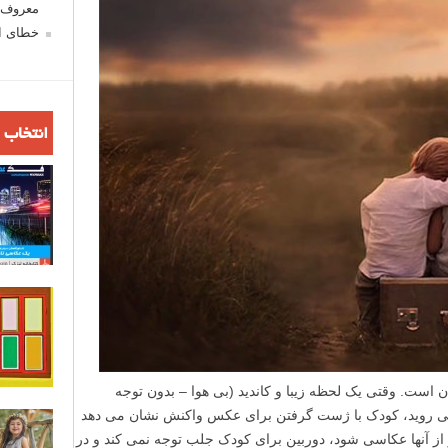
معروف ش
خطای اع
انتخاب 
ن است. وقتی یک لحظه زیبا و کاندید (بی هوا – بدون توجه
 می روید، کودک با ژست گرفتن برای عکس واکنش نشان می دهد
از آنها عکاسی شود، دوربین برای کودک جلب توجه نمی کند و در