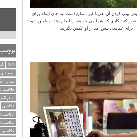
ش بینی کردن آن تقریباً غیر ممکن است. به جای اینکه برای
بور کنید کاری که شما می خواهید را انجام دهد، مطمئن شوید
بی برای عکاسی پیش آمد از او عکس بگیرید.
برچسب‌
ISO
آم
ایده های
تمرین ع
خلاقیت د
دیافراگم
عکاسی
عکاسی از
عکاسی از
عکاسی خی