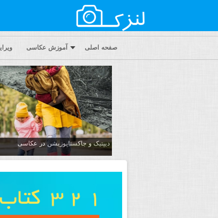
صفحه اصلی
آموزش عکاسی
ویرا
دیپتیک و جاکستا‌پوزیشن در عکاسی