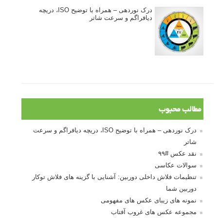
درک نوردهی – همراه با توضیح ISO، دریچه
دیافراگم و سرعت شاتر
مطالب محبوب
درک نوردهی – همراه با توضیح ISO، دریچه دیافراگم و سرعت
شاتر
نقد عکس #۹۹
سوالات عکاسی
تنظیمات فلاش داخلی دوربین: آشنایی با گزینه های فلاش توکار
دوربین شما
نمونه های زیبای عکس های مفهومی
مجموعه عکس های غروب آفتاب