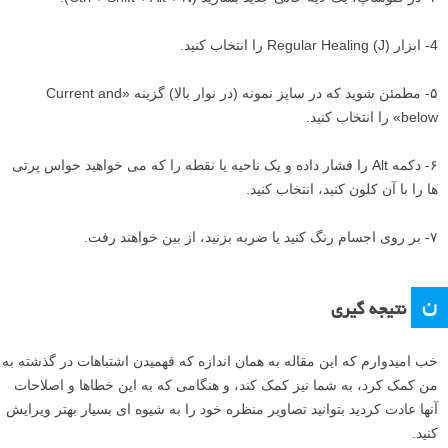
4- ابزار Regular Healing (J) را انتخاب کنید.
۵- مطمئن شوید که در سایز نمونه (در نوار بالا) گزینه «Current and
below» را انتخاب کنید.
۶- دکمه Alt را فشار داده و یک ناحیه یا نقطه را که می خواهید حواس پرتی
ها را با آن کلون کنید، انتخاب کنید.
۷- بر روی اجسام رنگ کنید یا ضربه بزنید، از بین خواهند رفت.
ن
نتیجه گیری
خب امیدوارم که این مقاله به همان اندازه که فهمیدن اشتباهات در گذشته به
من کمک کرد، به شما نیز کمک کند، و هنگامی که به این خطاها و اصلاحات
آنها عادت کردید بتوانید تصاویر منظره خود را به شیوه ای بسیار بهتر ویرایش
کنید.