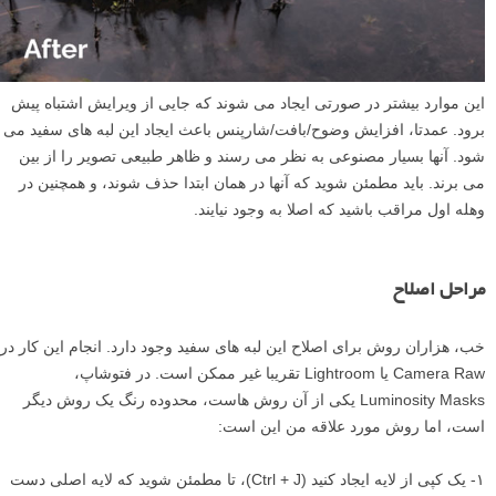
این موارد بیشتر در صورتی ایجاد می شوند که جایی از ویرایش اشتباه پیش
برود. عمدتا، افزایش وضوح/بافت/شارپنس باعث ایجاد این لبه های سفید می
شود. آنها بسیار مصنوعی به نظر می رسند و ظاهر طبیعی تصویر را از بین
می برند. باید مطمئن شوید که آنها در همان ابتدا حذف شوند، و همچنین در
وهله اول مراقب باشید که اصلا به وجود نیایند.
مراحل اصلاح
خب، هزاران روش برای اصلاح این لبه های سفید وجود دارد. انجام این کار در
Camera Raw یا Lightroom تقریبا غیر ممکن است. در فتوشاپ،
Luminosity Masks یکی از آن روش هاست، محدوده رنگ یک روش دیگر
است، اما روش مورد علاقه من این است:
۱- یک کپی از لایه ایجاد کنید (Ctrl + J)، تا مطمئن شوید که لایه اصلی دست