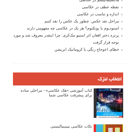
نقطه عطف در عکاسی
اندازه و تناسب در عکاسی
مراحل نقد عکس: چطور یک عکس را نقد کنیم
استودیوم یا پونکتوم؟ هر یک در عکاسی چه مفهومی دارند
پرتره دختر افغان اثر استیو مک‌کری: چرا اینقدر معروف شد و مورد
توجه قرار گرفت
خطای اعوجاج رنگی یا کروماتیک ابریشن
انتخاب لنزک
کتاب آموزشی «هک عکاسی» - مراحلی ساده
برای پیشرفت عکاسی شما
نکات عکاسی مینیمالیستی