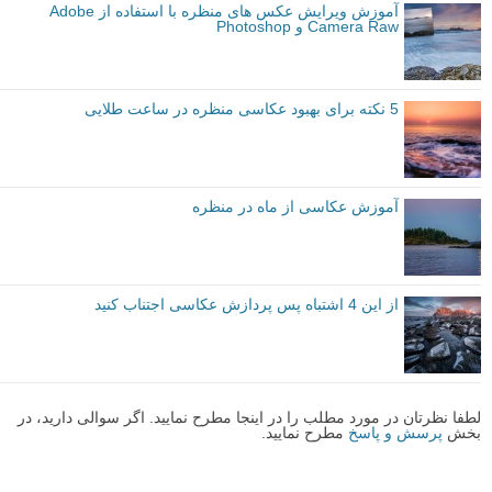
آموزش ویرایش عکس های منظره با استفاده از Adobe
Camera Raw و Photoshop
5 نکته برای بهبود عکاسی منظره در ساعت طلایی
آموزش عکاسی از ماه در منظره
از این 4 اشتباه پس پردازش عکاسی اجتناب کنید
لطفا نظرتان در مورد مطلب را در اینجا مطرح نمایید. اگر سوالی دارید، در
بخش
پرسش و پاسخ
مطرح نمایید.