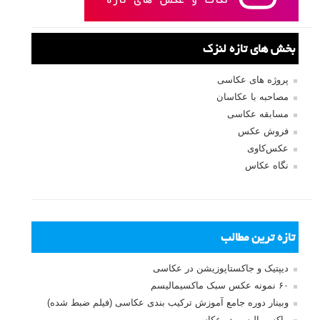
بخش های تازه لنزک
پروژه های عکاسی
مصاحبه با عکاسان
مسابقه عکاسی
فروش عکس
عکس‌کاوی
نگاه عکاس
تازه ترین مطالب
دیپتیک و جاکستا‌پوزیشن در عکاسی
۶۰ نمونه عکس سبک ماکسیمالیسم
وبینار دوره جامع آموزش ترکیب بندی عکاسی (فیلم ضبط شده)
ماکسیمالیسم در عکاسی