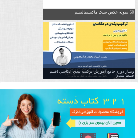
60 نمونه عکس سبک ماکسیمالیسم
وبینار دوره جامع آموزش تركيب بندي عكاسي (فیلم
ضبط شده)