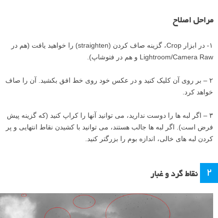
مراحل اصلاح
۱- در ابزار Crop، گزینه صاف کردن (straighten) را خواهید یافت (هم در
Lightroom/Camera Raw و هم در فتوشاپ).
۲ – بر روی آن کلیک کنید و در عکس خود روی خط افق بکشید. آن را صاف
خواهد کرد.
۳ – اگر لبه ها را دوست ندارید، می توانید آنها را کراپ کنید (که گزینه پیش
فرض است). اگر لبه ها جالب هستند، می توانید با کشیدن نقاط انتهایی و پر
کردن لبه های خالی، اندازه بوم را بزرگتر کنید.
۲
نقاط گرد و غبار