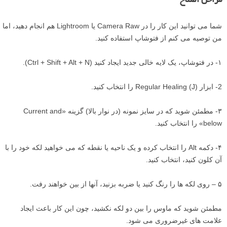
مراحل اصلاح
شما می توانید این کار را در Camera Raw یا Lightroom هم انجام دهید، اما
من توصیه می کنم از فتوشاپ استفاده کنید.
۱- در فتوشاپ، یک لایه خالی جدید ایجاد کنید (Ctrl + Shift + Alt + N).
2- ابزار Regular Healing (J) را انتخاب کنید.
۳- مطمئن شوید که در سایز نمونه (در نوار بالا) گزینه «Current and
below» را انتخاب کنید.
۴- دکمه Alt را انتخاب کرده و یک ناحیه یا نقطه که می خواهید لکه خود را با
آن کلون کنید، انتخاب کنید.
۵ – روی لکه ها را رنگ کنید یا ضربه بزنید، آنها از بین خواهند رفت.
مطمئن شوید که ماوس را بین دو لکه نکشید، چون این کار باعث ایجاد
علامت های غیرضروری می شود.