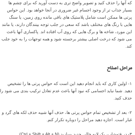
که آنها را حذف کنید و تصویر واضح تری به دست آورید که برای چشم ها
بسیار جذاب تر از وجود اجسام غیر ضروری در آنجا خواهد بود. این حواس
پرتی ها ممکن است شامل پلاستیک های باقی مانده روی زمین، یا سنگ
هایی با رنگ های مختلف باشد که سعی در جلب توجه بینندگان دارند، یا مانند
این مورد، شاخه ها و برگ هایی که روی آب افتاده اند. پاکسازی آنها باعث
می شود که درخت اصلی بیشتر برجسته شود و همه توجهات را به خود جلب
کند.
مراحل اصلاح
۱- اولین کاری که باید انجام دهید این است که حواس پرتی ها را تشخیص
دهید. شما نباید اجسامی که نبود آنها باعث عدم تعادل ترکیب بندی می شود را
حذف کنید.
۲- بعد از تشخیص تمام حواس پرتی ها، حذف آنها شبیه حذف لکه های گرد و
غبار است. اجازه دهید مراحل را دوباره تکرار کنم.
۳- در فتوشاپ، یک لایه خالی جدید بسازید (Ctrl + Shift + Alt + N).