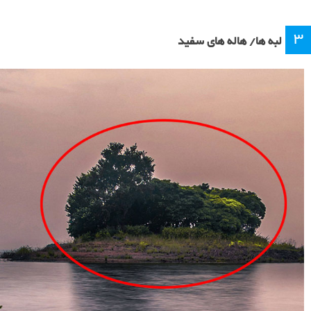
۳
لبه ها/ هاله های سفید