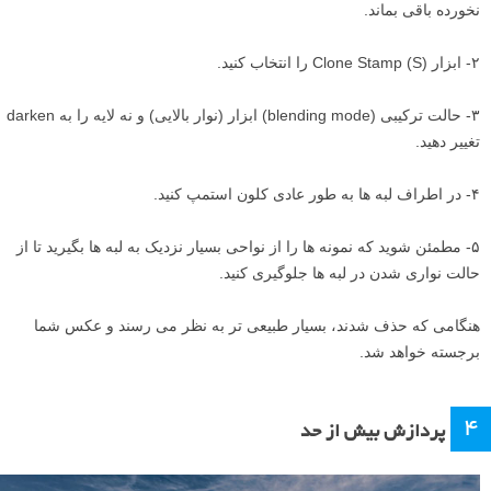
نخورده باقی بماند.
۲- ابزار Clone Stamp (S) را انتخاب کنید.
۳- حالت ترکیبی (blending mode) ابزار (نوار بالایی) و نه لایه را به darken
تغییر دهید.
۴- در اطراف لبه ها به طور عادی کلون استمپ کنید.
۵- مطمئن شوید که نمونه ها را از نواحی بسیار نزدیک به لبه ها بگیرید تا از
حالت نواری شدن در لبه ها جلوگیری کنید.
هنگامی که حذف شدند، بسیار طبیعی تر به نظر می رسند و عکس شما
برجسته خواهد شد.
۴
پردازش بیش از حد