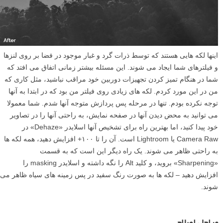
اینها لکه هایی هستند که توسط ذرات گرد و غبار موجود در فضا بر روی لنزها
و فیلترهای شما ایجاد می شوند. این مسئله بیشتر زمانی اتفاق می افتد که
شما در هنگام تمیز کردن تجهیزات دوربین خود مراقب نباشید، مثل کاری که
من در این مورد کردم. لکه های زیادی روی فیلتر من بود که در ابتدا به آنها
توجه نکرده بودم. تنها در مرحله پس پردازش متوجه آنها شدم. شما معمولا
می توانید به محض دیدن آنها در صفحه نمایش، به راحتی آنها را در تصاویر
خود پیدا کنید، اما بهترین راه برای تشخیص آنها اسلایدر «Dehaze» در
Camera Raw یا Lightroom است. آن را تا ۱۰۰+ افزایش دهید، همه لکه ها
به راحتی ظاهر می شوند. یک راه دیگر این است که به قسمت
«Sharpening» بروید، و کلید Alt را نگه داشته و اسلایدر masking را
افزایش دهید – لکه ها به صورت رنگ سفید در پس زمینه های سیاه ظاهر می
شوند.