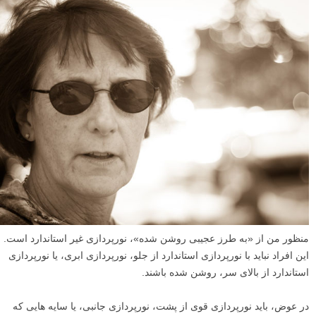
منظور من از «به طرز عجیبی روشن شده»، نورپردازی غیر استاندارد است.
این افراد نباید با نورپردازی استاندارد از جلو، نورپردازی ابری، یا نورپردازی
استاندارد از بالای سر، روشن شده باشند.
در عوض، باید نورپردازی قوی از پشت، نورپردازی جانبی، یا سایه هایی که