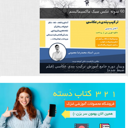
60 نمونه عکس سبک ماکسیمالیسم
وبینار دوره جامع آموزش تركيب بندي عكاسي (فیلم
ضبط شده)