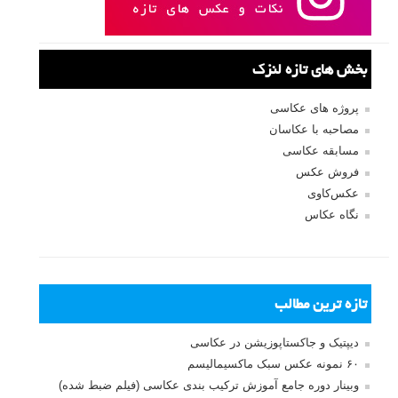
مرا به خاطر بسپار
ثبت نام
بازیابی رمز عبور
جستجو یرای:
بخش های تازه لنزک
پروژه های عکاسی
مصاحبه با عکاسان
مسابقه عکاسی