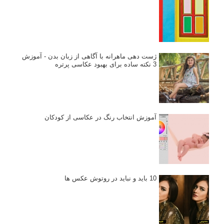
خطای اعوجاج رنگی یا کروماتیک ابریشن
انتخاب لنزک
کتاب آموزشی «هک عکاسی» - مراحلی ساده
برای پیشرفت عکاسی شما
نکات عکاسی مینیمالیستی
ژست دهی ماهرانه با آگاهی از زبان بدن - آموزش
3 نکته ساده برای بهبود عکاسی پرتره