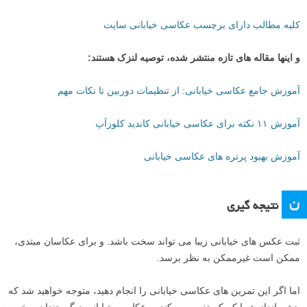
بیشتر بیاموزید:
آموزش ۳ نکته مبتدی برای عکاسی از جزئیات در یک صحنه
ب
بیشتر بیاموزید
ما در لنزک آموزش های عکاسی خیابانی خیلی خوبی داریم که شاید هنوز
مطالعه نکرده باشید و یا بخواهید مرور نمایید. دو لینک زیر به شما کمک می
کنند:
۱۰ مقاله برتر عکاسی خیابانی لنزک
کلیه مطالب دارای برچسب عکاسی خیابانی سایت
و اینها مقاله های تازه منتشر شده، توصیه لنزک هستند:
آموزش جامع عکاسی خیابانی: از تنظیمات دوربین تا نکات مهم