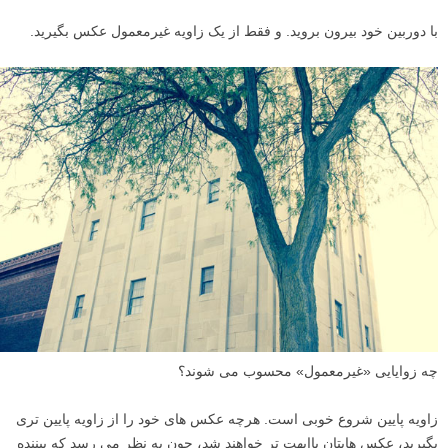
با دوربین خود بیرون بروید. و فقط از یک زاویه غیرمعمول عکس بگیرید.
چه زوایایی «غیرمعمول» محسوب می شوند؟
زاویه پایین شروع خوبی است. هرچه عکس های خود را از زاویه پایین تری
بگیرید، عکس هایتان باابهت تر خواهند شد، چون به نظر می رسد که بیننده