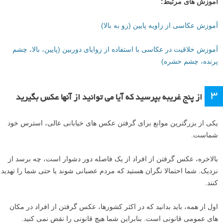
آموزش های مرتبط:
آموزش عکاسی از زاویه پایین (رو به بالا)
آموزش خلاقیت در عکاسی با استفاده از زوایای دوربین (پایین، بالا، چشم
پرنده، چشم حشره)
۳
از پنج غریبه بپرسید که آیا می توانید از آنها عکس بگیرید
یکی از بزرگترین موانع برای گرفتن عکس های خیابانی عالی، استرس خود
شماست.
بالاخره، عکس گرفتن از افراد از یک فاصله دور دشوار است، چه برسد از
نزدیک. شما احتمالا نگران هستید که مردم عصبانی شوند یا حتی شما را تهدید
کنند.
اول از همه، باید بدانید که در اکثر کشورها، عکس گرفتن از افراد در مکان
های عمومی قانونی است. بنابراین شما هیچ قانونی را نقض نمی کنید.