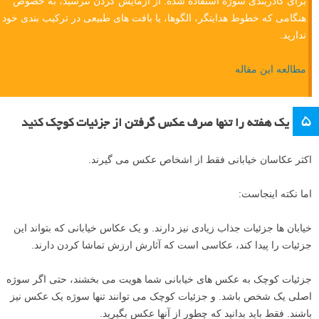
برای کادربندی سوژه استفاده شده. از آزمایش کردن نترسید، به خصوص
هنگامی که خطوط هدایتگر، الگوها، یا بافت های طبیعی در ترکیب بندی خود
ندارید.
مطالعه این مقاله
۵
یک هفته را تنها صرف عکس گرفتن از جزئیات کوچک کنید
اکثر عکاسان خیابانی فقط از اشخاص عکس می گیرند.
اما نکته اینجاست:
خیابان ها جزئیات جذاب زیادی نیز دارند. و یک عکاس خیابانی که بتواند این
جزئیات را پیدا کند، عکاسی است که آثارش ارزش تماشا کردن دارند.
جزئیات کوچک به عکس های خیابانی شما هویت می بخشند، حتی اگر سوژه
اصلی یک شخص باشد. و جزئیات کوچک می توانند تنها سوژه یک عکس نیز
باشند. فقط باید بدانید که چطور از آنها عکس بگیرید.