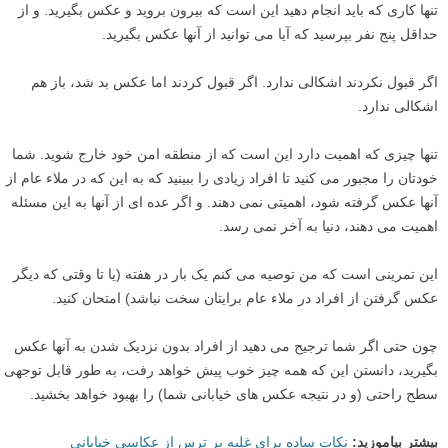
تنها کاری که باید انجام دهید این است که بیرون بروید و عکس بگیرید. و از
حداقل پنج نفر بپرسید که آیا می توانید از آنها عکس بگیرید.
اگر قبول نکردند اشکالی ندارد. اگر قبول کردند اما عکس بد شد، باز هم
اشکالی ندارد.
تنها چیزی که اهمیت دارد این است که از منطقه امن خود خارج شوید. شما
خودتان را مجبور می کنید تا افراد زیادی را ببینید که به این که در ملاء عام از
آنها عکس گرفته شود، اهمیتی نمی دهند. و اگر عده ای از آنها به این مسئله
اهمیت می دهند، دنیا به آخر نمی رسد.
این تمرینی است که من توصیه می کنم یک بار در هفته (یا تا وقتی که دیگر
عکس گرفتن از افراد در ملاء عام برایتان سخت نباشد) امتحان کنید.
چون حتی اگر شما ترجیح می دهید از افراد بدون نزدیک شدن به آنها عکس
بگیرید، دانستن این که همه چیز خوب پیش خواهد رفت، به طور قابل توجهی
سطح راحتی (و در نتیجه عکس های خیابانی شما) را بهبود خواهد بخشید.
بیشتر بیاموزید:
نکات ساده برای غلبه بر ترس از عکاسی خیابانی