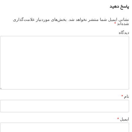
عکاسی خیابانی با ترکیب بندی زیرکانه از انطباق های جالب
عکس های خیابانی با ترکیب بندی زیرکانه
لطفا نظرتان در مورد مطلب را در اینجا مطرح نمایید. اگر سوالی دارید، در
بخش
پرسش و پاسخ
مطرح نمایید.
پاسخ دهید
نشانی ایمیل شما منتشر نخواهد شد.
بخش‌های موردنیاز علامت‌گذاری
شده‌اند
*
دیدگاه