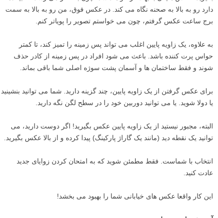
دارد رو به بالا به صحنه نگاه می کند. در عکس فوق، من رو به بالا به سمت
برج ساعت عکس گرفتم، چون می خواستم تصویر را پویاتر کنم.
به علاوه، یک زاویه پایین اغلب می تواند پس زمینه را تمیز کند، تا کمتر
حواس پرت کننده باشد. باعث می شود افراد در پس زمینه از کادر حذف
شوند و فقط ساختمان ها و آسمان پشت سوژه اصلی شما باقی بماند.
برای عکس گرفتن از یک زاویه پایین، چند گزینه دارید. شما می توانید بنشینید
یا دولا شوید. یا می توانید دوربین خود را در سطح لگن نگه دارید.
البته، مجبور نیستید از یک زاویه پایین عکس بگیرید! اگر دوست دارید، می
توانید یک نقطه دید (مانند یک گاراژ پارکینگ) پیدا کرده و از بالا عکس بگیرید.
انتخاب با شماست. فقط مطمئن شوید که به امتحان کردن زوایای جدید
عادت کنید.
این کار واقعا عکس های خیابانی شما را بهبود می بخشد!