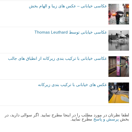
توصیه شده توسط لنزک
مقدماتی
نکات آموزشی
برچسب ها
عکاسی خیابانی
بیشتر بخوانید:
10 مقاله برتر آموزش عکاسی خیابانی
عکاسی خیابانی – عکس های زیبا و الهام بخش
عکاسی خیابانی توسط Thomas Leuthard