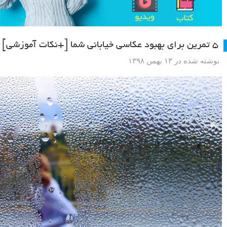
۵ تمرین برای بهبود عکاسی خیابانی شما [+نکات آموزشی]
نوشته شده در ۱۳ بهمن ۱۳۹۸