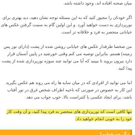
میان صحنه افتاده اند، وجود داشته باشد.
اگر خودتان را مجبور کنید که به این مسئله توجه نشان دهید، دید بهتری برای
نورپردازی به دست خواهید آورد. و این اولین گام به سمت گرفتن عکس های
خیابانی منحصر به فرد و خلاقانه تر است.
من شخصا طرفدار عکس های خیابانی روشن شده از پشت (دارای نور پس
زمینه) هستم. بنابراین توصیه می کنم وقتی خورشید در پایین آسمان قرار
دارد بیرون بروید تا ببینید که آیا می توانید چند سوژه نورپردازی شده از پشت
پیدا کنید.
اما می توانید از افرادی که در میان سایه ها راه می روند هم عکس بگیرید.
این کار به خصوص در صورتی که ناحیه اطراف شخص غرق در نور آفتاب
باشد، برای ایجاد عکسی با کنتراست بالا، خوب جواب می دهد.
تنها کافی است که نورپردازی های منحصر به فرد پیدا کنید، و آن وقت کار
خود را به خوبی انجام خواهید داد.
دیگر چه بخوانیم؟