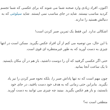
اکنون، افراد زیادی وارد صحنه شما می شوند که برای عکسی که شما تجسم
کردید مناسب نیستند. شاید در جای مناسب نمی ایستند. شاید
سیلوئتی
که به
دنبالش هستید را ندارند.
اشکالی ندارد. این فقط یک تمرین صبر کردن است!
با این حال، من توصیه می کنم از آن افراد عکس بگیرید. ممکن است در انتها
چیزی به دست آورید که به طور غیرمنتظره ای قوی است.
حتی اگر عکسی گرفتید که آن را دوست داشتید، باز هم در آن مکان بایستید.
تا یک ساعت آنجا بمانید.
چون مهم است که نه تنها پاداش صبر را، بلکه نحوه صبر کردن را نیز یاد
بگیرید. بنابراین حتی زمانی که به هدف خود دست یافتید، در جای خود
بایستید، و باز هم عکس بگیرید. ببینید چه چیزی می توانید به دست آورید.
منطقی است نه؟