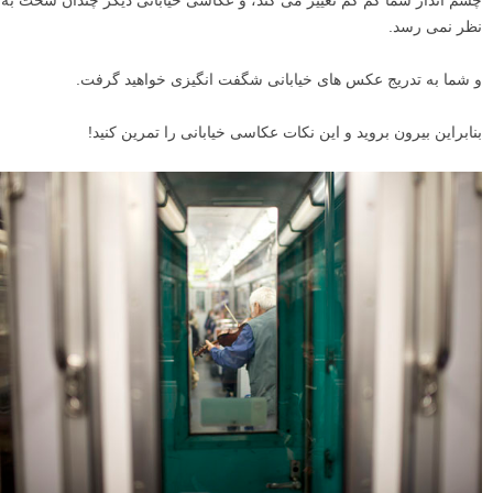
آموزش ۱۱ نکته برای عکاسی خیابانی کاندید کلوزآپ
آموزش بهبود پرتره های عکاسی خیابانی
ن
نتیجه گیری
ثبت عکس های خیابانی زیبا می تواند سخت باشد. و برای عکاسان مبتدی،
ممکن است غیرممکن به نظر برسد.
اما اگر این تمرین های عکاسی خیابانی را انجام دهید، متوجه خواهید شد که
چشم انداز شما کم کم تغییر می کند، و عکاسی خیابانی دیگر چندان سخت به
نظر نمی رسد.
و شما به تدریج عکس های خیابانی شگفت انگیزی خواهید گرفت.
بنابراین بیرون بروید و این نکات عکاسی خیابانی را تمرین کنید!