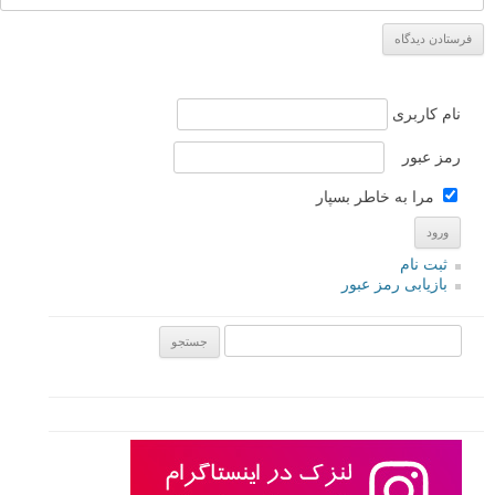
نام
*
ایمیل
*
نام کاربری
رمز عبور