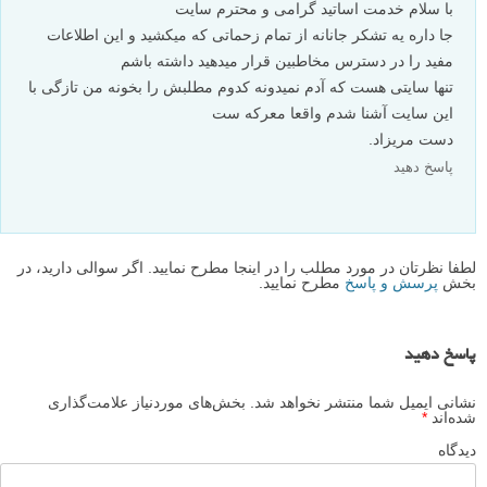
با سلام خدمت اساتید گرامی و محترم سایت
جا داره یه تشکر جانانه از تمام زحماتی که میکشید و این اطلاعات
مفید را در دسترس مخاطبین قرار میدهید داشته باشم
تنها سایتی هست که آدم نمیدونه کدوم مطلبش را بخونه من تازگی با
این سایت آشنا شدم واقعا معرکه ست
دست مریزاد.
پاسخ دهید
لطفا نظرتان در مورد مطلب را در اینجا مطرح نمایید. اگر سوالی دارید، در
بخش
پرسش و پاسخ
مطرح نمایید.
پاسخ دهید
نشانی ایمیل شما منتشر نخواهد شد.
بخش‌های موردنیاز علامت‌گذاری
شده‌اند
*
دیدگاه