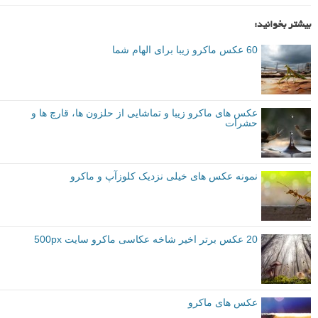
بیشتر بخوانید:
60 عکس ماکرو زیبا برای الهام شما
عکس های ماکرو زیبا و تماشایی از حلزون ها، قارچ ها و
حشرات
نمونه عکس های خیلی نزدیک کلوزآپ و ماکرو
20 عکس برتر اخیر شاخه عکاسی ماکرو سایت 500px
عکس های ماکرو