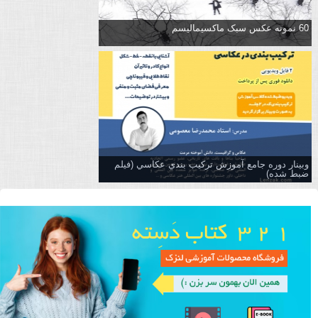
60 نمونه عکس سبک ماکسیمالیسم
وبینار دوره جامع آموزش تركيب بندي عكاسي (فیلم
ضبط شده)