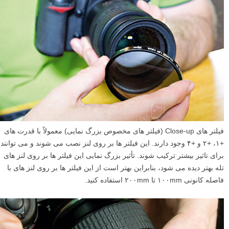
فیلتر های Close-up (فیلتر های مخصوص بزرگ نمایی) معمولاً با قدرت های
+۱، +۲ و +۴ وجود دارند. این فیلتر ها بر روی لنز نصب می شوند و می توانند
برای تاثیر بیشتر ترکیب شوند. تأثیر بزرگ نمایی این فیلتر ها بر روی لنز های
تله بهتر دیده می شود، بنابراین بهتر است از این فیلتر ها بر روی لنز های با
فاصله کانونی ۱۰۰mm تا ۲۰۰mm استفاده کنید.