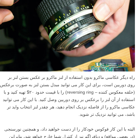
راه دیگر عکاسی ماکرو بدون استفاده از لنز ماکرو بر عکس بستن لنز بر
روی دوربین است، برای این کار می توانید مبدل بستن لنز به صورت برعکس
(حلقه معکوس کننده – reversing ring) را با قیمت حدود ۲۰$ تهیه کنید و با
استفاده از آن لنز را برعکس بر روی دوربین وصل کنید. با این کار می توانید
عکاسی ماکرو را از فاصله نزدیک انجام دهید، هر چقدر لنز انتخاب واید تر
باشد، می توانید نزدیک تر شوید.
البته با این کار فوکوس خودکار را از دست خواهید داد، و همچنین نورسنجی
(در بعضی مواقع) و دیافراگم نیز از کنترل شما خارج خواهد شد، بنابراین