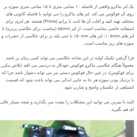
یک لنز ماکرو واقعی از فاصله ۱۰ سانتی متری تا ۱۵ سانتی متری سوژه بر
روی آن فوکوس می کند. لنز های ماکرو را می توانید با فاصله کانونی های
مختلف تهیه کنید و اغلب آن ها ثابت یا پرایم (Prime) هستند. هر لنزی برای
استفاده خاصی مناسب است، از لنز ۵۵mm (مناسب برای عکاسی پرتره) تا
لنز های ۱۰۵mm، لنز های ۱۵۰mm یا حتی بلند تر برای عکاسی از حشرات و
سوژه های ریز مناسب است.
فرا گرفتن تکنیک اولیه در این شاخه عکاسی می تواند کمی زمان بر باشد.
معمولاً هنگام عکاسی ماکرو فوکوس خودکار به دردسر می افتد (تلاش مکرر
برای فوکوس)، در عین حال فوکوس دستی نیز می تواند دشوار باشد چرا که
با نزدیک بودن سوژه هر جا به جایی اندکی می تواند باعث شود که قسمت
اشتباهی از عکستان واضح و شارپ شود.
البته با تمرین می توانید این مشکلات را پشت سر بگذارید و نتیجه بسیار عالی
ای هم بگیرید.