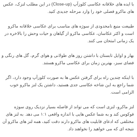
با ایده های خلاقانه عکاسی کلوزآپ (Close-up) در این مطلب لنزک، عکس
های ماکرو فصلی خود را وارد مرحله جدیدی کنید.
طبیعت منبع نامحدودی از سوژه های مناسب برای عکاسی خلاقانه ماکرو
است و اکثر عکاسان، عکاسی ماکرو از گیاهان و حیات وحش را بالاخره در
یک زمانی امتحان می کنند.
بهار و اوایل تابستان با داشتن روز های طولانی و هوای گرم، گل های رنگی و
فضای سبز، بهترین زمان برای عکاسی ماکرو هستند.
با اینکه چندین راه برای گرفتن عکس ها به صورت کلوزآپ وجود دارد، اگر
شما راجع به این شاخه عکاسی جدی هستید، داشتن یک لنز ماکرو خوب
الزامی است.
لنز ماکرو، لنزی است که می تواند از فاصله بسیار نزدیک روی سوژه
فوکوس کند و به شما عکس هایی با اندازه واقعی ۱:۱ می دهد. به لنز های
مختلفی که ادعای قابلیت های ماکرو دارند دقت کنید، همه لنز های ماکرو آن
نتیجه ای که می خواهید را نخواهند داد.