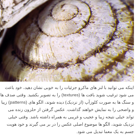
اینکه می توانید با لنز های ماکرو جزئیات را به خوبی نشان دهید، خود باعث
می شود ترغیب شوید بافت ها (textures) را به تصویر بکشید. وقتی صدف ها
و سنگ ها به صورت کلوزآپ (از نزدیک) دیده شوند، الگو های (patterns) زیبا
و واضحی را به نمایش خواهند گذاشت. عکس گرفتن از حلزون زنده می
تواند خیلی نتیجه زیبا و عجیب و غریبی به همراه داشته باشد. وقتی خیلی
نزدیک شوید، الگو ها موضوع اصلی عکس را در بر می گیرند و خود هویت
جسم به یک معما تبدیل می شود.