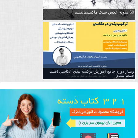
60 نمونه عکس سبک ماکسیمالیسم
وبینار دوره جامع آموزش تركيب بندي عكاسي (فیلم
ضبط شده)