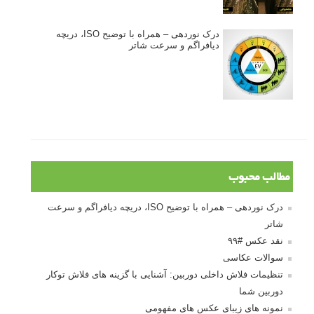
درک نوردهی – همراه با توضیح ISO، دریچه
دیافراگم و سرعت شاتر
مطالب محبوب
درک نوردهی – همراه با توضیح ISO، دریچه دیافراگم و سرعت
شاتر
نقد عکس #۹۹
سوالات عکاسی
تنظیمات فلاش داخلی دوربین: آشنایی با گزینه های فلاش توکار
دوربین شما
نمونه های زیبای عکس های مفهومی