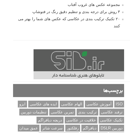
مجموعه عکس های غروب آفتاب
۳ روش برای درجه بندی و تنظیم دقیق رنگ در فتوشاپ
۲۰ تکنیک ترکیب بندی در عکاسی که عکس های شما را بهتر می
کنند
برچسب‌ها
ISO
آموزش عکاسی
الهام عکاسی
ایده های عکاسی
ایزو
ترفند عکاسی
ترکیب بندی
تمرین عکاسی
تنظیمات دوربین
تکنیک عکاسی
خلاقیت در عکاسی
دریچه دیافراگم
دوربین DSLR
دیافراگم
رفلکتور
سرعت شاتر
عمق میدان