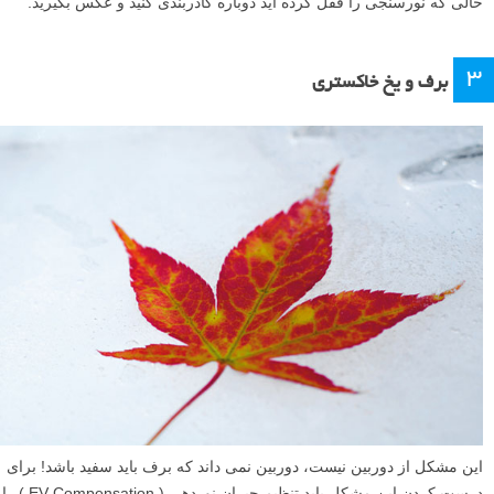
حالی که نورسنجی را قفل کرده اید دوباره کادربندی کنید و عکس بگیرید.
۳
برف و یخ خاکستری
این مشکل از دوربین نیست، دوربین نمی داند که برف باید سفید باشد! برای
درست کردن این مشکل باید تنظیم جبران نوردهی ( EV Compensation ) را