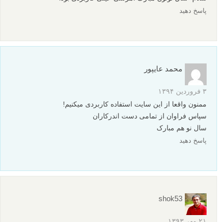
پاسخ دهید
محمد عایپور
۳ فروردین ۱۳۹۴
ممنون واقعا از این سایت استفاده کاربردی میکنیم!
سپاس فراوان از تمامی دست اندرکاران
سال نو هم مبارک
پاسخ دهید
shok53
۲۱ مهر ۱۳۹۳