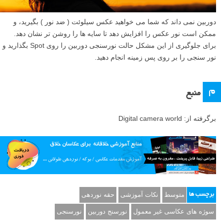
دوربین نمی داند که شما می خواهید عکس سیلوئت ( ضد نور ) بگیرید، و
ممکن است نور عکس را افزایش دهد تا سایه ها را روشن تر نشان دهد.
برای جلوگیری از این مشکل حالت نورسنجی دوربین را روی Spot بگذارید و
نور سنجی را بر روی پس زمینه انجام دهید.
م
منبع
برگرفته از: Digital camera world
متوسط
نکات آموزشی
حقه نوردهی
برچسب ها
سوژه های عکاسی غیر معمول
نورسنج دوربین
نورسنجی