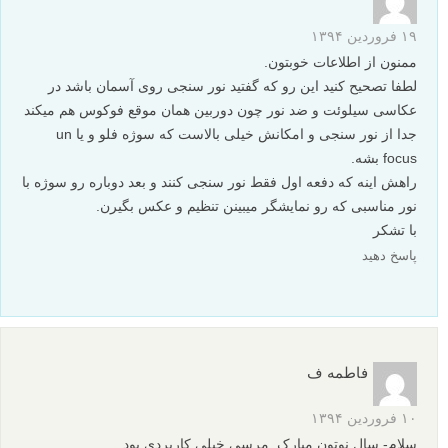
۱۹ فروردین ۱۳۹۴
ممنون از اطلاعات خوبتون.
لطفا تصحیح کنید این رو که گفتید نور سنجی روی آسمان باشد در
عکاسی سیلوئت و ضد نور چون دوربین همان موقع فوکوس هم میکند
جدا از نور سنجی و امکانش خیلی بالاست که سوژه فلو و یا un
focus بشه.
راهش اینه که دفعه اول فقط نور سنجی کنند و بعد دوباره رو سوژه با
نور مناسبی که رو نمایشگر میبینن تنظیم و عکس بگیرن.
با تشکر
پاسخ دهید
فاطمه ف
۱۰ فروردین ۱۳۹۴
سلام- سال نوتون مبارک .مرسی خیلی کاربردی بود.