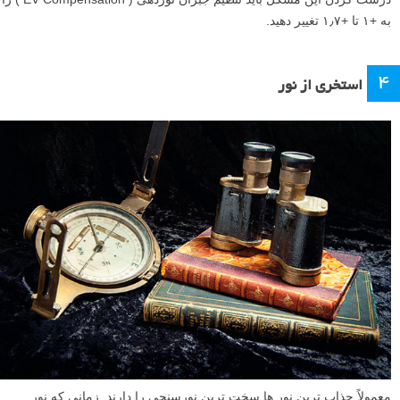
به +۱ تا +۱٫۷ تغییر دهید.
۴
استخری از نور
معمولاً جذاب ترین نور ها سخت ترین نورسنجی را دارند. زمانی که نور