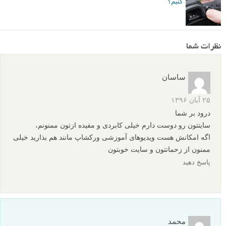
کنیم؟
نظرات شما
ساسان
۲۵ آبان ۱۳۹۶
درود بر شما
سایتتون رو دوست دارم خیلی کابردی و مفیده ازتون ممنونم،
اگه امکانش هست ویدیوهای آموزشی ورکشاپ مانند هم بذارید خیلی
ممنون از زحماتتون و سایت خوبتون
پاسخ دهید
محمد