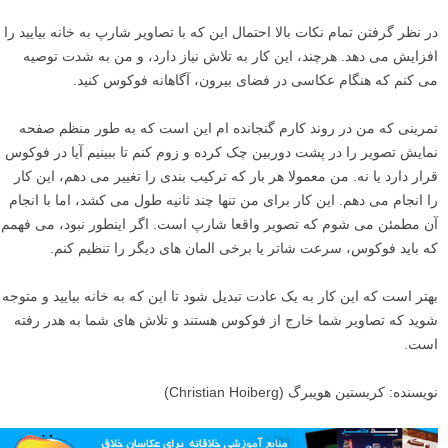
در نظر گرفتن تمام نکات بالا احتمال این که با تصاویر شارپ به خانه بیایید را
افزایش می دهد. هرچند، این کار به تلاش نیاز دارد، و من به شدت توصیه
می کنم که هنگام عکاسی در فضای بیرون، آگاهانه فوکوس کنید.
تمرینی که من در روند کارم گنجانده ام این است که به طور منظم صفحه
نمایش تصویر را در پشت دوربین چک کرده و زوم کنم تا ببینیم آیا در فوکوس
قرار دارد یا نه. من معمولا هر بار که ترکیب بندی را تغییر می دهم، این کار
را انجام می دهم. این کار برای من تنها چند ثانیه طول می کشد، اما با انجام
آن مطمئن می شوم که تصویر واقعا شارپ است. اگر اینطور نبود، می فهمم
که باید فوکوس، سرعت شاتر یا برخی المان های دیگر را تنظیم کنم.
بهتر است که این کار به یک عادت تبدیل شود تا این که به خانه بیایید و متوجه
شوید که تصاویر شما خارج از فوکوس هستند و تلاش های شما به هدر رفته
است.
نویسنده: کریستین هویبرگ (Christian Hoiberg)