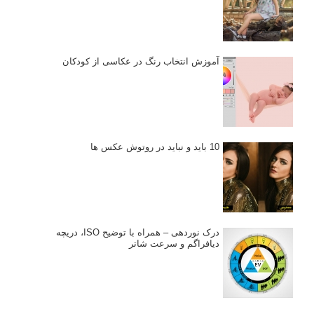
آموزش انتخاب رنگ در عکاسی از کودکان
10 باید و نباید در روتوش عکس ها
درک نوردهی – همراه با توضیح ISO، دریچه
دیافراگم و سرعت شاتر