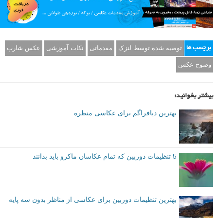
توصیه شده توسط لنزک
مقدماتی
نکات آموزشی
عکس شارپ
برچسب ها
وضوح عکس
بیشتر بخوانید:
بهترین دیافراگم برای عکاسی منظره
5 تنظیمات دوربین که تمام عکاسان ماکرو باید بدانند
بهترین تنظیمات دوربین برای عکاسی از مناظر بدون سه پایه