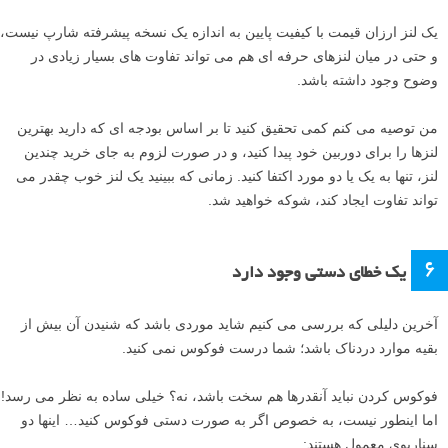
یک لنز ارزان قیمت با کیفیت پایین به اندازه یک نسخه پیشرفته شارپ نیست،
و حتی در میان لنزهای حرفه ای هم می تواند تفاوت های بسیار زیادی در
وضوح وجود داشته باشد.
من توصیه می کنم کمی تحقیق کنید تا بر اساس بودجه ای که دارید بهترین
لنزها را برای دوربین خود پیدا کنید، و در صورت لزوم به جای خرید چندین
لنز، تنها به یک یا دو مورد اکتفا کنید. زمانی که ببینید یک لنز خوب چقدر می
تواند تفاوت ایجاد کند، شوکه خواهید شد.
۶
یک خطای دستی وجود دارد
آخرین دلیلی که بررسی می کنیم شاید موردی باشد که شنیدن آن بیش از
بقیه موارد دردناک باشد؛ شما درست فوکوس نمی کنید.
فوکوس کردن نباید آنقدرها هم سخت باشد، نه؟ خیلی ساده به نظر می رسد!
اما اینطور نیست، به خصوص اگر به صورت دستی فوکوس کنید… اینها دو
سناریوی معمول هستند: