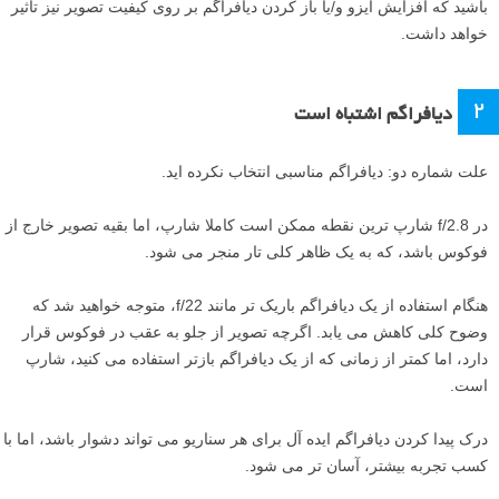
باشید که افزایش ایزو و/یا باز کردن دیافراگم بر روی کیفیت تصویر نیز تاثیر
خواهد داشت.
۲
دیافراگم اشتباه است
علت شماره دو: دیافراگم مناسبی انتخاب نکرده اید.
در f/2.8 شارپ ترین نقطه ممکن است کاملا شارپ، اما بقیه تصویر خارج از
فوکوس باشد، که به یک ظاهر کلی تار منجر می شود.
هنگام استفاده از یک دیافراگم باریک تر مانند f/22، متوجه خواهید شد که
وضوح کلی کاهش می یابد. اگرچه تصویر از جلو به عقب در فوکوس قرار
دارد، اما کمتر از زمانی که از یک دیافراگم بازتر استفاده می کنید، شارپ
است.
درک پیدا کردن دیافراگم ایده آل برای هر سناریو می تواند دشوار باشد، اما با
کسب تجربه بیشتر، آسان تر می شود.