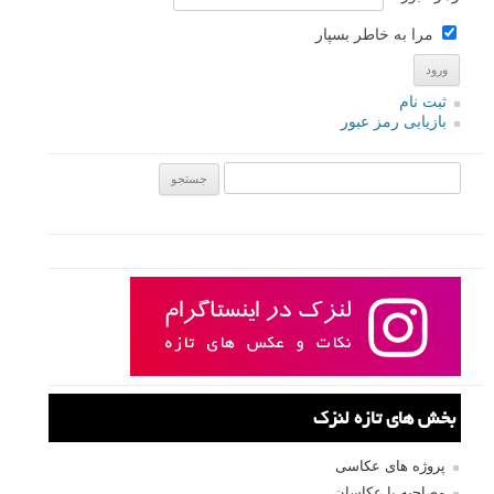
مرا به خاطر بسپار
ثبت نام
بازیابی رمز عبور
جستجو یرای:
بخش های تازه لنزک
پروژه های عکاسی
مصاحبه با عکاسان