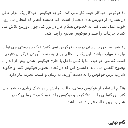
۱٫ فوکوس خودکار خوب کار نمی کند: اگرچه فوکوس خودکار یک ابزار عالی
در بسیاری از دوربین های دیجیتال است، اما همیشه آنقدر که انتظار می رود
خوب عمل نمی کند. به خصوص هنگام کار در نور کم، چون دوربین تلاش می
کند تا جزئیات را ببیند و فوکوس صحیح را پیدا کند.
۲٫ شما به صورت دستی درست فوکوس نمی کنید: فوکوس دستی می تواند
نیازمند مهارت باشد. این یک راه عالی برای به دست آوردن فوکوس دقیقی
است که می خواهید، اما با کمی داخل یا خارج فوکوس شدن بیش از اندازه،
وضوح کاهش می یابد. دانستن این که در کجای تصویر فوکوس کنید و چگونه
شارپ ترین فوکوس را به دست آورید، به زمان و کسب تجربه نیاز دارد.
هنگام استفاده از فوکوس دستی، حالت نمایش زنده کمک زیادی به شما می
کند. بزرگنمایی را ۱۰۰% کرده و فوکوس را تنظیم کنید، تا زمانی که در
شارپ ترین حالت قرار داشته باشد.
گام نهایی