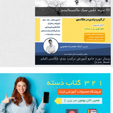
60 نمونه عکس سبک ماکسیمالیسم
وبینار دوره جامع آموزش تركيب بندي عكاسي (فیلم
ضبط شده)