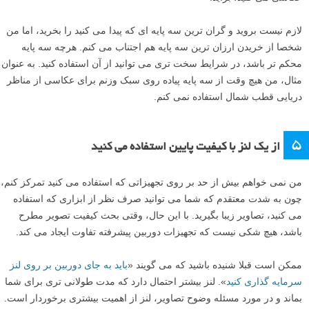
لازم نیست بروید و گران ترین سه پایه ای که پیدا می کنید را بخرید، اما من
شخصا از خریدن ارزان ترین سه پایه هم اجتناب می کنم. هرچه سه پایه
محکم تر باشد، در شرایط سخت تری می توانید از آن استفاده کنید. به عنوان
مثال، من هیچ وقت از سه پایه پیاده روی سبک وزنم برای عکاسی از مناظر
دریایی قطب شمال استفاده نمی کنم.
۵
از یک لنز با کیفیت پایین استفاده می کنید
من نمی خواهم بیش از حد بر روی تجهیزاتی که استفاده می کنید تمرکز کنم،
چون به شدت معتقدم که شما می توانید صرف نظر از ابزاری که استفاده
می کنید، تصاویر زیبا بگیرید. با این حال، وقتی بحث کیفیت تصویر مطرح
باشد، هیچ شکی نیست که تجهیزات دوربین پیشرفته تفاوت ایجاد می کند.
ممکن است قبلا شنیده باشید که می گویند «
باید به جای دوربین بر روی لنز
سرمایه گذاری کنید
». لنز بیشتر احتمال دارد که مدت طولانی تری برای شما
بماند و در مورد مسئله وضوح تصاویر، لنز از اهمیت بیشتری برخوردار است.