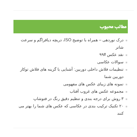
مطالب محبوب
درک نوردهی – همراه با توضیح ISO، دریچه دیافراگم و سرعت
شاتر
نقد عکس #۹۹
سوالات عکاسی
تنظیمات فلاش داخلی دوربین: آشنایی با گزینه های فلاش توکار
دوربین شما
نمونه های زیبای عکس های مفهومی
مجموعه عکس های غروب آفتاب
۳ روش برای درجه بندی و تنظیم دقیق رنگ در فتوشاپ
۲۰ تکنیک ترکیب بندی در عکاسی که عکس های شما را بهتر می
کنند