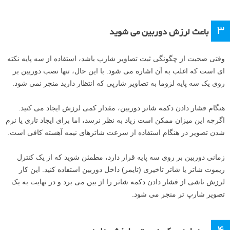
۳
باعث لرزش دوربین می شوید
وقتی صحبت از چگونگی ثبت تصاویر شارپ باشد، استفاده از سه پایه نکته
ای است که اغلب به آن اشاره می شود. با این حال، تنها نصب دوربین بر
روی یک سه پایه لزوما به تصاویر شارپی که انتظار دارید منجر نمی شود.
هنگام فشار دادن دکمه شاتر دوربین، مقدار کمی لرزش ایجاد می کنید.
اگرچه این میزان ممکن است زیاد به نظر نرسد، اما برای ایجاد تاری یا نرم
شدن تصویر در هنگام استفاده از سرعت شاترهای نیمه آهسته کافی است.
زمانی دوربین بر روی سه پایه قرار دارد، مطمئن شوید که از یک کنترل
ریموت شاتر یا شاتر تاخیری (تایمر) داخل دوربین استفاده کنید. این کار
لرزش ناشی از فشار دادن دکمه شاتر را از بین می برد و در نهایت به یک
تصویر شارپ تر منجر می شود.
۴