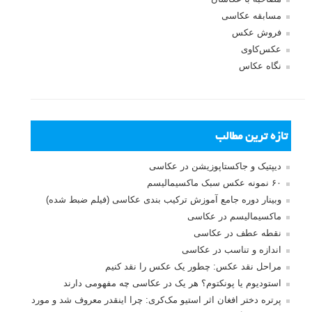
مسابقه عکاسی
فروش عکس
عکس‌کاوی
نگاه عکاس
تازه ترین مطالب
دیپتیک و جاکستا‌پوزیشن در عکاسی
۶۰ نمونه عکس سبک ماکسیمالیسم
وبینار دوره جامع آموزش ترکیب بندی عکاسی (فیلم ضبط شده)
ماکسیمالیسم در عکاسی
نقطه عطف در عکاسی
اندازه و تناسب در عکاسی
مراحل نقد عکس: چطور یک عکس را نقد کنیم
استودیوم یا پونکتوم؟ هر یک در عکاسی چه مفهومی دارند
پرتره دختر افغان اثر استیو مک‌کری: چرا اینقدر معروف شد و مورد