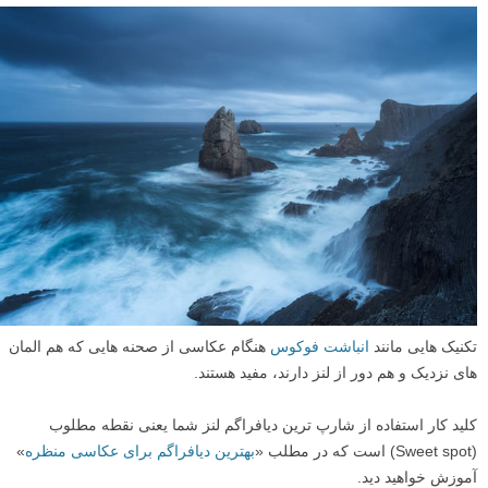
تکنیک هایی مانند
انباشت فوکوس
هنگام عکاسی از صحنه هایی که هم المان
های نزدیک و هم دور از لنز دارند، مفید هستند.
کلید کار استفاده از شارپ ترین دیافراگم لنز شما یعنی نقطه مطلوب
(Sweet spot) است که در مطلب «
بهترین دیافراگم برای عکاسی منظره
»
آموزش خواهید دید.