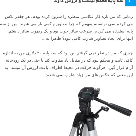
سه پایه محکم نیست و لرزش دارد
زمانی که من تازه کار عکاسی منظره را شروع کرده بودم، هر چقدر تلاش
می کردم نمی توانستم بفهمم که چرا تصاویرم کمی تار می شوند: من از سه
پایه استفاده می کردم، سرعت شاتر خوب بود و یک ریموت شاتر داشتم.
اینها برای ایجاد تصاویر شارپ کافی نبود؟ ظاهرا نه…
چیزی که من در نظر نمی گرفتم این بود که سه پایه ۲۰ دلاری من به اندازه
کافی ثابت و محکم نبود که در مقابل باد مقاوت کند یا حتی در یک رودخانه
آرام قرار گیرد. هرگونه حرکت در محیط اطراف باعث لرزش آن میشد، به
این معنی که عکس های من زیاد شارپ نمی شدند.