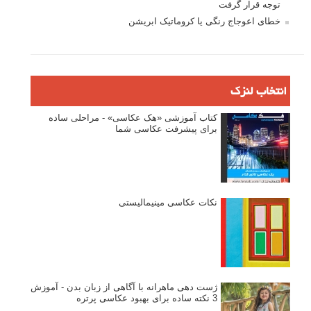
توجه قرار گرفت
خطای اعوجاج رنگی یا کروماتیک ابریشن
انتخاب لنزک
کتاب آموزشی «هک عکاسی» - مراحلی ساده
برای پیشرفت عکاسی شما
نکات عکاسی مینیمالیستی
ژست دهی ماهرانه با آگاهی از زبان بدن - آموزش
3 نکته ساده برای بهبود عکاسی پرتره