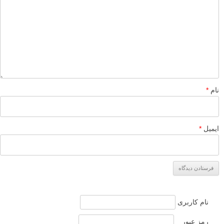
نام
*
ایمیل
*
نام کاربری
رمز عبور