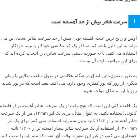
۱
سرعت شاتر بیش از حد آهسته است
اولین و رایج ترین علت، آهسته بودن بیش از حد سرعت شاتر است. این می
تواند به این دلیل باشد که شما از یک مُد عکاسی خودکار یا نیمه خودکار
استفاده می کنید، یا به صورت دستی سرعت شاتری را انتخاب کرده اید که
برای این موقعیت ایده آل نیست.
به طور معمول، این اتفاق در هنگام عکاسی در طول ساعت طلایی یا زمان
دیگری از روز که نور کمتری وجود دارد، می افتد. بعید است که در نور شدید
روز با این مشکل مواجه شوید.
یک قاعده کلی این است که هیچ وقت از یک سرعت شاتر آهسته تر از فاصله
کانونی استفاده نکنید. به عنوان مثال، برای یک لنز ۱۴mm، من از یک سرعت
شاتر آهسته تر از ۱/۱۴ ثانیه بدون سه پایه استفاده نمی کنم. برای یک لنز
۲۰۰mm، از استفاده از یک سرعت شاتر بسیار آهسته تر از ۱/۲۰۰ ثانیه
خودداری می کنم، در غیر این صورت وقت آن است که سه پایه را نصب کنم.