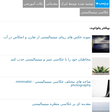
توصیه شده توسط لنزک
مقدماتی
نکات آموزشی
برچسب ها
عکاسی مینیمالیستی
بیشتر بخوانید:
نمونه عکس های زیبای مینیمالیستی از تقارن و انعکاس در آب
مخاطبان خود را با عکاسی تمیز و مینیمالیستی جذب کنید
شاخه های مختلف عکاسی مینیمالیستی - minimalist
photography
مقدمه ای بر عکاسی منظره مینیمالیستی