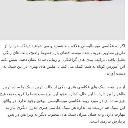
اگر به عکاسی مینیمالیستی علاقه مند هستید و می خواهید دیدگاه خود را از
طریق تصاویر تعریف شده توسط فضای باز، خطوط واضح، پالت های رنگی
تقلیل یافته، ترکیب بندی های گرافیکی، و زیبایی ساده نشان دهید، شش نکته
این آموزش کوتاه به شما کمک می کنند تا عکس های بهتری در این سبک به
دست آورید.
از بین همه سبک های عکاسی هنری، یکی از جالب ترین سبک ها ساده ترین
ظاهر را نیز دارد. با این حال، اجازه ندهید این برچسب شما را فریب دهد، هیچ
چیز ساده ای در مورد روند عکاسی مینیمالیستی موفق وجود ندارد. در واقع،
این سبک هم درست به اندازه هر سبک عکاسی هنری مدرن دیگری نیاز به
مهارت دارد، و به همان میزان سبک های محبوب دیگر به ویرایش در پس
پردازش نیازمند است.