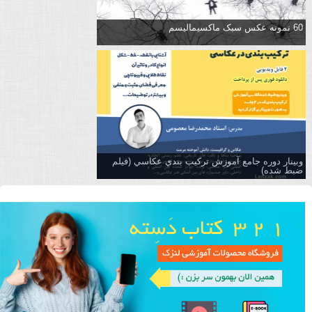
60 نمونه عکس سبک ماکسیمالیسم
وبینار دوره جامع آموزش تركيب بندي عكاسي (فیلم
ضبط شده)