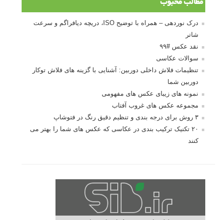
مطالب محبوب
درک نوردهی – همراه با توضیح ISO، دریچه دیافراگم و سرعت
شاتر
نقد عکس #۹۹
سوالات عکاسی
تنظیمات فلاش داخلی دوربین: آشنایی با گزینه های فلاش توکار
دوربین شما
نمونه های زیبای عکس های مفهومی
مجموعه عکس های غروب آفتاب
۳ روش برای درجه بندی و تنظیم دقیق رنگ در فتوشاپ
۲۰ تکنیک ترکیب بندی در عکاسی که عکس های شما را بهتر می
کنند