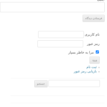
چطور عکاسی حیات وحش من را شیفته خود کرد
لطفا نظرتان در مورد مطلب را در اینجا مطرح نمایید. اگر سوالی دارید، در
بخش
پرسش و پاسخ
مطرح نمایید.
پاسخ دهید
نشانی ایمیل شما منتشر نخواهد شد.
بخش‌های موردنیاز علامت‌گذاری
شده‌اند
*
دیدگاه