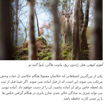
خلیج مرلوگ، ساحل آنتریم، ایرلند شمالی
یک راه برای اطمینان از داشتن یک سرعت شاتر سریع تر این است که
ایزو
را افزایش دهید
. بسیاری از عکاسان دچار این اشتباه می شوند که هنگام
عکاسی از حیات وحش ایزو را پایین نگه می دارند. آنها این کار را برای حفظ
حداکثر کیفیت تصویر انجام می دهند. با این حال، با تنظیم یک ایزوی بالاتر، از
آنجا که می توان به سرعت شاتر سریع تری دست یافت، می توانید عکس
های واضح تر یا شارپ تری بگیرید.
بیشتر بیاموزید:
۵ نکته برای عکاسی حیات وحش در شرایط کم نور