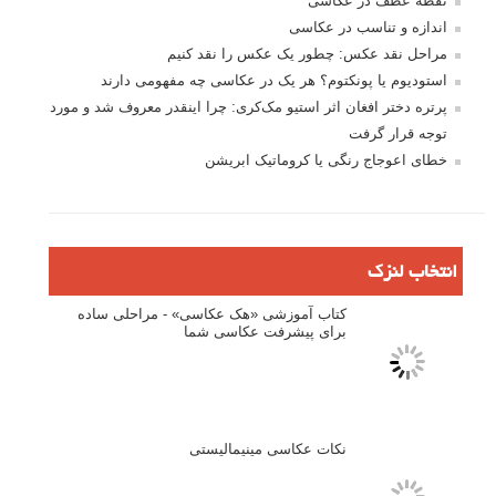
جستجو یرای:
بخش های تازه لنزک
پروژه های عکاسی
مصاحبه با عکاسان
مسابقه عکاسی
فروش عکس
عکس‌کاوی
نگاه عکاس