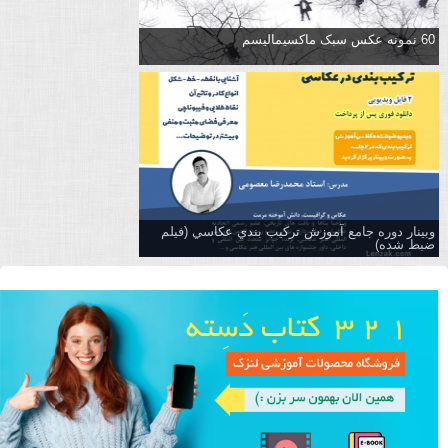
60 نمونه عکس سبک ماکسیمالیسم
وبینار دوره جامع آموزش تركيب بندي عكاسي (فیلم
ضبط شده)