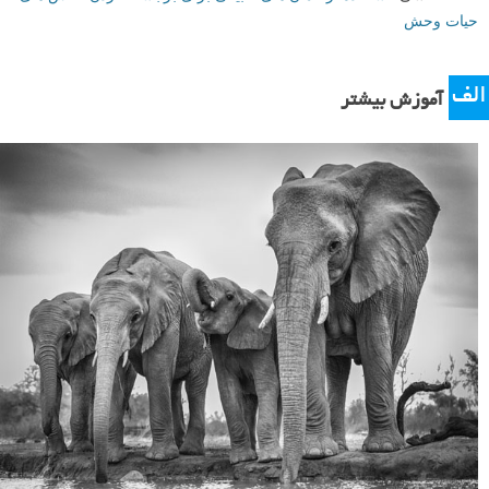
۷
ترکیب بندی خیلی خوب نیست
هورنبیل یا نوک شاخ در حال پرواز، پارک ملی ویلپاتو، سریلانکا
عکس گرفتن از حیواناتی که به سرعت در حال حرکت هستند، اغلب می
تواند به عکس هایی با ترکیب بندی ضعیف منجر شود. به عنوان مثال، یک