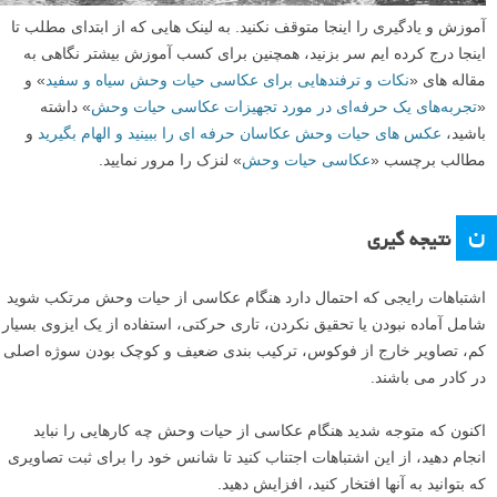
لحظه زودگذر از پرواز یا فرود یک پرنده آنقدر سریع اتفاق می افتد که فقط
گرفتن یک عکس معمولا به قیمت قربانی شدن ترکیب بندی تمام می شود.
تصاویر ممکن است به خاطر بال های پرنده، بخش های قطع شده بدن (مانند
بال ها یا دم)، و ندادن فضای کافی به سوژه، خراب شوند.
نکته عکاسی:
استفاده از المان های طبیعی برای برجسته کردن عکس های
حیات وحش
الف
آموزش بیشتر