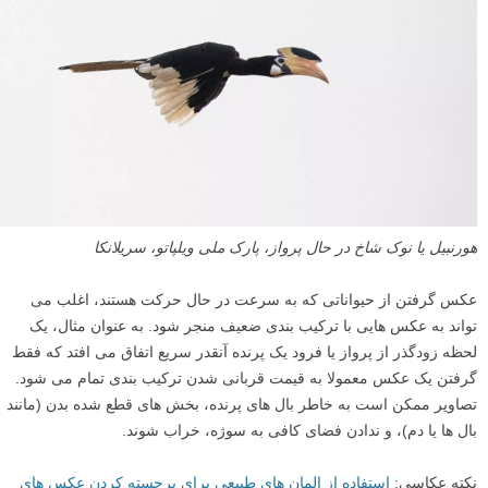
شوید که درست هدف گیری کرده و دوربین را بر روی بخشی از تصویر که
می خواهید شارپ شود، فوکوس کنید.
بیشتر بیاموزید:
آموزش عکاسی با سیستم فوکوس خودکار دوربین
۶
سوژه شما در کادر بسیار کوچک است
حیوانات وحشی وقتی انسان ها به آنها نزدیک می شوند می ترسند، که به این
معنی است که نزدیک شدن به آنها معمولا کار سختی است. در نتیجه، ممکن
است در عکس های حیات وحش شما مقدار بیشتری از محیط اطراف در
کادر قرار گیرد، و سوژه برجسته به نظر نرسد و در پس زمینه گم شود.
گاهی اوقات گرفتن یک پرتره محیطی از یک حیوان می تواند خوب باشد، اما
اغلب اوقات باید کادر را با حیوان پر کنید. بنابراین اگر قصد دارید مقدار
بیشتری از سوژه خود را ثبت کنید، کمی بیشتر زوم کنید یا آموزش ببینید
«
چگونه به حیوانات نزدیک تر شوید
».