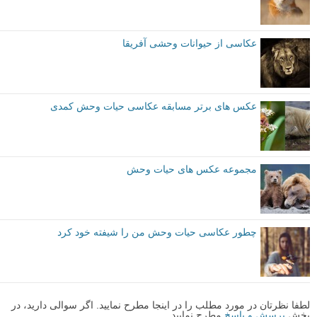
در کادر می باشند.
اکنون که متوجه شدید هنگام عکاسی از حیات وحش چه کارهایی را نباید
انجام دهید، از این اشتباهات اجتناب کنید تا شانس خود را برای ثبت تصاویری
که بتوانید به آنها افتخار کنید، افزایش دهید.
اکنون نوبت شماست که با دوربین خود بیرون بروید تا از حیات وحش عکس
بگیرید و تصاویر خود را در اینستاگرام با هشتگ #Lenzak با ما به اشتراک
بگذارید.
نویسنده: جرمی فلینت (Jeremy Flint)
توصیه شده توسط لنزک
مقدماتی
نکات آموزشی
برچسب ها
عکاسی حیات وحش