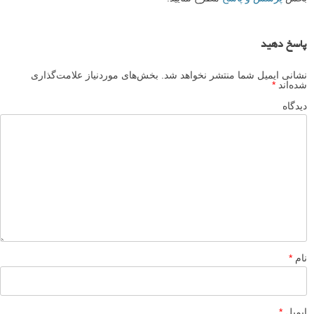
بیشتر بخوانید:
30 عکس برتر اخیر شاخه عکاسی حیات وحش سایت ۵۰۰px
عکاسی از حیوانات وحشی آفریقا
عکس های برتر مسابقه عکاسی حیات وحش کمدی
مجموعه عکس های حیات وحش