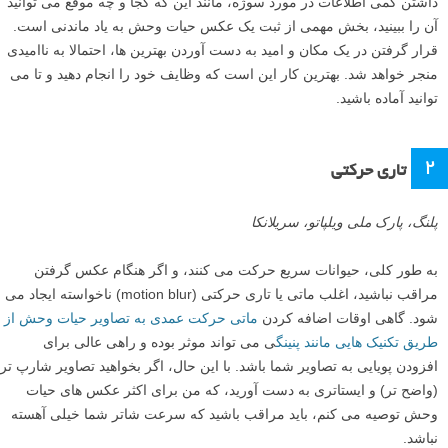
هنگامی که شما مدتی منتظر می مانید و ناگهان با یک گونه نادر حیات وحش
مواجه می شوید، به راحتی ممکن است هیجان زده شوید. ممکن است اصول
را فراموش کرده و اشتباه کنید، و در نتیجه یک عکس عالی را از دست بدهید.
برای بالا بردن شانس ثبت یک تصویر حیات وحش عالی، از این اشتباهات رایج
اجتناب کنید:
۱
تحقیق نکردن
داشتن کمی اطلاعات در مورد سوژه، مانند این که کجا و چه موقع می توانید
آن را ببینید، بخش مهمی از ثبت یک عکس حیات وحش به یاد ماندنی است.
قرار گرفتن در یک مکان و امید به دست آوردن بهترین ها، احتمالا به ناامیدی
منجر خواهد شد. بهترین کار این است که وظایف خود را انجام دهید و تا می
توانید آماده باشید.
۲
تاری حرکتی