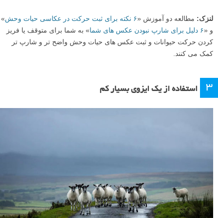
پلنگ، پارک ملی ویلپاتو، سریلانکا
به طور کلی، حیوانات سریع حرکت می کنند، و اگر هنگام عکس گرفتن
مراقب نباشید، اغلب ماتی یا تاری حرکتی (motion blur) ناخواسته ایجاد می
شود. گاهی اوقات اضافه کردن
ماتی حرکت عمدی به تصاویر حیات وحش از