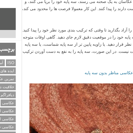
اسان به یک صحنه می رسند، سه پایه خود را برپا می کنند، و
ارند را پیدا کنند. این کار معمولا فرصت ها را محدود می کند،
آزاد بگذارید تا وقتی که ترکیب بندی مورد نظر خود را پیدا کنید.
پایه خود را در موقعیت دقیق لازم جای دهید. گاهی اوقات متوجه
نظر قرار دهید. یا زاویه پایین تر از سه پایه شماست، یا سه پایه
برچسب‌
ابت نیست. در این صورت، سه پایه را به نفع به دست آوردن ترکیب
ISO
آم
ایده های
 عکاسی مناظر بدون سه پایه
تمرین ع
خلاقیت د
دیافراگم
عکاسی
عکاسی از
عکاسی از
عکاسی خی