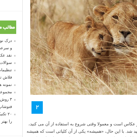
مطالب م
و سرعت
نقد عکس
سوالات
تنظیمات
فلاش تو
نمونه 
مجموعه
۳ روش 
۲
فتوشاپ
۲۰ تک
را بهتر 
عکاس است و معمولا وقتی شروع به استفاده از آن می کنید،
ید شد. با این حال، «همیشه» یکی از آن کلیاتی است که همیشه