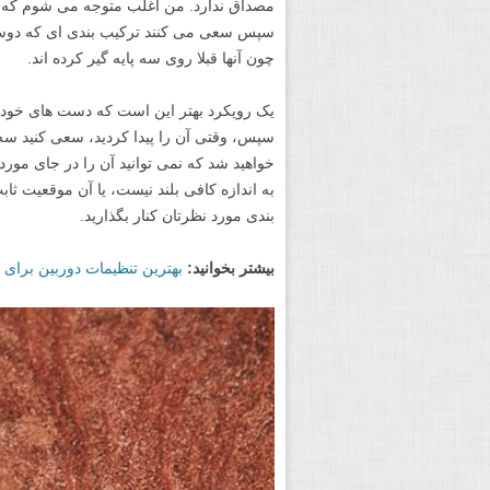
مصداق ندارد. من اغلب متوجه می شوم که عک
سپس سعی می کنند ترکیب بندی ای که دوست د
چون آنها قبلا روی سه پایه گیر کرده اند.
یک رویکرد بهتر این است که دست های خود را 
سپس، وقتی آن را پیدا کردید، سعی کنید سه 
خواهید شد که نمی توانید آن را در جای مورد 
به اندازه کافی بلند نیست، یا آن موقعیت ث
بندی مورد نظرتان کنار بگذارید.
بیشتر بخوانید:
بهترین تنظیمات دوربین برای