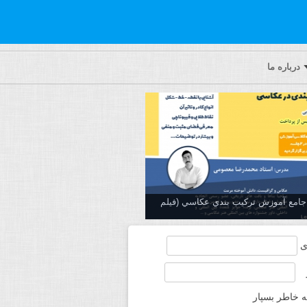
درباره ما
ه جامع آموزش تركيب بندي عكاسي (فیلم
ی
ه خاطر بسپار