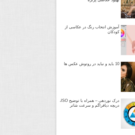
آموزش انتخاب رنگ در عکاسی از
کودکان
10 باید و نباید در روتوش عکس ها
درک نوردهی – همراه با توضیح ISO،
دریچه دیافراگم و سرعت شاتر