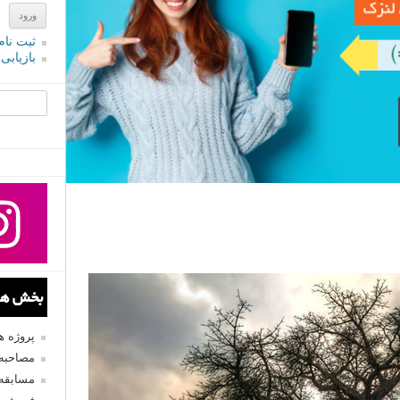
ثبت نام
بازیابی
جستجو یرا
بخش های
پروژه 
مصاحبه 
مسابقه