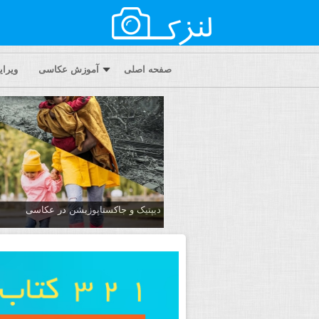
صفحه اصلی
آموزش عکاسی
ویرا
دیپتیک و جاکستا‌پوزیشن در عکاسی