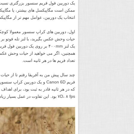
یک دوربین فول فریم سنسور بزرگتری نسبت 
ممکن است مگاپیکسل های بیشتر، یا مگاپیکسل
انتخاب یک دوربین، عوامل مهم تر از مگاپیکسل
اول، دوربین های کراپ سنسور معمولا کوچکتر
حیات وحش عکس بگیرید، با لنز تله فوتو بر 
همچنین، اگر می خواهید از حیات وحش عکس ب
تعداد فریم ها در هر ثانیه است.
چند سال پیش من به آفریقا رفتم تا از حیات
۷D، ۸ fps بود. این تفاوت در عمل بسیار زیاد بود.