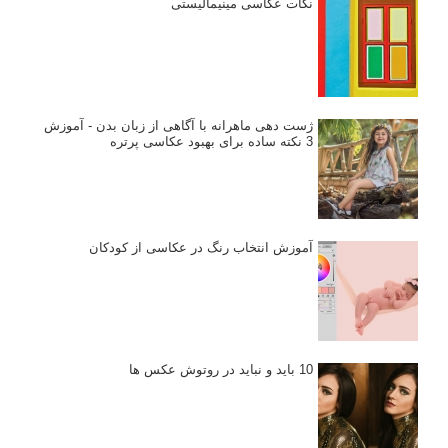
نکات عکاسی مینیمالیستی
ژست دهی ماهرانه با آگاهی از زبان بدن - آموزش
3 نکته ساده برای بهبود عکاسی پرتره
آموزش انتخاب رنگ در عکاسی از کودکان
10 باید و نباید در روتوش عکس ها