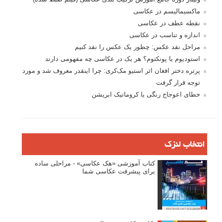
ماکسیمالیسم در عکاسی
نقطه عطف در عکاسی
اندازه و تناسب در عکاسی
مراحل نقد عکس: چطور یک عکس را نقد کنیم
استودیوم یا پونکتوم؟ هر یک در عکاسی چه مفهومی دارند
پرتره دختر افغان اثر استیو مک‌کری: چرا اینقدر معروف شد و مورد
توجه قرار گرفت
خطای اعوجاج رنگی یا کروماتیک ابریشن
انتخاب لنزک
کتاب آموزشی «هک عکاسی» - مراحلی ساده
برای پیشرفت عکاسی شما