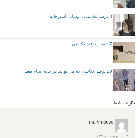
8 ترفند عکاسی با وسایل آشپزخانه
7 حقه و ترفند عکاسی
10 ترفند عکاسی که می توانید در خانه انجام دهید
نظرات شما
marymouse
۲ اردیبهشت ۱۳۹۵