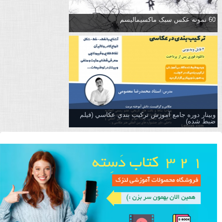
60 نمونه عکس سبک ماکسیمالیسم
وبینار دوره جامع آموزش تركيب بندي عكاسي (فیلم
ضبط شده)