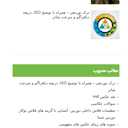
درک نوردهی – همراه با توضیح ISO، دریچه
دیافراگم و سرعت شاتر
مطالب محبوب
درک نوردهی – همراه با توضیح ISO، دریچه دیافراگم و سرعت
شاتر
نقد عکس #۹۹
سوالات عکاسی
تنظیمات فلاش داخلی دوربین: آشنایی با گزینه های فلاش توکار
دوربین شما
نمونه های زیبای عکس های مفهومی