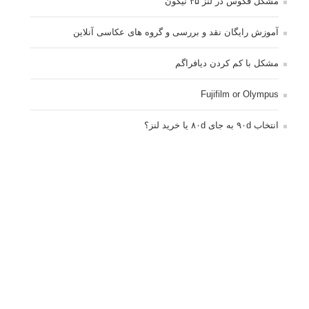
مشکل فکوس در لنز ۳۵ نیکون
آموزش رایگان نقد و بررسی و گروه های عکاسی آنلاین
مشکل با کم کردن دیافراگم
Fujifilm or Olympus
انتخاب ۹۰d به جای ۸۰d یا خرید لنز؟
کسب درامد از عکاسی
نحوه آپلود عکس
ارور cannot start live view
کم شدن ناگهانی نور در دوربین
نورسنجی فلاشر پرتابل