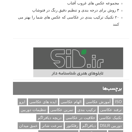
مجموعه عکس های غروب آفتاب
۳ روش برای درجه بندی و تنظیم دقیق رنگ در فتوشاپ
۲۰ تکنیک ترکیب بندی در عکاسی که عکس های شما را بهتر می
کنند
برچسب‌ها
ISO
آموزش عکاسی
الهام عکاسی
ایده های عکاسی
ایزو
ترفند عکاسی
ترکیب بندی
تمرین عکاسی
تنظیمات دوربین
تکنیک عکاسی
خلاقیت در عکاسی
دریچه دیافراگم
دوربین DSLR
دیافراگم
رفلکتور
سرعت شاتر
عمق میدان