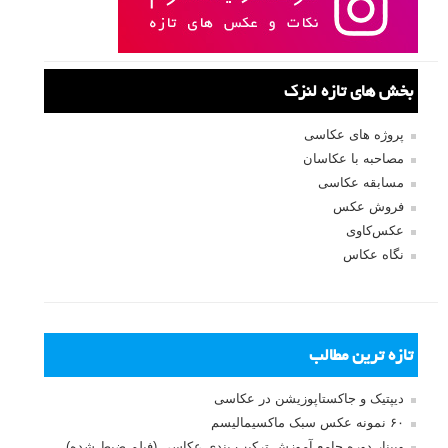
بخش های تازه لنزک
پروژه های عکاسی
مصاحبه با عکاسان
مسابقه عکاسی
فروش عکس
عکس‌کاوی
نگاه عکاس
تازه ترین مطالب
دیپتیک و جاکستا‌پوزیشن در عکاسی
۶۰ نمونه عکس سبک ماکسیمالیسم
وبینار دوره جامع آموزش ترکیب بندی عکاسی (فیلم ضبط شده)