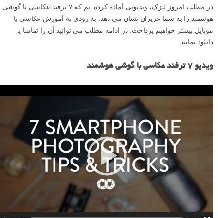
در مطلب امروز لنزک، ویدیویی آماده کرده ایم که ۷ ترفند عکاسی با گوشی
هوشمند را به شما عزیزان نشان می دهد. به زودی به آموزش عکاسی با
موبایل بیشتر خواهیم پرداخت. در ادامه مطلب می توانید آن را تماشا یا
دانلود نمایید.
ویدیو ۷ ترفند عکاسی با گوشی هوشمند
ن
م
ا
ی
ش
گ
ر
و
ی
د
ی