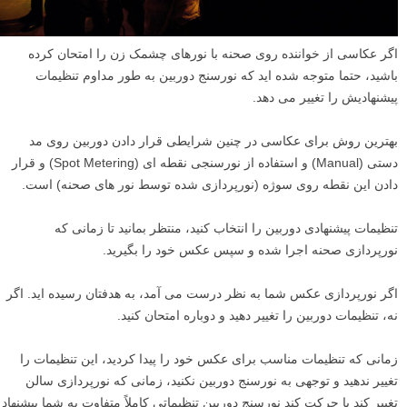
اگر عکاسی از خواننده روی صحنه با نورهای چشمک زن را امتحان کرده
باشید، حتما متوجه شده اید که نورسنج دوربین به طور مداوم تنظیمات
پیشنهادیش را تغییر می دهد.
بهترین روش برای عکاسی در چنین شرایطی قرار دادن دوربین روی مد
دستی (Manual) و استفاده از نورسنجی نقطه ای (Spot Metering) و قرار
دادن این نقطه روی سوژه (نورپردازی شده توسط نور های صحنه) است.
تنظیمات پیشنهادی دوربین را انتخاب کنید، منتظر بمانید تا زمانی که
نورپردازی صحنه اجرا شده و سپس عکس خود را بگیرید.
اگر نورپردازی عکس شما به نظر درست می آمد، به هدفتان رسیده اید. اگر
نه، تنظیمات دوربین را تغییر دهید و دوباره امتحان کنید.
زمانی که تنظیمات مناسب برای عکس خود را پیدا کردید، این تنظیمات را
تغییر ندهید و توجهی به نورسنج دوربین نکنید، زمانی که نورپردازی سالن
تغییر کند یا حرکت کند نورسنج دوربین تنظیماتی کاملاً متفاوت به شما پیشنهاد