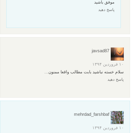
موفق باشید
پاسخ دهید
javsad87
۱۰ فروردین ۱۳۹۴
سلام خسته نباشید بابت مطالب واقعا ممنون…
پاسخ دهید
mehrdad_farshbaf
۱۰ فروردین ۱۳۹۴