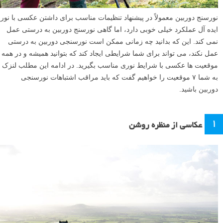
نورسنج دوربین معمولاً در پیشنهاد تنظیمات مناسب برای داشتن عکسی با نور
ایده آل عملکرد خیلی خوبی دارد، اما گاهی نورسنج دوربین به درستی عمل
نمی کند. این که بدانید چه زمانی ممکن است نورسنجی دوربین به درستی
عمل نکند، می تواند برای شما شرایطی ایجاد کند که بتوانید همیشه و در همه
موقعیت ها عکسی با شرایط نوری مناسب بگیرید. در ادامه این مطلب لنزک
به شما ۷ موقعیت را خواهیم گفت که باید مراقب اشتباهات نورسنجی
دوربین باشید.
۱
عکاسی از منظره روشن