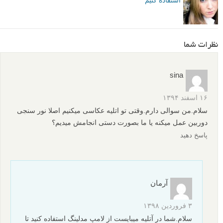
استفاده کنیم
نظرات شما
sina
۱۶ اسفند ۱۳۹۴
سلام.من سوالی دارم.وقتی تو اتلیه عکاسی میکنیم اصلا نور سنجی
دوربین عمل میکنه یا ما بصورت دستی انجامش میدیم؟
پاسخ دهید
آرمان
۳ فروردین ۱۳۹۸
سلام.شما در آتلیه میبایست از لامپ مدلینگ استفاده کنید تا