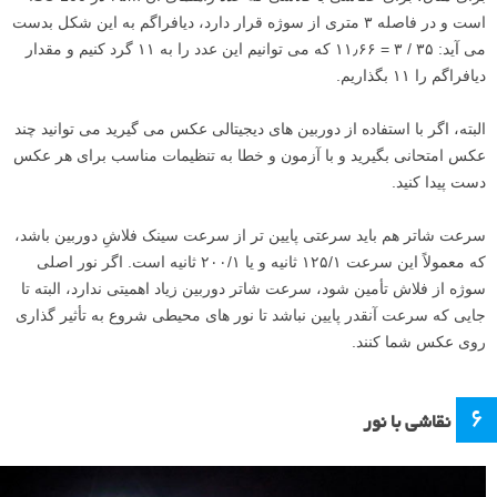
است و در فاصله ۳ متری از سوژه قرار دارد، دیافراگم به این شکل بدست
می آید: ۳۵ / ۳ = ۱۱٫۶۶ که می توانیم این عدد را به ۱۱ گرد کنیم و مقدار
دیافراگم را ۱۱ بگذاریم.
البته، اگر با استفاده از دوربین های دیجیتالی عکس می گیرید می توانید چند
عکس امتحانی بگیرید و با آزمون و خطا به تنظیمات مناسب برای هر عکس
دست پیدا کنید.
سرعت شاتر هم باید سرعتی پایین تر از سرعت سینک فلاشِ دوربین باشد،
که معمولاً این سرعت ۱۲۵/۱ ثانیه و یا ۲۰۰/۱ ثانیه است. اگر نور اصلی
سوژه از فلاش تأمین شود، سرعت شاتر دوربین زیاد اهمیتی ندارد، البته تا
جایی که سرعت آنقدر پایین نباشد تا نور های محیطی شروع به تأثیر گذاری
روی عکس شما کنند.
۶
نقاشی با نور