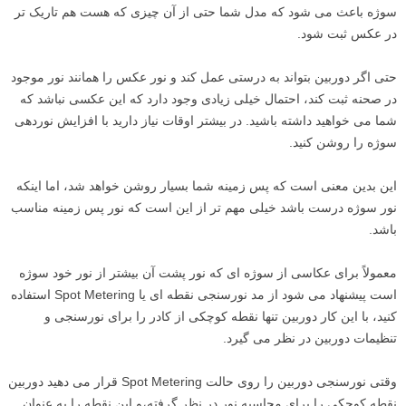
سوژه باعث می شود که مدل شما حتی از آن چیزی که هست هم تاریک تر
در عکس ثبت شود.
حتی اگر دوربین بتواند به درستی عمل کند و نور عکس را همانند نور موجود
در صحنه ثبت کند، احتمال خیلی زیادی وجود دارد که این عکسی نباشد که
شما می خواهید داشته باشید. در بیشتر اوقات نیاز دارید با افزایش نوردهی
سوژه را روشن کنید.
این بدین معنی است که پس زمینه شما بسیار روشن خواهد شد، اما اینکه
نور سوژه درست باشد خیلی مهم تر از این است که نور پس زمینه مناسب
باشد.
معمولاً برای عکاسی از سوژه ای که نور پشت آن بیشتر از نور خود سوژه
است پیشنهاد می شود از مد نورسنجی نقطه ای یا Spot Metering استفاده
کنید، با این کار دوربین تنها نقطه کوچکی از کادر را برای نورسنجی و
تنظیمات دوربین در نظر می گیرد.
وقتی نورسنجی دوربین را روی حالت Spot Metering قرار می دهید دوربین
نقطه کوچکی را برای محاسبه نور در نظر گرفته،و این نقطه را به عنوان