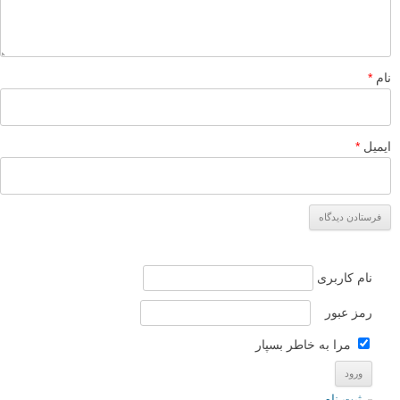
نام
*
ایمیل
*
نام کاربری
رمز عبور
مرا به خاطر بسپار
ثبت نام