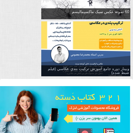
60 نمونه عکس سبک ماکسیمالیسم
وبینار دوره جامع آموزش تركيب بندي عكاسي (فیلم
ضبط شده)