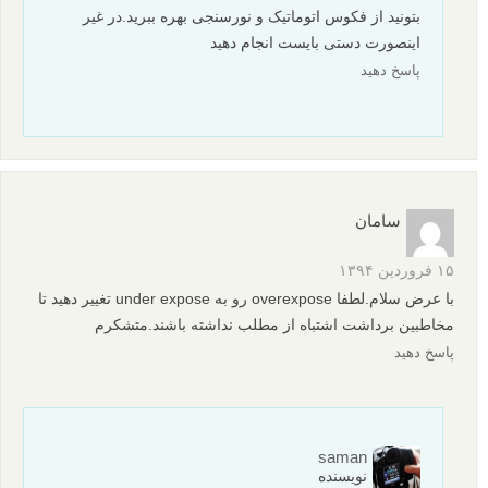
بتونید از فکوس اتوماتیک و نورسنجی بهره ببرید.در غیر
اینصورت دستی بایست انجام دهید
پاسخ دهید
سامان
۱۵ فروردین ۱۳۹۴
با عرض سلام.لطفا overexpose رو به under expose تغییر دهید تا
مخاطبین برداشت اشتباه از مطلب نداشته باشند.متشکرم
پاسخ دهید
saman
نویسنده