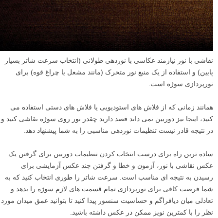
نقاشی با نور نیازمند عکاسی با نوردهی طولانی (انتخاب سرعت شاتر بسیار
پایین) و استفاده از یک منبع نور متحرک (مانند مشعل یا چراغ قوه) برای
نورپردازی سوژه است.
همانند زمانی که از فلاش های استودیویی یا فلاش های دستی استفاده می
کنید، اینجا نیز دوربین نمی داند قصد دارید چقدر نور روی سوژه نقاشی کنید و
در نتیجه قادر نیست تنظیمات نوردهی مناسبی را به شما پیشنهاد دهد.
ساده ترین راه برای درست انتخاب کردن تنظیمات دوربین برای گرفتن یک
عکس نقاشی با نور، آزمون و خطا و گرفتن چند عکس آزمایشی برای
رسیدن به نتیجه ای مناسب است. سرعت شاتر را طوری انتخاب کنید که به
شما فرصت کافی برای نورپردازی تمام قسمت های لازم سوژه را بدهد و
تعادلی میان دیافراگم و حساسیت سنسور پیدا کنید تا بتوانید عمق میدان مورد
نظر را با کمترین نویز ممکن در عکس داشته باشید.