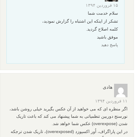
۱۵ فروردین ۱۳۹۴
سلام خدمت شما
تشکر از اینکه این اشتباه را گزارش نمودید،
کلمه اصلاح گردید.
موفق باشید
پاسخ دهید
هادی
۱۱ فروردین ۱۳۹۴
اگر منظره ای که می خواهید از آن عکس بگیرید خیلی روشن باشد،
نورسنج دوربین تنظمیاتی به شما پیشنهاد می کند که باعث تاریک
شدن (overexpose) عکس شما خواهد شد.
در این پاراگراف، اُور اکسپوزد (overexposed)، تاریک شدن ترجکه