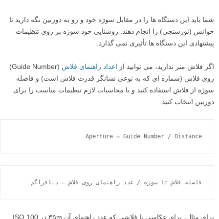
شما باید این دستگاه ها را در مقابل سوژه خود و رو به دوربین نگه دارید تا
خوانش (نورسنجی) را انجام دهند. روشنایی خود سوژه بر روی تنظیمات
پیشنهادی این دستگاه ها تأثیری نمی گذارد.
اگر فلاش متر ندارید، می توانید از
اعداد راهنمای فلاش
(Guide Number)
روی فلاش (شماره ای که به نوعی نشانگر قدرت فلاش است) و فاصله
سوژه از فلاش استفاده کنید و با محاسبات لازم تنظیمات مناسب را برای
دوربین انتخاب کنید:
Aperture = Guide Number / Distance
فاصله فلاش تا سوژه / عدد راهنمای روی فلاش = دیافراگم
برای مثال، برای عکاسی با فلاشی که عدد راهنمای آن ۳۵m در ISO 100