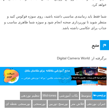
خواهد کرد.
شما فقط باید زمانبندی مناسبی داشته باشید، روی سوژه فوکوس کنید و
منتظر شوید تا نورپردازی صحنه انجام شود و سوژه شما ظاهری مناسب و
جذاب برای عکاسی داشته باشد.
م
منبع
برگرفته از: Digital Camera World
متوسط
نکات آموزشی
Mid-tones
تنظیم نوردهی
برچسب ها
جبران نوردهی
فلاش متر
نورسنج دوربین
نورسنجی
نورسنجی نقطه ای