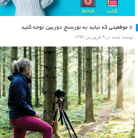
۷ موقعیتی که نباید به نورسنج دوربین توجه کنید
نوشته شده در ۹ فروردین ۱۳۹۴