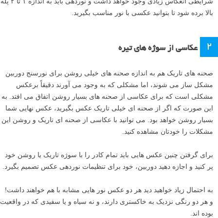
شرایطی انعکاس زیادی وجود خواهد داشت و نوردهی باید به اندازه ۱ تا ۲ پله
بالا برده شود تا بتوانید عکسی با نور مناسب بگیرید.
۲
عکاسی از سوژه های تیره
صحنه های تاریک هم به اندازه صحنه های خیلی روشن برای نورسنج دوربین
مشکل ساز می شوند، اما مشکلی که به وجود می آورند دقیقاً برعکس
مشکلی است که برای عکاسی از صحنه های بسیار روشن اتفاق می افتد. به
این صورت که اگر از صحنه ای خیلی تاریک عکس بگیرید، عکس نهایی شما
بسیار روشن خواهد بود. می توانید با عکاسی از صحنه ای تاریک و روشن این
مشکلات را خودتان مشاهده کنید.
برای گرفتن چنین عکس هایی باید تمام کادر را با سوژه تاریک یا روشن خود
پر کنید و اجازه دهید دوربین، خود برای تنظیمات نوردهی عکس تصمیم بگیرد.
به احتمال زیاد خواهید دید هر دو عکس نور هایی مشابه با هم خواهند داشت!
و هر دو رنگی نزدیک به خاکستری دارند، و نه سیاه و یا سفیدی که در واقعیت
بوده اند.