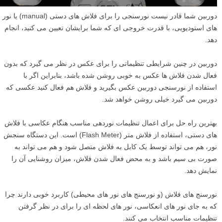
دوربین شما قادر نیست نورسنجی را برای فلاش های دستی (manual) یا نور
های استودیویی، با قدرت خروجی ای که شما برایشان تعیین می کنید، انجام
دهد.
دوربین در چنین شرایطی تنظیماتی را برای عکس در نظر می گیرد که بدون
فعال شدن فلاش ها عکس به خوبی روشن شده باشد، بنابراین اگر با
استفاده از نورسنجی دوربین عکس بگیرید و فلاش هم فعال کنید عکسی که
دوربین می گیرد خیلی روشن خواهد شد.
بهترین راه حل برای اعمال تنظیمات نوردهی مناسب هنگام عکاسی با فلاش
های دستی، استفاده از فلاش متر (Flash Meter) است. این دستگاه سنجش
نور، هم می تواند توسط یک کابل به فلاش متصل شود و هم می تواند به
صورت بی سیم باشد و به محض فعال شدن فلاش، میزان روشنایی آن را
نمایش دهد.
نورسنج های فلاش (و نورسنج های نور های محیطی) کاربرد خوبی دارند چرا
که به جای نور های انعکاسی، نور های لحظه ای را برای در نظر گرفتن
تنظیمات مناسب انتخاب می کنند.