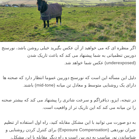
اگر منظره ای که می خواهید از آن عکس بگیرید خیلی روشن باشد، نورسنج
دوربین تنظمیاتی به شما پیشنهاد می کند که باعث تاریک شدن
(underexposed) عکس شما خواهد شد.
دلیل این مسأله این است که نورسنج دوربین عموما انتظار دارد که صحنه ها
دارای یک روشنایی متوسط و معادل تن میانه (mid-tone) باشند.
در نتیجه، ایزو، دیافراگم و سرعت شاتری را پیشنهاد می کند که بیشتر صحنه
را تن میانه می کند که این تاریک تر از واقعیت است.
به دو صورت می توانید با این مشکل مقابله کنید، راه اول استفاده از تنظیم
جبران نوردهی (Exposure Compensation) برای کنترل کردن روشنایی و
شناساندن نور مناسب به دوربین است و راه دیگر مقابله با این مشکل،